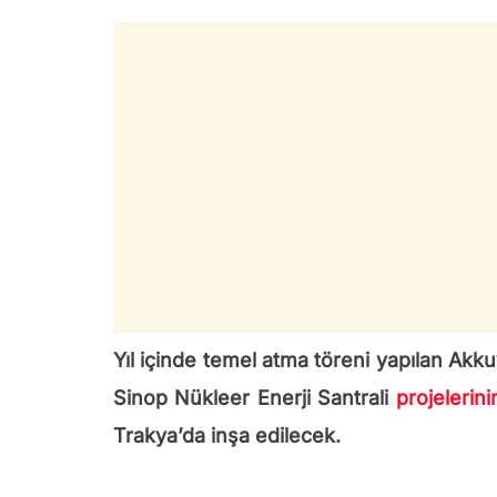
Yıl içinde temel atma töreni yapılan Ak
Sinop Nükleer Enerji Santrali
projelerini
Trakya’da inşa edilecek.