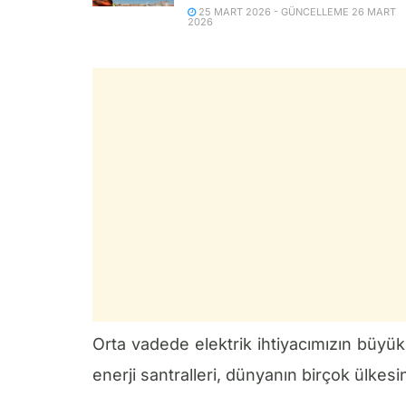
25 MART 2026 - GÜNCELLEME 26 MART
2026
Orta vadede elektrik ihtiyacımızın bü
enerji santralleri, dünyanın birçok ülkesin