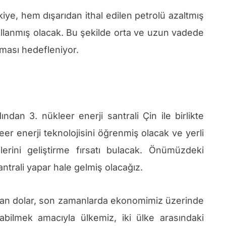
ürkiye, hem dışarıdan ithal edilen petrolü azaltmış
kullanmış olacak. Bu şekilde orta ve uzun vadede
nması hedefleniyor.
ndan 3. nükleer enerji santrali Çin ile birlikte
er enerji teknolojisini öğrenmiş olacak ve yerli
rini geliştirme fırsatı bulacak. Önümüzdeki
antrali yapar hale gelmiş olacağız.
olan dolar, son zamanlarda ekonomimiz üzerinde
rabilmek amacıyla ülkemiz, iki ülke arasındaki