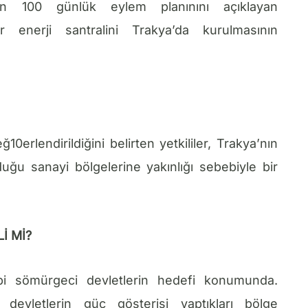
in 100 günlük eylem planınını açıklayan
enerji santralini Trakya’da kurulmasının
10erlendirildiğini belirten yetkililer, Trakya’nın
duğu sanayi bölgelerine yakınlığı sebebiyle bir
İ Mİ?
ibi sömürgeci devletlerin hedefi konumunda.
vletlerin güç gösterisi yaptıkları bölge