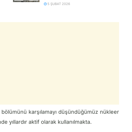
5 ŞUBAT 2026
yük bölümünü karşılamayı düşündüğümüz nükleer
de yıllardır aktif olarak kullanılmakta.