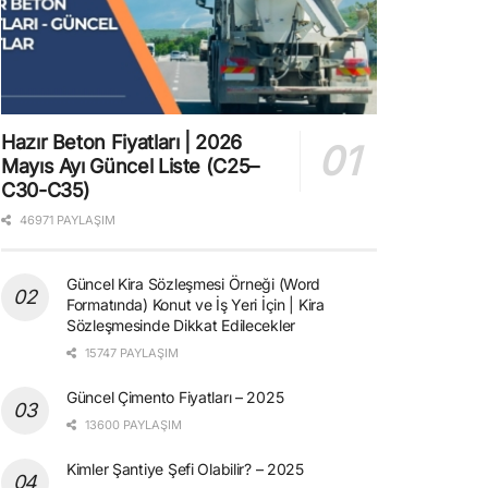
Hazır Beton Fiyatları | 2026
Mayıs Ayı Güncel Liste (C25–
C30-C35)
46971 PAYLAŞIM
Güncel Kira Sözleşmesi Örneği (Word
Formatında) Konut ve İş Yeri İçin | Kira
Sözleşmesinde Dikkat Edilecekler
15747 PAYLAŞIM
Güncel Çimento Fiyatları – 2025
13600 PAYLAŞIM
Kimler Şantiye Şefi Olabilir? – 2025