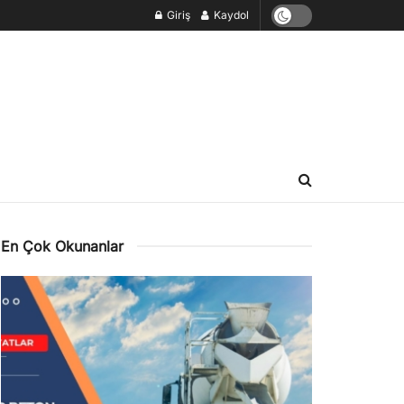
Giriş
Kaydol
En Çok Okunanlar