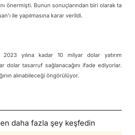
sını önermişti. Bunun sonuçlarından biri olarak ta
an’ı ile yapılmasına karar verildi.
nda 2023 yılına kadar 10 milyar dolar yatırım
ar dolar tasarruf sağlanacağını ifade ediyorlar.
ığının alınabileceği öngörülüyor.
den daha fazla şey keşfedin