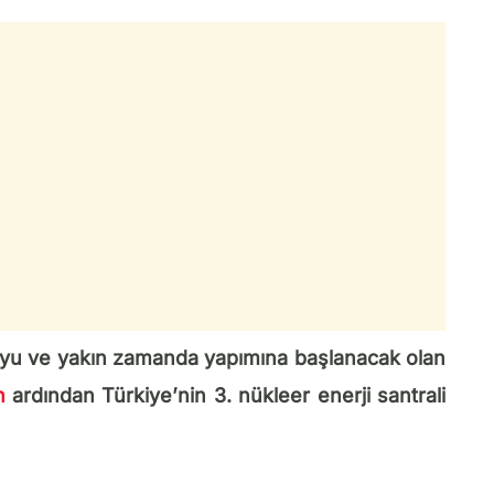
kuyu ve yakın zamanda yapımına başlanacak olan
n
ardından Türkiye’nin 3. nükleer enerji santrali