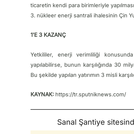
ticaretin kendi para birimleriyle yapılma
3. nükleer enerji santrali ihalesinin Çin Yu
1’E 3 KAZANÇ
Yetkililer, enerji verimliliği konusu
yapılabilirse, bunun karşılığında 30 mily
Bu şekilde yapılan yatırımın 3 misli karşıl
KAYNAK:
https://tr.sputniknews.com/
Sanal Şantiye sitesin