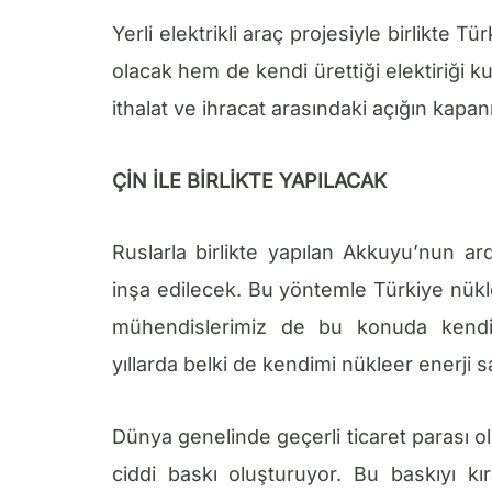
Yerli elektrikli araç projesiyle birlikte T
olacak hem de kendi ürettiği elektiriği 
ithalat ve ihracat arasındaki açığın kapa
ÇİN İLE BİRLİKTE YAPILACAK
Ruslarla birlikte yapılan Akkuyu’nun ardı
inşa edilecek. Bu yöntemle Türkiye nükle
mühendislerimiz de bu konuda kendile
yıllarda belki de kendimi nükleer enerji s
Dünya genelinde geçerli ticaret parası 
ciddi baskı oluşturuyor. Bu baskıyı kı