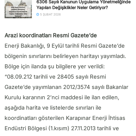
6306 Sayılı Kanunun Uygulama Yönetmeliğinde
Yapılan Değişiklikler Neler Getiriyor?
5 ŞUBAT 2026
Arazi koordinatları Resmi Gazete’de
Enerji Bakanlığı, 9 Eylül tarihli Resmi Gazete’de
bölgenin sınırlarını belirleyen haritayı yayımladı.
Bölge için ilanda şu bilgilere yer verildi:
“08.09.212 tarihli ve 28405 sayılı Resmi
Gazete’de yayımlanan 2012/3574 sayılı Bakanlar
Kurulu kararının 2’nci maddesi ile ilan edilen,
aşağıda harita ve listelerde sınırları ile
koordinatları gösterilen Karapınar Enerji İhtisas
Endüstri Bölgesi (1.kısım) 27.11.2013 tarihli ve