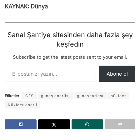
KAYNAK: Dünya
Sanal Şantiye sitesinden daha fazla şey
keşfedin
Subscribe to get the latest posts sent to your email.
E-postanızı yazın…
Abone ol
Etiketler:
GES
güneş enerjisi
güneş tarlası
nükleer
Nükleer enerji