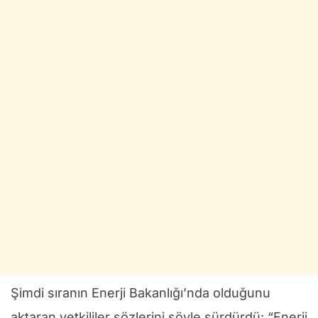
Şimdi sıranın Enerji Bakanlığı’nda olduğunu
aktaran yetkililer sözlerini şöyle sürdürdü: “Enerji