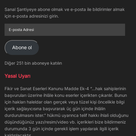
Sanal Şantiyeye abone olmak ve e-posta ile bildirimler almak
için e-posta adresinizi girin.
E-
posta
Adresi
Abone ol
Diğer 251 bin aboneye katılın
Yasal Uyarı
Fikir ve Sanat Eserleri Kanunu Madde Ek-4 “…hak sahiplerinin
başvuruları üzerine ihlâle konu eserler içerikten çıkarılır. Bunun
için hakları haleldar olan gerçek veya tüzel kişi öncelikle bilgi
içerik sağlayıcısına başvurarak üç gün içinde ihlâlin
durdurulmasını ister.” hükmü uyarınca telif hakkı ihlali olduğunu
düşündüğünüz yazı/resim/video vb. içerikleri bize bildirmeniz
durumunda 3 gün içinde gerekli işlem yapılarak ilgili içerik
kaldırılacaktır.