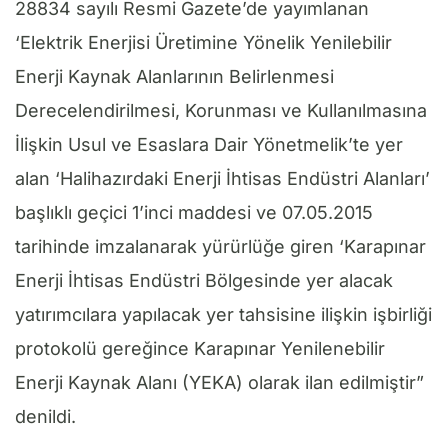
28834 sayılı Resmi Gazete’de yayımlanan
‘Elektrik Enerjisi Üretimine Yönelik Yenilebilir
Enerji Kaynak Alanlarının Belirlenmesi
Derecelendirilmesi, Korunması ve Kullanılmasına
İlişkin Usul ve Esaslara Dair Yönetmelik’te yer
alan ‘Halihazırdaki Enerji İhtisas Endüstri Alanları’
başlıklı geçici 1’inci maddesi ve 07.05.2015
tarihinde imzalanarak yürürlüğe giren ‘Karapınar
Enerji İhtisas Endüstri Bölgesinde yer alacak
yatırımcılara yapılacak yer tahsisine ilişkin işbirliği
protokolü gereğince Karapınar Yenilenebilir
Enerji Kaynak Alanı (YEKA) olarak ilan edilmiştir”
denildi.