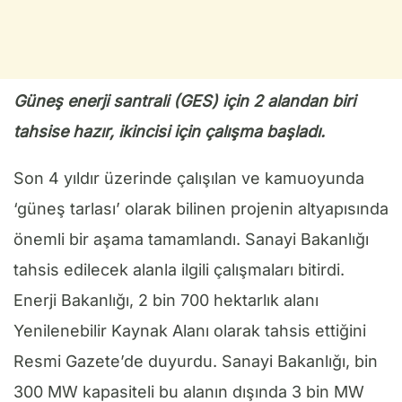
Güneş enerji santrali (GES) için 2 alandan biri
tahsise hazır, ikincisi için çalışma başladı.
Son 4 yıldır üzerinde çalışılan ve kamuoyunda
‘güneş tarlası’ olarak bilinen projenin altyapısında
önemli bir aşama tamamlandı. Sanayi Bakanlığı
tahsis edilecek alanla ilgili çalışmaları bitirdi.
Enerji Bakanlığı, 2 bin 700 hektarlık alanı
Yenilenebilir Kaynak Alanı olarak tahsis ettiğini
Resmi Gazete’de duyurdu. Sanayi Bakanlığı, bin
300 MW kapasiteli bu alanın dışında 3 bin MW