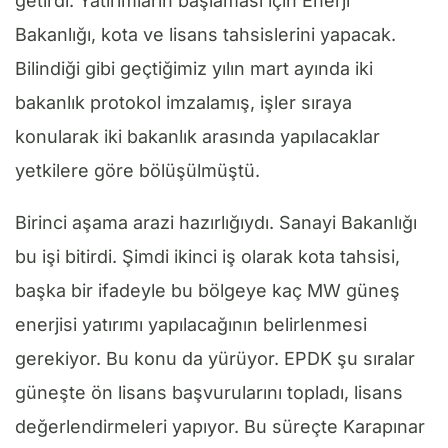
getirdi. Yatırımların başlaması için Enerji
Bakanlığı, kota ve lisans tahsislerini yapacak.
Bilindiği gibi geçtiğimiz yılın mart ayında iki
bakanlık protokol imzalamış, işler sıraya
konularak iki bakanlık arasında yapılacaklar
yetkilere göre bölüşülmüştü.
Birinci aşama arazi hazırlığıydı. Sanayi Bakanlığı
bu işi bitirdi. Şimdi ikinci iş olarak kota tahsisi,
başka bir ifadeyle bu bölgeye kaç MW güneş
enerjisi yatırımı yapılacağının belirlenmesi
gerekiyor. Bu konu da yürüyor. EPDK şu sıralar
güneşte ön lisans başvurularını topladı, lisans
değerlendirmeleri yapıyor. Bu süreçte Karapınar