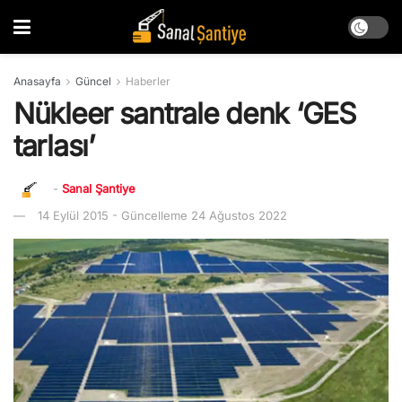
Anasayfa
Güncel
Haberler
Nükleer santrale denk ‘GES
tarlası’
-
Sanal Şantiye
14 Eylül 2015 - Güncelleme 24 Ağustos 2022