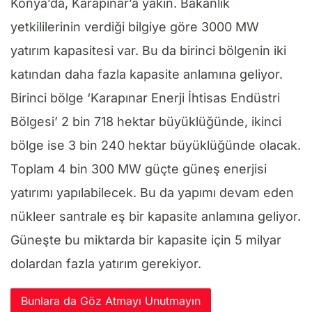
Konya’da, Karapınar’a yakın. Bakanlık
yetkililerinin verdiği bilgiye göre 3000 MW
yatırım kapasitesi var. Bu da birinci bölgenin iki
katından daha fazla kapasite anlamına geliyor.
Birinci bölge ‘Karapınar Enerji İhtisas Endüstri
Bölgesi’ 2 bin 718 hektar büyüklüğünde, ikinci
bölge ise 3 bin 240 hektar büyüklüğünde olacak.
Toplam 4 bin 300 MW güçte güneş enerjisi
yatırımı yapılabilecek. Bu da yapımı devam eden
nükleer santrale eş bir kapasite anlamına geliyor.
Güneşte bu miktarda bir kapasite için 5 milyar
dolardan fazla yatırım gerekiyor.
Bunlara da Göz Atmayı Unutmayın