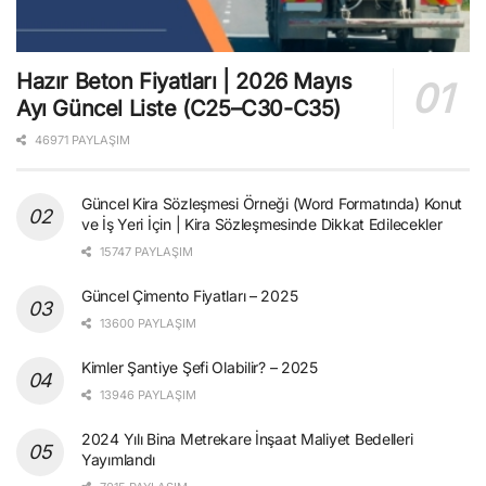
Hazır Beton Fiyatları | 2026 Mayıs
Ayı Güncel Liste (C25–C30-C35)
46971 PAYLAŞIM
Güncel Kira Sözleşmesi Örneği (Word Formatında) Konut
ve İş Yeri İçin | Kira Sözleşmesinde Dikkat Edilecekler
15747 PAYLAŞIM
Güncel Çimento Fiyatları – 2025
13600 PAYLAŞIM
Kimler Şantiye Şefi Olabilir? – 2025
13946 PAYLAŞIM
2024 Yılı Bina Metrekare İnşaat Maliyet Bedelleri
Yayımlandı