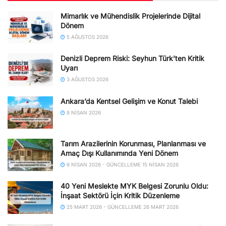
Mimarlık ve Mühendislik Projelerinde Dijital
Dönem
5 AĞUSTOS 2026
Denizli Deprem Riski: Seyhun Türk’ten Kritik
Uyarı
3 AĞUSTOS 2026
Ankara’da Kentsel Gelişim ve Konut Talebi
8 NISAN 2026
Tarım Arazilerinin Korunması, Planlanması ve
Amaç Dışı Kullanımında Yeni Dönem
6 NISAN 2026 - GÜNCELLEME 15 NISAN 2026
40 Yeni Meslekte MYK Belgesi Zorunlu Oldu:
İnşaat Sektörü İçin Kritik Düzenleme
25 MART 2026 - GÜNCELLEME 26 MART 2026