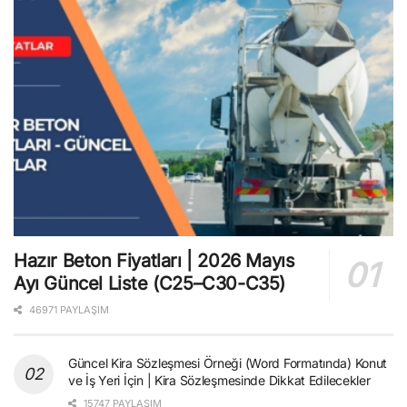
Hazır Beton Fiyatları | 2026 Mayıs
Ayı Güncel Liste (C25–C30-C35)
46971 PAYLAŞIM
Güncel Kira Sözleşmesi Örneği (Word Formatında) Konut
ve İş Yeri İçin | Kira Sözleşmesinde Dikkat Edilecekler
15747 PAYLAŞIM