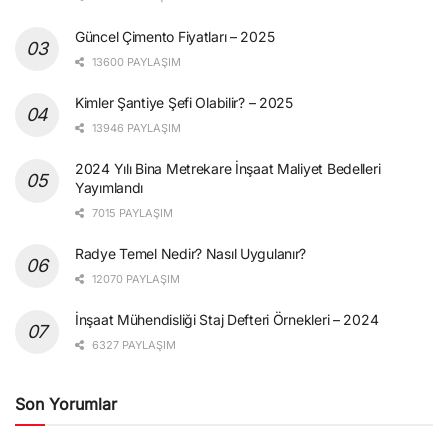
Güncel Çimento Fiyatları – 2025
13600 PAYLAŞIM
Kimler Şantiye Şefi Olabilir? – 2025
13946 PAYLAŞIM
2024 Yılı Bina Metrekare İnşaat Maliyet Bedelleri
Yayımlandı
7015 PAYLAŞIM
Radye Temel Nedir? Nasıl Uygulanır?
12070 PAYLAŞIM
İnşaat Mühendisliği Staj Defteri Örnekleri – 2024
6327 PAYLAŞIM
Son Yorumlar