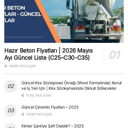
Hazır Beton Fiyatları | 2026 Mayıs
Ayı Güncel Liste (C25–C30-C35)
46965 PAYLAŞIM
Güncel Kira Sözleşmesi Örneği (Word Formatında) Konut
ve İş Yeri İçin | Kira Sözleşmesinde Dikkat Edilecekler
15745 PAYLAŞIM
Güncel Çimento Fiyatları – 2025
13599 PAYLAŞIM
Kimler Şantiye Şefi Olabilir? – 2025