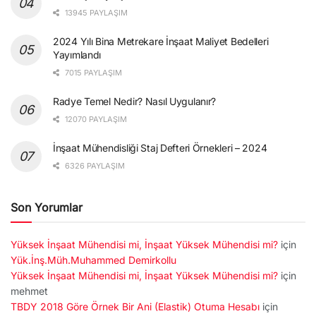
13945 PAYLAŞIM
2024 Yılı Bina Metrekare İnşaat Maliyet Bedelleri
Yayımlandı
7015 PAYLAŞIM
Radye Temel Nedir? Nasıl Uygulanır?
12070 PAYLAŞIM
İnşaat Mühendisliği Staj Defteri Örnekleri – 2024
6326 PAYLAŞIM
Son Yorumlar
Yüksek İnşaat Mühendisi mi, İnşaat Yüksek Mühendisi mi?
için
Yük.İnş.Müh.Muhammed Demirkollu
Yüksek İnşaat Mühendisi mi, İnşaat Yüksek Mühendisi mi?
için
mehmet
TBDY 2018 Göre Örnek Bir Ani (Elastik) Otuma Hesabı
için