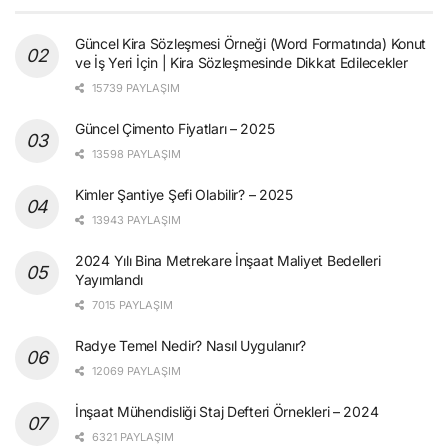
Güncel Kira Sözleşmesi Örneği (Word Formatında) Konut
ve İş Yeri İçin | Kira Sözleşmesinde Dikkat Edilecekler
15739 PAYLAŞIM
Güncel Çimento Fiyatları – 2025
13598 PAYLAŞIM
Kimler Şantiye Şefi Olabilir? – 2025
13943 PAYLAŞIM
2024 Yılı Bina Metrekare İnşaat Maliyet Bedelleri
Yayımlandı
7015 PAYLAŞIM
Radye Temel Nedir? Nasıl Uygulanır?
12069 PAYLAŞIM
İnşaat Mühendisliği Staj Defteri Örnekleri – 2024
6321 PAYLAŞIM