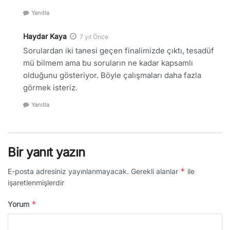
Yanıtla
Haydar Kaya
7 yıl Önce
Sorulardan iki tanesi geçen finalimizde çıktı, tesadüf
mü bilmem ama bu soruların ne kadar kapsamlı
olduğunu gösteriyor. Böyle çalışmaları daha fazla
görmek isteriz.
Yanıtla
Bir yanıt yazın
*
E-posta adresiniz yayınlanmayacak.
Gerekli alanlar
ile
işaretlenmişlerdir
*
Yorum