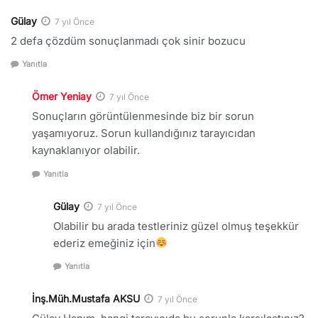
Gülay
7 yıl Önce
2 defa çözdüm sonuçlanmadı çok sinir bozucu
Yanıtla
Ömer Yeniay
7 yıl Önce
Sonuçların görüntülenmesinde biz bir sorun
yaşamıyoruz. Sorun kullandığınız tarayıcıdan
kaynaklanıyor olabilir.
Yanıtla
Gülay
7 yıl Önce
Olabilir bu arada testleriniz güzel olmuş teşekkür
ederiz emeğiniz için
Yanıtla
İnş.Müh.Mustafa AKSU
7 yıl Önce