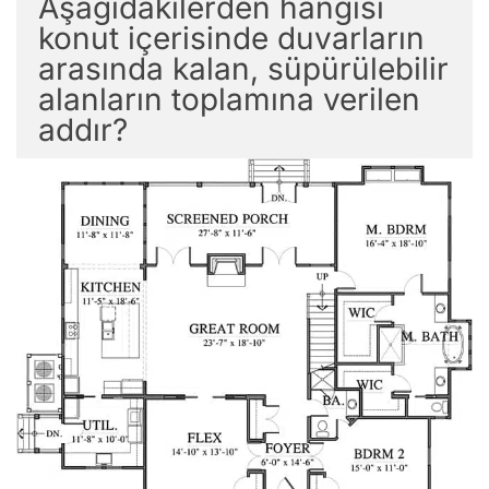
Aşağıdakilerden hangisi
konut içerisinde duvarların
arasında kalan, süpürülebilir
alanların toplamına verilen
addır?