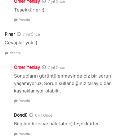
Ömer Yeniay
7 yıl Önce
Teşekkürler :)
Yanıtla
Pınar
7 yıl Önce
Cevaplar yok :)
Yanıtla
Ömer Yeniay
7 yıl Önce
Sonuçların görüntülenmesinde biz bir sorun
yaşamıyoruz. Sorun kullandığınız tarayıcıdan
kaynaklanıyor olabilir.
Yanıtla
Döndü
6 yıl Önce
Bilgilendirici ve hatırlatıcı:) teşekkürler
Yanıtla