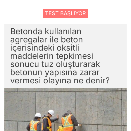
TEST BAŞLIYOR
Betonda kullanılan
agregalar ile beton
içerisindeki oksitli
maddelerin tepkimesi
sonucu tuz oluşturarak
betonun yapısına zarar
vermesi olayına ne denir?