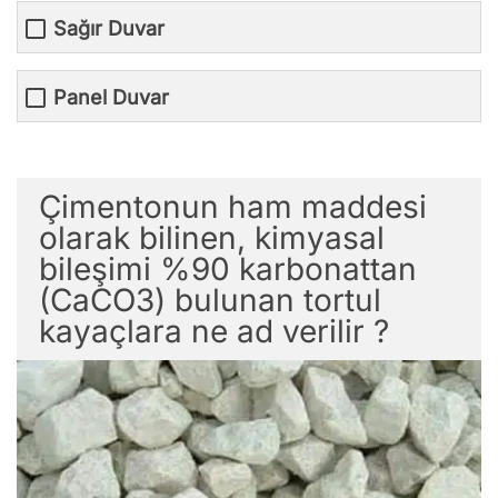
Sağır Duvar
Panel Duvar
Çimentonun ham maddesi
olarak bilinen, kimyasal
bileşimi %90 karbonattan
(CaCO3) bulunan tortul
kayaçlara ne ad verilir ?