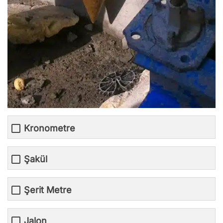
Kronometre
Şakül
Şerit Metre
Jalon