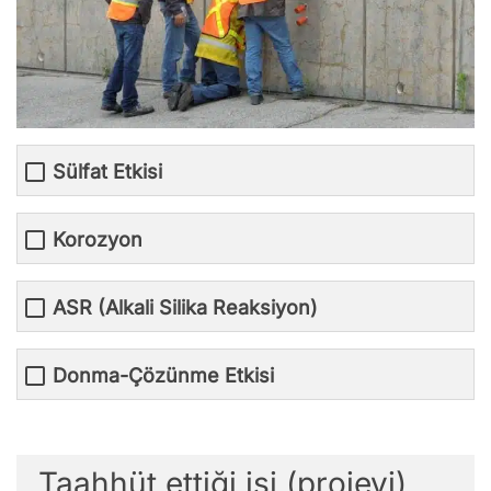
Sülfat Etkisi
Korozyon
ASR (Alkali Silika Reaksiyon)
Donma-Çözünme Etkisi
Taahhüt ettiği işi (projeyi)