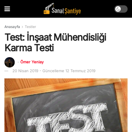
Anasayfa
Testler
Test: İnşaat Mühendisliği
Karma Testi
-
Ömer Yeniay
20 Nisan 2019 - Güncelleme 12 Temmuz 2019