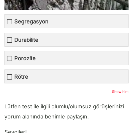
Segregasyon
Durabilite
Porozite
Rötre
Show hint
Lütfen test ile ilgili olumlu/olumsuz görüşlerinizi
yorum alanında benimle paylaşın.
Sevgiler!