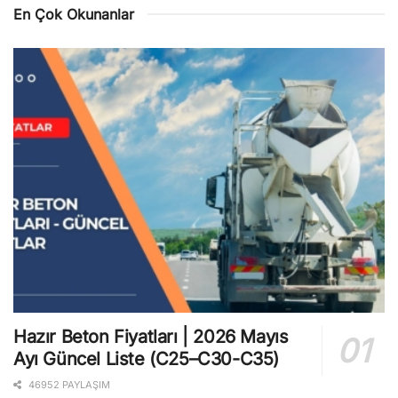
En Çok Okunanlar
Hazır Beton Fiyatları | 2026 Mayıs
Ayı Güncel Liste (C25–C30-C35)
46952 PAYLAŞIM