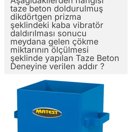
Aşağıdakilerden hangisi
taze beton doldurulmuş
dikdörtgen prizma
şeklindeki kaba vibratör
daldırılması sonucu
meydana gelen çökme
miktarının ölçülmesi
şeklinde yapılan Taze Beton
Deneyine verilen addır ?