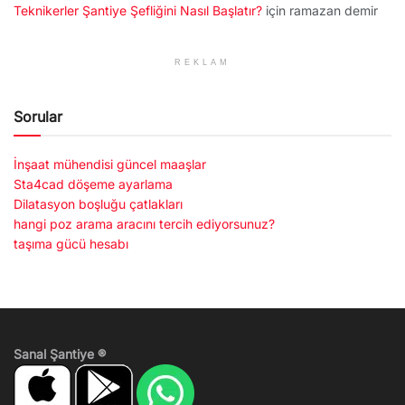
Teknikerler Şantiye Şefliğini Nasıl Başlatır?
için
ramazan demir
REKLAM
Sorular
İnşaat mühendisi güncel maaşlar
Sta4cad döşeme ayarlama
Dilatasyon boşluğu çatlakları
hangi poz arama aracını tercih ediyorsunuz?
taşıma gücü hesabı
Sanal Şantiye ®