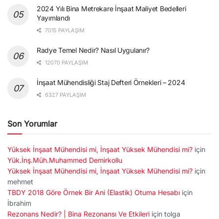
2024 Yılı Bina Metrekare İnşaat Maliyet Bedelleri
Yayımlandı
7015 PAYLAŞIM
Radye Temel Nedir? Nasıl Uygulanır?
12070 PAYLAŞIM
İnşaat Mühendisliği Staj Defteri Örnekleri – 2024
6327 PAYLAŞIM
Son Yorumlar
Yüksek İnşaat Mühendisi mi, İnşaat Yüksek Mühendisi mi?
için
Yük.İnş.Müh.Muhammed Demirkollu
Yüksek İnşaat Mühendisi mi, İnşaat Yüksek Mühendisi mi?
için
mehmet
TBDY 2018 Göre Örnek Bir Ani (Elastik) Otuma Hesabı
için
İbrahim
Rezonans Nedir? | Bina Rezonansı Ve Etkileri
için
tolga