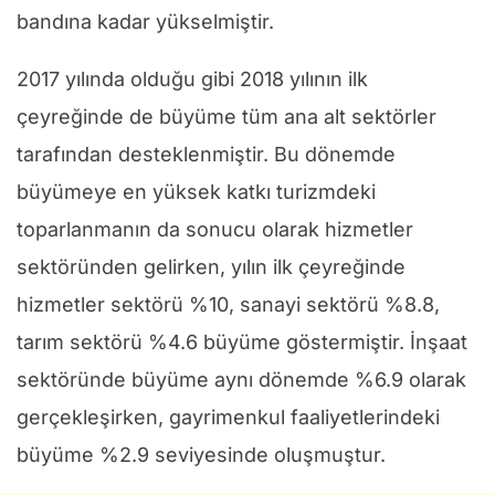
bandına kadar yükselmiştir.
2017 yılında olduğu gibi 2018 yılının ilk
çeyreğinde de büyüme tüm ana alt sektörler
tarafından desteklenmiştir. Bu dönemde
büyümeye en yüksek katkı turizmdeki
toparlanmanın da sonucu olarak hizmetler
sektöründen gelirken, yılın ilk çeyreğinde
hizmetler sektörü %10, sanayi sektörü %8.8,
tarım sektörü %4.6 büyüme göstermiştir. İnşaat
sektöründe büyüme aynı dönemde %6.9 olarak
gerçekleşirken, gayrimenkul faaliyetlerindeki
büyüme %2.9 seviyesinde oluşmuştur.