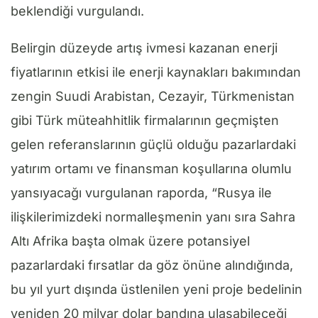
beklendiği vurgulandı.
Belirgin düzeyde artış ivmesi kazanan enerji
fiyatlarının etkisi ile enerji kaynakları bakımından
zengin Suudi Arabistan, Cezayir, Türkmenistan
gibi Türk müteahhitlik firmalarının geçmişten
gelen referanslarının güçlü olduğu pazarlardaki
yatırım ortamı ve finansman koşullarına olumlu
yansıyacağı vurgulanan raporda, “Rusya ile
ilişkilerimizdeki normalleşmenin yanı sıra Sahra
Altı Afrika başta olmak üzere potansiyel
pazarlardaki fırsatlar da göz önüne alındığında,
bu yıl yurt dışında üstlenilen yeni proje bedelinin
yeniden 20 milyar dolar bandına ulaşabileceği