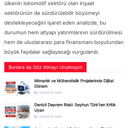
ülkenin lokomotif sektörü olan inşaat
sektörünün de sürdürülebilir büyümeyi
destekleyeceğini işaret eden analizde, bu
durumun hem altyapı yatırımlarının sürdürülmesi
hem de uluslararası para finansmanı boyutundan
büyük faydalar sağlayacağı vurgulandı.
Bunlara da Göz Atmayı Unutmayın
Mimarlık ve Mühendislik Projelerinde Dijital
Dönem
5 AĞUSTOS 2026
Denizli Deprem Riski: Seyhun Türk’ten Kritik
Uyarı
3 AĞUSTOS 2026