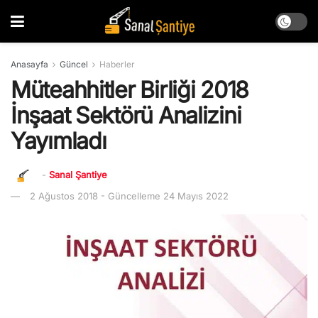
Anasayfa
Güncel
Haberler
Müteahhitler Birliği 2018
İnşaat Sektörü Analizini
Yayımladı
-
Sanal Şantiye
2 Ağustos 2018 - Güncelleme 24 Mayıs 2022