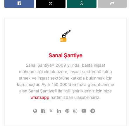
Sanal Şantiye
Sanal Şantiye® 2009 yılında, başta inşaat
mühendisliği olmak üzere, inşaat sektörünü takip
etmek ve inşaat sektörüne katkıda bulunmak için
kurulmuştur. Aylık 150.000'den fazla görüntülenme
alan Sanal Şantiye® ile ilgili işbirlikleriniz için bize
whatsapp
hattımızdan ulaşabilirsiniz.