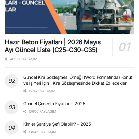
Hazır Beton Fiyatları | 2026 Mayıs
Ayı Güncel Liste (C25–C30-C35)
46971 PAYLAŞIM
Güncel Kira Sözleşmesi Örneği (Word Formatında) Konut
ve İş Yeri İçin | Kira Sözleşmesinde Dikkat Edilecekler
15747 PAYLAŞIM
Güncel Çimento Fiyatları – 2025
13600 PAYLAŞIM
Kimler Şantiye Şefi Olabilir? – 2025
13946 PAYLAŞIM