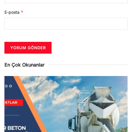
*
E-posta
En Çok Okunanlar