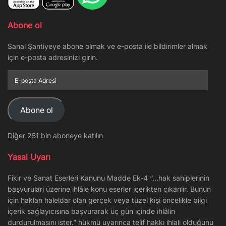
Abone ol
Sanal Şantiyeye abone olmak ve e-posta ile bildirimler almak
için e-posta adresinizi girin.
E-
posta
Adresi
Abone ol
Diğer 251 bin aboneye katılın
Yasal Uyarı
Fikir ve Sanat Eserleri Kanunu Madde Ek-4 “…hak sahiplerinin
başvuruları üzerine ihlâle konu eserler içerikten çıkarılır. Bunun
için hakları haleldar olan gerçek veya tüzel kişi öncelikle bilgi
içerik sağlayıcısına başvurarak üç gün içinde ihlâlin
durdurulmasını ister.” hükmü uyarınca telif hakkı ihlali olduğunu