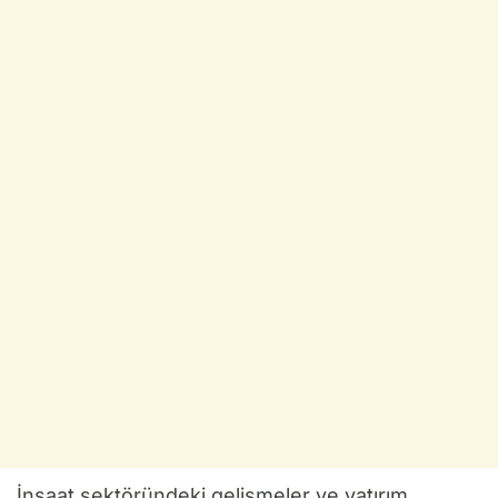
İnşaat sektöründeki gelişmeler ve yatırım