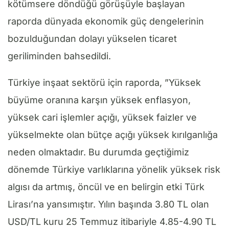
kötümsere döndüğü görüşüyle başlayan
raporda dünyada ekonomik güç dengelerinin
bozulduğundan dolayı yükselen ticaret
geriliminden bahsedildi.
Türkiye inşaat sektörü için raporda, ”Yüksek
büyüme oranına karşın yüksek enflasyon,
yüksek cari işlemler açığı, yüksek faizler ve
yükselmekte olan bütçe açığı yüksek kırılganlığa
neden olmaktadır. Bu durumda geçtiğimiz
dönemde Türkiye varlıklarına yönelik yüksek risk
algısı da artmış, öncül ve en belirgin etki Türk
Lirası’na yansımıştır. Yılın başında 3.80 TL olan
USD/TL kuru 25 Temmuz itibariyle 4.85-4.90 TL