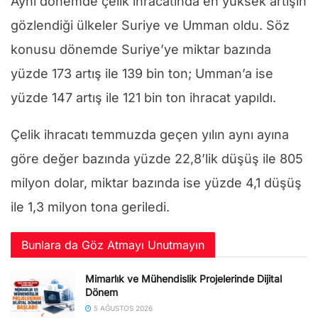
Aynı dönemde çelik ihracatında en yüksek artışın
gözlendiği ülkeler Suriye ve Umman oldu. Söz
konusu dönemde Suriye’ye miktar bazında
yüzde 173 artış ile 139 bin ton; Umman’a ise
yüzde 147 artış ile 121 bin ton ihracat yapıldı.
Çelik ihracatı temmuzda geçen yılın aynı ayına
göre değer bazında yüzde 22,8’lik düşüş ile 805
milyon dolar, miktar bazında ise yüzde 4,1 düşüş
ile 1,3 milyon tona geriledi.
Bunlara da Göz Atmayı Unutmayın
Mimarlık ve Mühendislik Projelerinde Dijital
Dönem
5 AĞUSTOS 2026