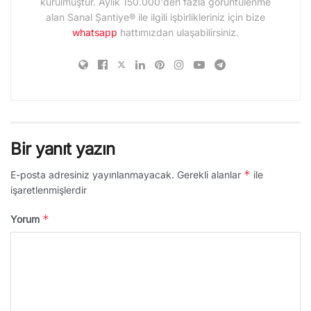
kurulmuştur. Aylık 150.000'den fazla görüntülenme
alan Sanal Şantiye® ile ilgili işbirlikleriniz için bize
whatsapp
hattımızdan ulaşabilirsiniz.
Bir yanıt yazın
*
E-posta adresiniz yayınlanmayacak.
Gerekli alanlar
ile
işaretlenmişlerdir
*
Yorum