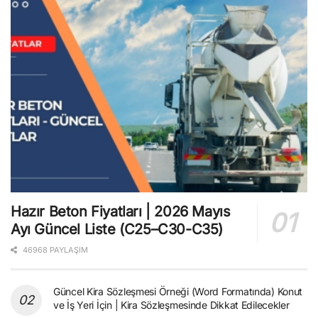
Hazır Beton Fiyatları | 2026 Mayıs
Ayı Güncel Liste (C25–C30-C35)
46968 PAYLAŞIM
Güncel Kira Sözleşmesi Örneği (Word Formatında) Konut
ve İş Yeri İçin | Kira Sözleşmesinde Dikkat Edilecekler