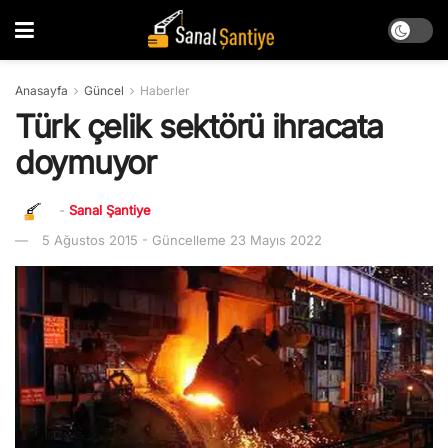
Anasayfa
Güncel
Haberler
Türk çelik sektörü ihracata
doymuyor
-
Sanal Şantiye
5 Ağustos 2015 - Güncelleme 23 Mayıs 2022