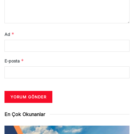
*
Ad
*
E-posta
En Çok Okunanlar