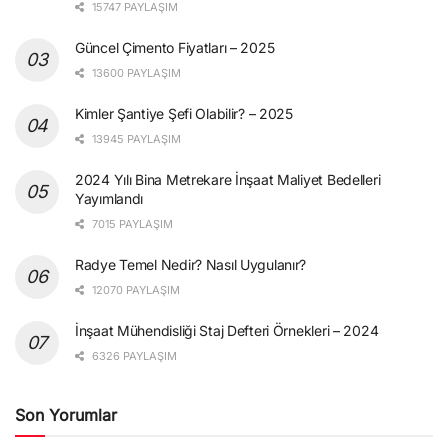
15747 PAYLAŞIM
Güncel Çimento Fiyatları – 2025
13600 PAYLAŞIM
Kimler Şantiye Şefi Olabilir? – 2025
13945 PAYLAŞIM
2024 Yılı Bina Metrekare İnşaat Maliyet Bedelleri
Yayımlandı
7015 PAYLAŞIM
Radye Temel Nedir? Nasıl Uygulanır?
12070 PAYLAŞIM
İnşaat Mühendisliği Staj Defteri Örnekleri – 2024
6326 PAYLAŞIM
Son Yorumlar