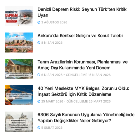
Denizli Deprem Riski: Seyhun Türk’ten Kritik
Uyarı
3 AĞUSTOS 2026
Ankara’da Kentsel Gelişim ve Konut Talebi
8 NISAN 2026
Tarım Arazilerinin Korunması, Planlanması ve
Amaç Dışı Kullanımında Yeni Dönem
6 NISAN 2026 - GÜNCELLEME 15 NISAN 2026
40 Yeni Meslekte MYK Belgesi Zorunlu Oldu:
İnşaat Sektörü İçin Kritik Düzenleme
25 MART 2026 - GÜNCELLEME 26 MART 2026
6306 Sayılı Kanunun Uygulama Yönetmeliğinde
Yapılan Değişiklikler Neler Getiriyor?
5 ŞUBAT 2026