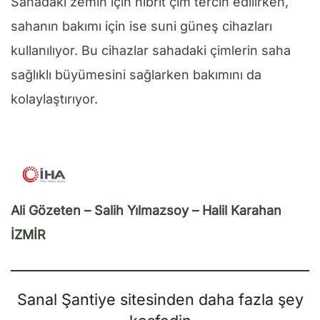
Sahadaki zemin için hibrit çim tercih edilirken,
sahanın bakımı için ise suni güneş cihazları
kullanılıyor. Bu cihazlar sahadaki çimlerin saha
sağlıklı büyümesini sağlarken bakımını da
kolaylaştırıyor.
Ali Gözeten – Salih Yılmazsoy – Halil Karahan
İZMİR
Sanal Şantiye sitesinden daha fazla şey