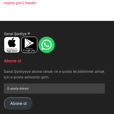
taşıma gücü hesabı
Sanal Şantiye ®
Abone ol
Sanal Şantiyeye abone olmak ve e-posta ile bildirimler almak
için e-posta adresinizi girin.
E-
posta
Adresi
Abone ol