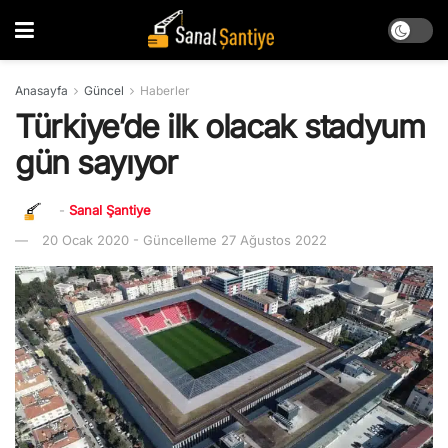
Anasayfa
Güncel
Haberler
Türkiye’de ilk olacak stadyum
gün sayıyor
-
Sanal Şantiye
20 Ocak 2020 - Güncelleme 27 Ağustos 2022