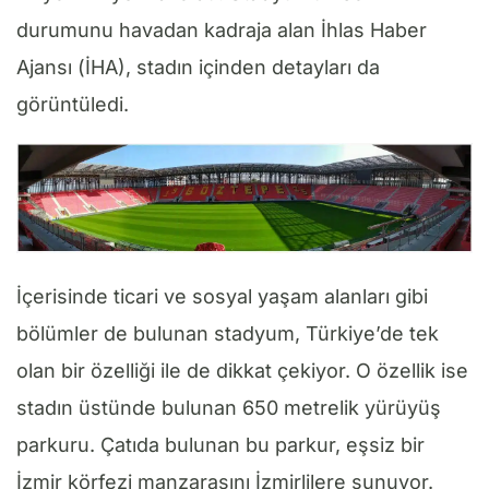
durumunu havadan kadraja alan İhlas Haber
Ajansı (İHA), stadın içinden detayları da
görüntüledi.
İçerisinde ticari ve sosyal yaşam alanları gibi
bölümler de bulunan stadyum, Türkiye’de tek
olan bir özelliği ile de dikkat çekiyor. O özellik ise
stadın üstünde bulunan 650 metrelik yürüyüş
parkuru. Çatıda bulunan bu parkur, eşsiz bir
İzmir körfezi manzarasını İzmirlilere sunuyor.