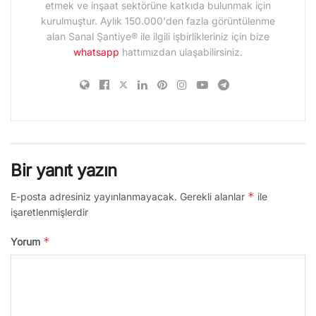
etmek ve inşaat sektörüne katkıda bulunmak için
kurulmuştur. Aylık 150.000'den fazla görüntülenme
alan Sanal Şantiye® ile ilgili işbirlikleriniz için bize
whatsapp
hattımızdan ulaşabilirsiniz.
Bir yanıt yazın
*
E-posta adresiniz yayınlanmayacak.
Gerekli alanlar
ile
işaretlenmişlerdir
*
Yorum