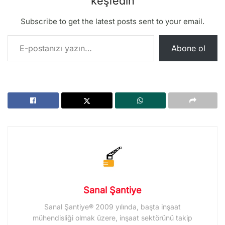
keşfedin
Subscribe to get the latest posts sent to your email.
E-postanızı yazın…
Abone ol
Sanal Şantiye
Sanal Şantiye® 2009 yılında, başta inşaat
mühendisliği olmak üzere, inşaat sektörünü takip