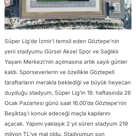
Süper Lig’de İzmir’i temsil eden Göztepe’nin
yeni stadyumu Gürsel Aksel Spor ve Sağlıklı
Yaşam Merkezi’nin açılmasına artık sayılı günler
kaldı. Sporseverlerin ve özellikle Göztepeli
taraftarların merakla beklediği ve büyük heyecan
duyduğu stadyum, Süper Lig’in 19. haftasında 26
Ocak Pazartesi günü saat 16.00’da Göztepe’nin
Beşiktaş’ı konuk edeceği maçla kapılarını
açacak. Yapımı yaklaşık 2 yıl süren stadyum 219
milyon TL’ye mal oldu. Stadyumun son