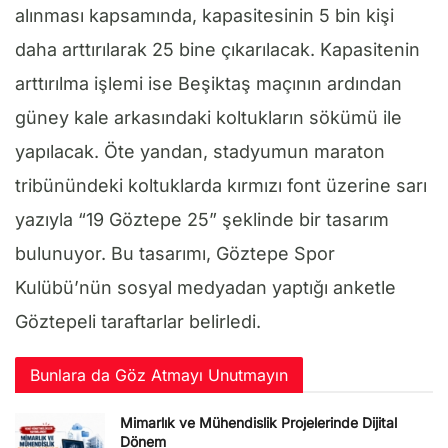
alınması kapsamında, kapasitesinin 5 bin kişi
daha arttırılarak 25 bine çıkarılacak. Kapasitenin
arttırılma işlemi ise Beşiktaş maçının ardından
güney kale arkasındaki koltukların sökümü ile
yapılacak. Öte yandan, stadyumun maraton
tribünündeki koltuklarda kırmızı font üzerine sarı
yazıyla “19 Göztepe 25” şeklinde bir tasarım
bulunuyor. Bu tasarımı, Göztepe Spor
Kulübü’nün sosyal medyadan yaptığı anketle
Göztepeli taraftarlar belirledi.
Bunlara da Göz Atmayı Unutmayın
Mimarlık ve Mühendislik Projelerinde Dijital
Dönem