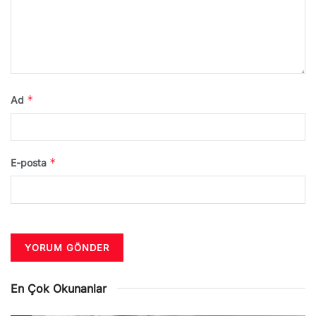
*
Ad
*
E-posta
En Çok Okunanlar