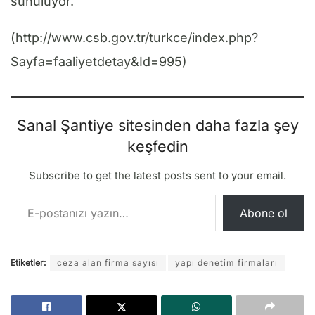
sunuluyor.”
(http://www.csb.gov.tr/turkce/index.php?
Sayfa=faaliyetdetay&Id=995)
Sanal Şantiye sitesinden daha fazla şey
keşfedin
Subscribe to get the latest posts sent to your email.
E-postanızı yazın…
Abone ol
Etiketler:
ceza alan firma sayısı
yapı denetim firmaları