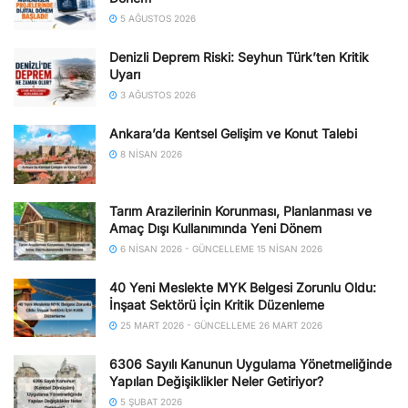
5 AĞUSTOS 2026
Denizli Deprem Riski: Seyhun Türk’ten Kritik
Uyarı
3 AĞUSTOS 2026
Ankara’da Kentsel Gelişim ve Konut Talebi
8 NISAN 2026
Tarım Arazilerinin Korunması, Planlanması ve
Amaç Dışı Kullanımında Yeni Dönem
6 NISAN 2026 - GÜNCELLEME 15 NISAN 2026
40 Yeni Meslekte MYK Belgesi Zorunlu Oldu:
İnşaat Sektörü İçin Kritik Düzenleme
25 MART 2026 - GÜNCELLEME 26 MART 2026
6306 Sayılı Kanunun Uygulama Yönetmeliğinde
Yapılan Değişiklikler Neler Getiriyor?
5 ŞUBAT 2026