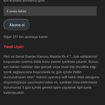
için e-posta adresinizi girin.
E-
posta
Adresi
Abone ol
Diğer 251 bin aboneye katılın
Yasal Uyarı
Fikir ve Sanat Eserleri Kanunu Madde Ek-4 “…hak sahiplerinin
başvuruları üzerine ihlâle konu eserler içerikten çıkarılır. Bunun
için hakları haleldar olan gerçek veya tüzel kişi öncelikle bilgi
içerik sağlayıcısına başvurarak üç gün içinde ihlâlin
durdurulmasını ister.” hükmü uyarınca telif hakkı ihlali olduğunu
düşündüğünüz yazı/resim/video vb. içerikleri bize bildirmeniz
durumunda 3 gün içinde gerekli işlem yapılarak ilgili içerik
kaldırılacaktır.