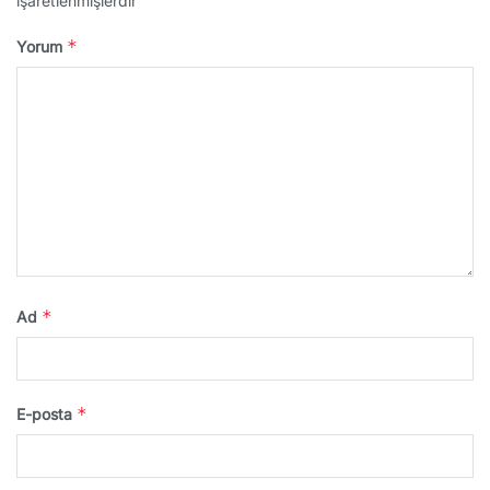
işaretlenmişlerdir
*
Yorum
*
Ad
*
E-posta