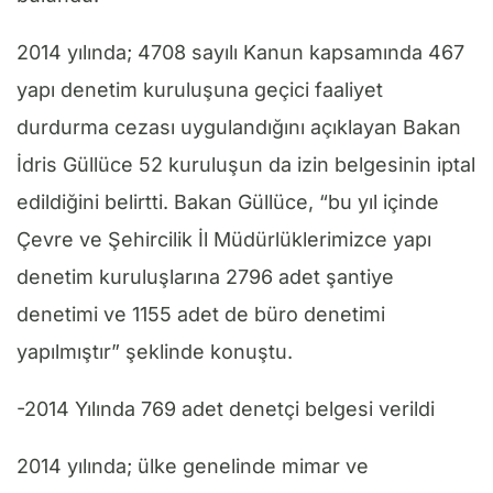
2014 yılında; 4708 sayılı Kanun kapsamında 467
yapı denetim kuruluşuna geçici faaliyet
durdurma cezası uygulandığını açıklayan Bakan
İdris Güllüce 52 kuruluşun da izin belgesinin iptal
edildiğini belirtti. Bakan Güllüce, “bu yıl içinde
Çevre ve Şehircilik İl Müdürlüklerimizce yapı
denetim kuruluşlarına 2796 adet şantiye
denetimi ve 1155 adet de büro denetimi
yapılmıştır” şeklinde konuştu.
-2014 Yılında 769 adet denetçi belgesi verildi
2014 yılında; ülke genelinde mimar ve