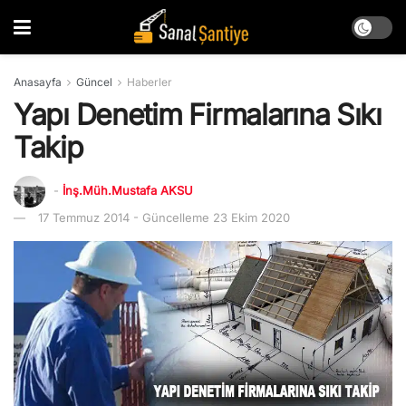
Anasayfa
Güncel
Haberler
Yapı Denetim Firmalarına Sıkı
Takip
-
İnş.Müh.Mustafa AKSU
17 Temmuz 2014 - Güncelleme 23 Ekim 2020