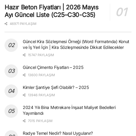
Hazır Beton Fiyatları | 2026 Mayıs
Ayı Güncel Liste (C25–C30-C35)
46971 PAYLAŞIM
Güncel Kira Sözleşmesi Örneği (Word Formatında) Konut
ve İş Yeri İçin | Kira Sözleşmesinde Dikkat Edilecekler
15747 PAYLAŞIM
Güncel Çimento Fiyatları – 2025
13600 PAYLAŞIM
Kimler Şantiye Şefi Olabilir? – 2025
13946 PAYLAŞIM
2024 Yılı Bina Metrekare İnşaat Maliyet Bedelleri
Yayımlandı
7015 PAYLAŞIM
Radye Temel Nedir? Nasıl Uygulanır?