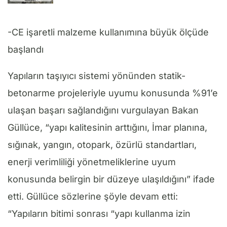
-CE işaretli malzeme kullanımına büyük ölçüde
başlandı
Yapıların taşıyıcı sistemi yönünden statik-
betonarme projeleriyle uyumu konusunda %91’e
ulaşan başarı sağlandığını vurgulayan Bakan
Güllüce, “yapı kalitesinin arttığını, İmar planına,
sığınak, yangın, otopark, özürlü standartları,
enerji verimliliği yönetmeliklerine uyum
konusunda belirgin bir düzeye ulaşıldığını” ifade
etti. Güllüce sözlerine şöyle devam etti:
“Yapıların bitimi sonrası “yapı kullanma izin