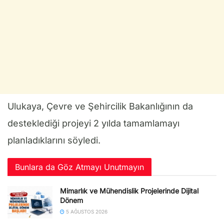
Ulukaya, Çevre ve Şehircilik Bakanlığının da
desteklediği projeyi 2 yılda tamamlamayı
planladıklarını söyledi.
Bunlara da Göz Atmayı Unutmayın
Mimarlık ve Mühendislik Projelerinde Dijital
Dönem
5 AĞUSTOS 2026