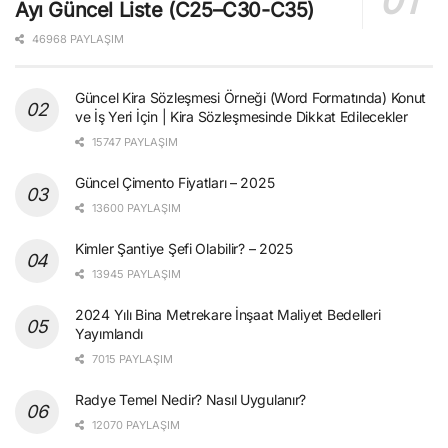
Ayı Güncel Liste (C25–C30-C35)
46968 PAYLAŞIM
Güncel Kira Sözleşmesi Örneği (Word Formatında) Konut
ve İş Yeri İçin | Kira Sözleşmesinde Dikkat Edilecekler
15747 PAYLAŞIM
Güncel Çimento Fiyatları – 2025
13600 PAYLAŞIM
Kimler Şantiye Şefi Olabilir? – 2025
13945 PAYLAŞIM
2024 Yılı Bina Metrekare İnşaat Maliyet Bedelleri
Yayımlandı
7015 PAYLAŞIM
Radye Temel Nedir? Nasıl Uygulanır?
12070 PAYLAŞIM