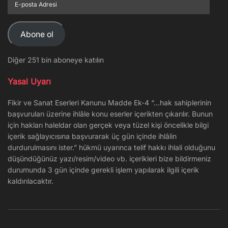
posta
Adresi
Abone ol
Diğer 251 bin aboneye katılın
Yasal Uyarı
Fikir ve Sanat Eserleri Kanunu Madde Ek-4 “…hak sahiplerinin
başvuruları üzerine ihlâle konu eserler içerikten çıkarılır. Bunun
için hakları haleldar olan gerçek veya tüzel kişi öncelikle bilgi
içerik sağlayıcısına başvurarak üç gün içinde ihlâlin
durdurulmasını ister.” hükmü uyarınca telif hakkı ihlali olduğunu
düşündüğünüz yazı/resim/video vb. içerikleri bize bildirmeniz
durumunda 3 gün içinde gerekli işlem yapılarak ilgili içerik
kaldırılacaktır.