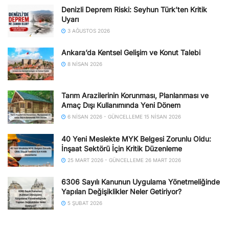
Denizli Deprem Riski: Seyhun Türk’ten Kritik
Uyarı
3 AĞUSTOS 2026
Ankara’da Kentsel Gelişim ve Konut Talebi
8 NISAN 2026
Tarım Arazilerinin Korunması, Planlanması ve
Amaç Dışı Kullanımında Yeni Dönem
6 NISAN 2026 - GÜNCELLEME 15 NISAN 2026
40 Yeni Meslekte MYK Belgesi Zorunlu Oldu:
İnşaat Sektörü İçin Kritik Düzenleme
25 MART 2026 - GÜNCELLEME 26 MART 2026
6306 Sayılı Kanunun Uygulama Yönetmeliğinde
Yapılan Değişiklikler Neler Getiriyor?
5 ŞUBAT 2026