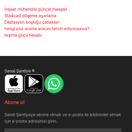
İnşaat mühendisi güncel maaşlar
Sta4cad döşeme ayarlama
Dilatasyon boşluğu çatlakları
hangi poz arama aracını tercih ediyorsunuz?
taşıma gücü hesabı
Sanal Şantiye ®
Abone ol
Sanal Şantiyeye abone olmak ve e-posta ile bildirimler almak
için e-posta adresinizi girin.
E-