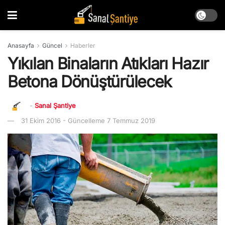
Anasayfa
Güncel
Haberler
Yıkılan Binaların Atıkları Hazır
Betona Dönüştürülecek
-
Sanal Şantiye
31 Ekim 2016 - Güncelleme 7 Temmuz 2019