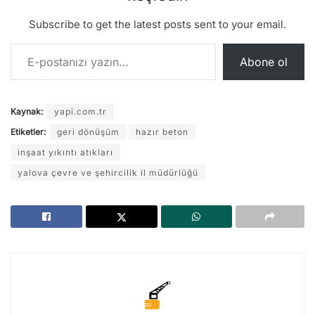
Subscribe to get the latest posts sent to your email.
E-postanızı yazın…
Abone ol
Kaynak:
yapi.com.tr
Etiketler:
geri dönüşüm
hazır beton
inşaat yıkıntı atıkları
yalova çevre ve şehircilik il müdürlüğü