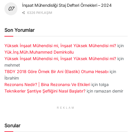
İnşaat Mühendisliği Staj Defteri Örnekleri – 2024
6326 PAYLAŞIM
Son Yorumlar
Yüksek İnşaat Mühendisi mi, İnşaat Yüksek Mühendisi mi?
için
Yük.İnş.Müh.Muhammed Demirkollu
Yüksek İnşaat Mühendisi mi, İnşaat Yüksek Mühendisi mi?
için
mehmet
TBDY 2018 Göre Örnek Bir Ani (Elastik) Otuma Hesabı
için
İbrahim
Rezonans Nedir? | Bina Rezonansı Ve Etkileri
için
tolga
Teknikerler Şantiye Şefliğini Nasıl Başlatır?
için
ramazan demir
REKLAM
Sorular