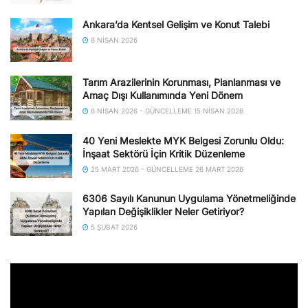
Ankara’da Kentsel Gelişim ve Konut Talebi
8 NISAN 2026
Tarım Arazilerinin Korunması, Planlanması ve
Amaç Dışı Kullanımında Yeni Dönem
6 NISAN 2026 - GÜNCELLEME 15 NISAN 2026
40 Yeni Meslekte MYK Belgesi Zorunlu Oldu:
İnşaat Sektörü İçin Kritik Düzenleme
25 MART 2026 - GÜNCELLEME 26 MART 2026
6306 Sayılı Kanunun Uygulama Yönetmeliğinde
Yapılan Değişiklikler Neler Getiriyor?
5 ŞUBAT 2026