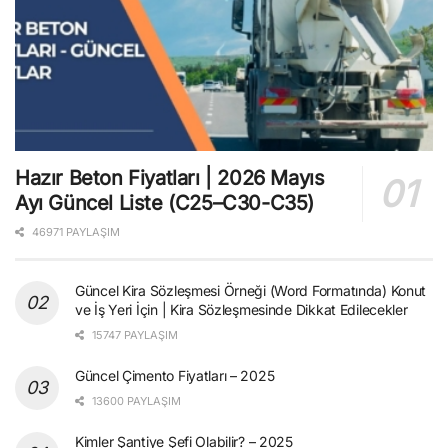
Hazır Beton Fiyatları | 2026 Mayıs
Ayı Güncel Liste (C25–C30-C35)
46971 PAYLAŞIM
Güncel Kira Sözleşmesi Örneği (Word Formatında) Konut
ve İş Yeri İçin | Kira Sözleşmesinde Dikkat Edilecekler
15747 PAYLAŞIM
Güncel Çimento Fiyatları – 2025
13600 PAYLAŞIM
Kimler Şantiye Şefi Olabilir? – 2025