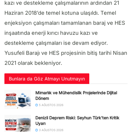
kazı ve destekleme çalışmalarının ardından 21
Haziran 2018’de temel kotuna ulaşıldı. Temel
enjeksiyon çalışmaları tamamlanan baraj ve HES
inşaatında enerji kırıcı havuzu kazı ve
destekleme çalışmaları ise devam ediyor.
Yusufeli Barajı ve HES projesinin bitiş tarihi Nisan
2021 olarak bekleniyor.
Bunlara da Göz Atmayı Unutmayın
Mimarlık ve Mühendislik Projelerinde Dijital
Dönem
5 AĞUSTOS 2026
Denizli Deprem Riski: Seyhun Türk’ten Kritik
Uyarı
3 AĞUSTOS 2026