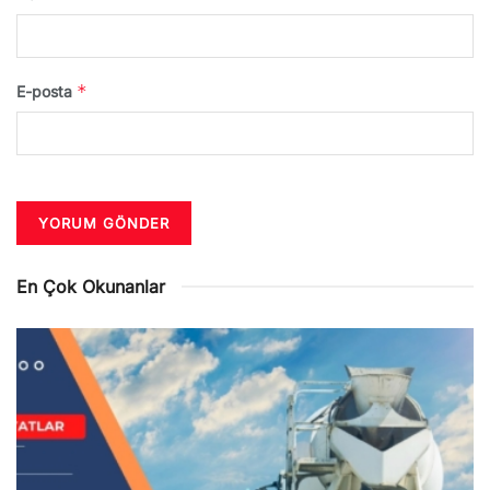
*
E-posta
En Çok Okunanlar