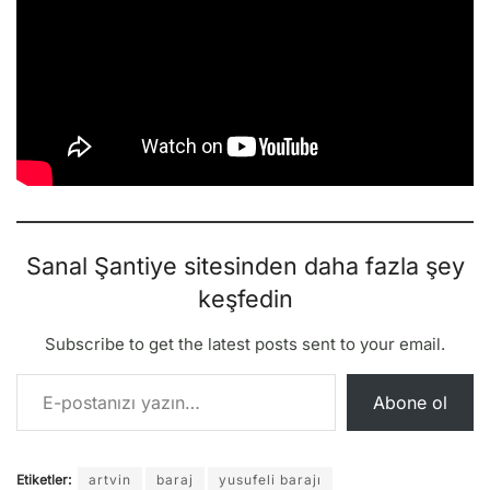
Sanal Şantiye sitesinden daha fazla şey
keşfedin
Subscribe to get the latest posts sent to your email.
E-postanızı yazın…
Abone ol
Etiketler:
artvin
baraj
yusufeli barajı