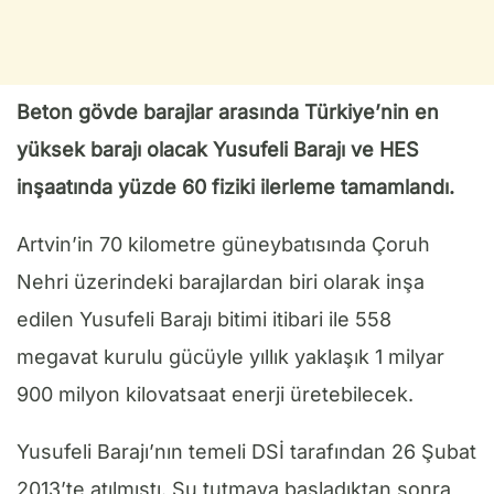
Beton gövde barajlar arasında Türkiye’nin en
yüksek barajı olacak Yusufeli Barajı ve HES
inşaatında yüzde 60 fiziki ilerleme tamamlandı.
Artvin’in 70 kilometre güneybatısında Çoruh
Nehri üzerindeki barajlardan biri olarak inşa
edilen Yusufeli Barajı bitimi itibari ile 558
megavat kurulu gücüyle yıllık yaklaşık 1 milyar
900 milyon kilovatsaat enerji üretebilecek.
Yusufeli Barajı’nın temeli DSİ tarafından 26 Şubat
2013’te atılmıştı. Su tutmaya başladıktan sonra