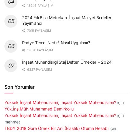
13946 PAYLAŞIM
2024 Yılı Bina Metrekare İnşaat Maliyet Bedelleri
Yayımlandı
7015 PAYLAŞIM
Radye Temel Nedir? Nasıl Uygulanır?
12070 PAYLAŞIM
İnşaat Mühendisliği Staj Defteri Örnekleri – 2024
6327 PAYLAŞIM
Son Yorumlar
Yüksek İnşaat Mühendisi mi, İnşaat Yüksek Mühendisi mi?
için
Yük.İnş.Müh.Muhammed Demirkollu
Yüksek İnşaat Mühendisi mi, İnşaat Yüksek Mühendisi mi?
için
mehmet
TBDY 2018 Göre Örnek Bir Ani (Elastik) Otuma Hesabı
için