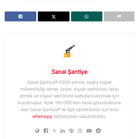
Sanal Şantiye
Sanal Şantiye® 2009 yılında, başta inşaat
mühendisliği olmak üzere, inşaat sektörünü takip
etmek ve inşaat sektörüne katkıda bulunmak için
kurulmuştur. Aylık 150.000'den fazla görüntülenme
alan Sanal Şantiye® ile ilgili işbirlikleriniz için bize
whatsapp
hattımızdan ulaşabilirsiniz.