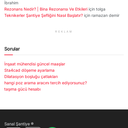
İbrahim
Rezonans Nedir? | Bina Rezonansı Ve Etkileri
için
tolga
Teknikerler Şantiye Şefliğini Nasıl Başlatır?
için
ramazan demir
REKLAM
Sorular
İnşaat mühendisi güncel maaşlar
Sta4cad döşeme ayarlama
Dilatasyon boşluğu çatlakları
hangi poz arama aracını tercih ediyorsunuz?
taşıma gücü hesabı
Sanal Şantiye ®