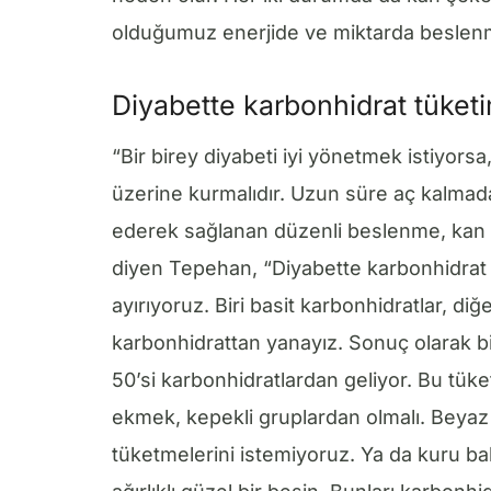
olduğumuz enerjide ve miktarda beslen
Diyabette karbonhidrat tüketi
“Bir birey diyabeti iyi yönetmek istiyorsa
üzerine kurmalıdır. Uzun süre aç kalmad
ederek sağlanan düzenli beslenme, kan 
diyen Tepehan, “Diyabette karbonhidrat t
ayırıyoruz. Biri basit karbonhidratlar, d
karbonhidrattan yanayız. Sonuç olarak bi
50’si karbonhidratlardan geliyor. Bu tük
ekmek, kepekli gruplardan olmalı. Beyaz 
tüketmelerini istemiyoruz. Ya da kuru ba