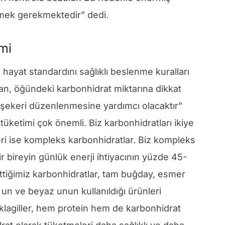
mek gerekmektedir” dedi.
mi
, hayat standardını sağlıklı beslenme kuralları
an, öğündeki karbonhidrat miktarına dikkat
şekeri düzenlenmesine yardımcı olacaktır”
üketimi çok önemli. Biz karbonhidratları ikiye
iğeri ise kompleks karbonhidratlar. Biz kompleks
r bireyin günlük enerji ihtiyacının yüzde 45-
ettiğimiz karbonhidratlar, tam buğday, esmer
un ve beyaz unun kullanıldığı ürünleri
klagiller, hem protein hem de karbonhidrat