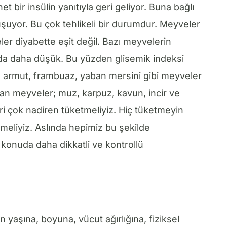
t bir insülin yanıtıyla geri geliyor. Buna bağlı
luşuyor. Bu çok tehlikeli bir durumdur. Meyveler
r diyabette eşit değil. Bazı meyvelerin
 da daha düşük. Bu yüzden glisemik indeksi
, armut, frambuaz, yaban mersini gibi meyveler
olan meyveler; muz, karpuz, kavun, incir ve
i çok nadiren tüketmeliyiz. Hiç tüketmeyin
meliyiz. Aslında hepimiz bu şekilde
u konuda daha dikkatli ve kontrollü
n yaşına, boyuna, vücut ağırlığına, fiziksel