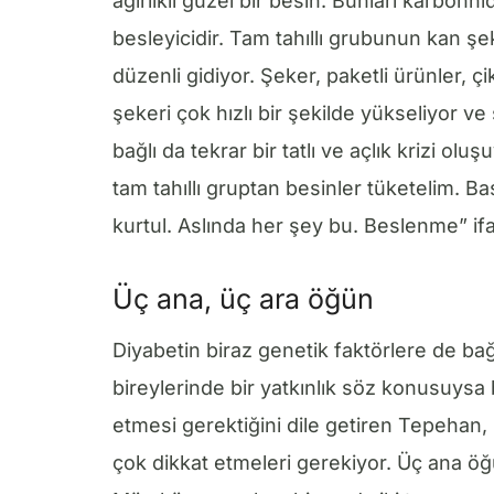
ağırlıklı güzel bir besin. Bunları karbonh
besleyicidir. Tam tahıllı grubunun kan ş
düzenli gidiyor. Şeker, paketli ürünler, ç
şekeri çok hızlı bir şekilde yükseliyor v
bağlı da tekrar bir tatlı ve açlık krizi o
tam tahıllı gruptan besinler tüketelim. B
kurtul. Aslında her şey bu. Beslenme” ifad
Üç ana, üç ara öğün
Diyabetin biraz genetik faktörlere de bağl
bireylerinde bir yatkınlık söz konusuysa b
etmesi gerektiğini dile getiren Tepehan
çok dikkat etmeleri gerekiyor. Üç ana 