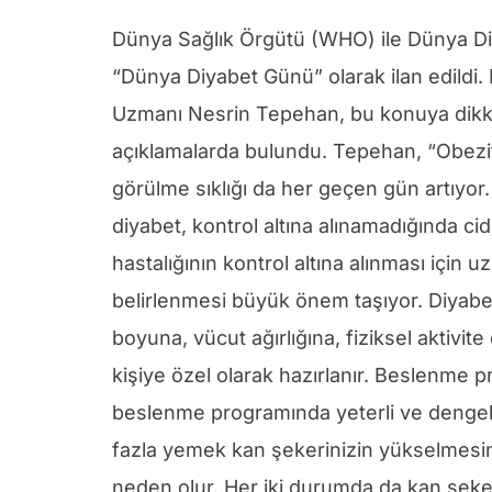
Dünya Sağlık Örgütü (WHO) ile Dünya Di
“Dünya Diyabet Günü” olarak ilan edildi
Uzmanı Nesrin Tepehan, bu konuya dikk
açıklamalarda bulundu. Tepehan, “Obezite
görülme sıklığı da her geçen gün artıyor.
diyabet, kontrol altına alınamadığında cid
hastalığının kontrol altına alınması için
belirlenmesi büyük önem taşıyor. Diyabetl
boyuna, vücut ağırlığına, fiziksel aktivi
kişiye özel olarak hazırlanır. Beslenme pr
beslenme programında yeterli ve dengeli 
fazla yemek kan şekerinizin yükselmesi
neden olur. Her iki durumda da kan şeke