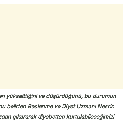
iden yükselttiğini ve düşürdüğünü, bu durumun
uğunu belirten Beslenme ve Diyet Uzmanı Nesrin
zdan çıkararak diyabetten kurtulabileceğimizi