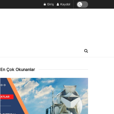
Giriş
Kaydol
En Çok Okunanlar