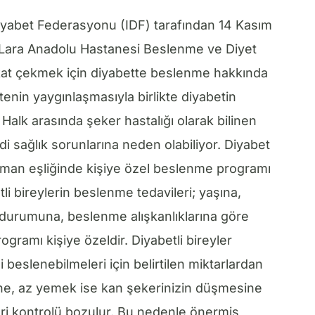
yabet Federasyonu (IDF) tarafından 14 Kasım
. Lara Anadolu Hastanesi Beslenme ve Diyet
at çekmek için diyabette beslenme hakkında
nin yaygınlaşmasıyla birlikte diyabetin
 Halk arasında şeker hastalığı olarak bilinen
di sağlık sorunlarına neden olabiliyor. Diyabet
 uzman eşliğinde kişiye özel beslenme programı
i bireylerin beslenme tedavileri; yaşına,
te durumuna, beslenme alışkanlıklarına göre
ogramı kişiye özeldir. Diyabetli bireyler
beslenebilmeleri için belirtilen miktarlardan
ne, az yemek ise kan şekerinizin düşmesine
ri kontrolü bozulur. Bu nedenle önermiş