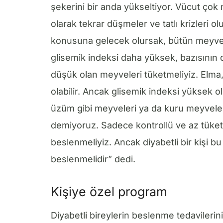
şekerini bir anda yükseltiyor. Vücut çok ne
olarak tekrar düşmeler ve tatlı krizleri o
konusuna gelecek olursak, bütün meyvele
glisemik indeksi daha yüksek, bazısının
düşük olan meyveleri tüketmeliyiz. Elma
olabilir. Ancak glisemik indeksi yüksek 
üzüm gibi meyveleri ya da kuru meyveler
demiyoruz. Sadece kontrollü ve az tüket
beslenmeliyiz. Ancak diyabetli bir kişi b
beslenmelidir” dedi.
Kişiye özel program
Diyabetli bireylerin beslenme tedavilerini