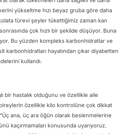
idrat olarak tüketmeleri daha sağlıklı ve daha
ekerini yükseltme hızı beyaz gruba göre daha
ikolata türevi şeyler tükettiğimiz zaman kan
e sonrasında çok hızlı bir şekilde düşüyor. Buna
luşuyor. Bu yüzden kompleks karbonhidratlar ve
asit karbonhidratları hayatından çıkar diyabetten
elerini kullandı.
ı bir hastalık olduğunu ve özellikle aile
ireylerin özellikle kilo kontrolüne çok dikkat
, “Üç ana, üç ara öğün olarak beslenmelerine
öğünü kaçırmamaları konusunda uyarıyoruz.