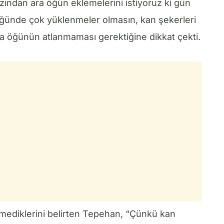
zından ara öğün eklemelerini istiyoruz ki gün
i öğünde çok yüklenmeler olmasın, kan şekerleri
a öğünün atlanmaması gerektiğine dikkat çekti.
rmediklerini belirten Tepehan, “Çünkü kan