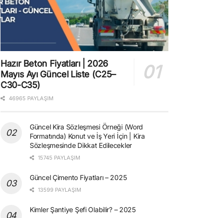
Hazır Beton Fiyatları | 2026
Mayıs Ayı Güncel Liste (C25–
C30-C35)
46965 PAYLAŞIM
Güncel Kira Sözleşmesi Örneği (Word
Formatında) Konut ve İş Yeri İçin | Kira
Sözleşmesinde Dikkat Edilecekler
15745 PAYLAŞIM
Güncel Çimento Fiyatları – 2025
13599 PAYLAŞIM
Kimler Şantiye Şefi Olabilir? – 2025