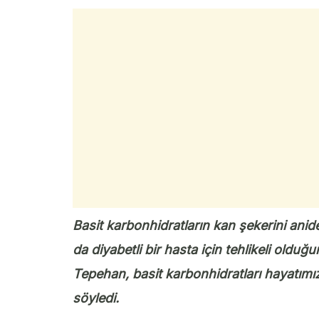
Basit karbonhidratların kan şekerini an
da diyabetli bir hasta için tehlikeli old
Tepehan, basit karbonhidratları hayatımı
söyledi.