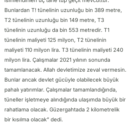
isimlendirilen üç tane tüp geçit mevcuttur.
Bunlardan T! tünelinin uzunluğu bin 389 metre,
T2 tünelinin uzunluğu bin 149 metre, T3
tünelinin uzunluğu da bin 553 metredir. T1
tünelinin maliyeti 125 milyon, T2 tünelinin
maliyeti 110 milyon lira. T3 tünelinin maliyeti 240
milyon lira. Çalışmalar 2021 yılının sonunda
tamamlanacak. Allah devletimize zeval vermesin.
Bunlar ancak devlet gücüyle olabilecek büyük
pahalı yatırımlar. Çalışmalar tamamlandığında,
tüneller işletmeye alındığında ulaşımda büyük bir
rahatlama olacak. Güzergahtada 2 kilometrelik
bir kısılma olacak” dedi.