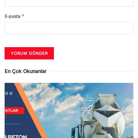
*
E-posta
En Çok Okunanlar