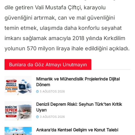
dile getiren Vali Mustafa Çiftçi, karayolu
güvenliğini artırmak, can ve mal güvenliğini
temin etmek, ulaşımda daha konforlu seyahat
imkanı sağlamak amacıyla 2018 yılında Kırkdilim
yolunun 570 milyon liraya ihale edildiğini açıkladı.
Bunlara da Göz Atmayı Unutmayın
Mimarlık ve Mühendislik Projelerinde Dijital
Dönem
5 AĞUSTOS 2026
Denizli Deprem Riski: Seyhun Türk’ten Kritik
Uyarı
3 AĞUSTOS 2026
Ankara’da Kentsel Gelişim ve Konut Talebi