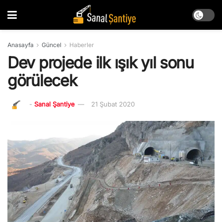
Anasayfa
Güncel
Haberler
Dev projede ilk ışık yıl sonu
görülecek
-
Sanal Şantiye
21 Şubat 2020