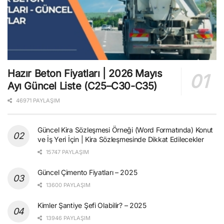
Hazır Beton Fiyatları | 2026 Mayıs
Ayı Güncel Liste (C25–C30-C35)
46971 PAYLAŞIM
Güncel Kira Sözleşmesi Örneği (Word Formatında) Konut
ve İş Yeri İçin | Kira Sözleşmesinde Dikkat Edilecekler
15747 PAYLAŞIM
Güncel Çimento Fiyatları – 2025
13600 PAYLAŞIM
Kimler Şantiye Şefi Olabilir? – 2025
13946 PAYLAŞIM