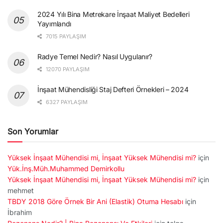
2024 Yılı Bina Metrekare İnşaat Maliyet Bedelleri
Yayımlandı
7015 PAYLAŞIM
Radye Temel Nedir? Nasıl Uygulanır?
12070 PAYLAŞIM
İnşaat Mühendisliği Staj Defteri Örnekleri – 2024
6327 PAYLAŞIM
Son Yorumlar
Yüksek İnşaat Mühendisi mi, İnşaat Yüksek Mühendisi mi?
için
Yük.İnş.Müh.Muhammed Demirkollu
Yüksek İnşaat Mühendisi mi, İnşaat Yüksek Mühendisi mi?
için
mehmet
TBDY 2018 Göre Örnek Bir Ani (Elastik) Otuma Hesabı
için
İbrahim