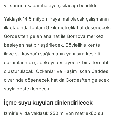
yıl sonuna kadar ihaleye çıkılacağı belirtildi.
Yaklaşık 14,5 milyon liraya mal olacak çalışmanın
ilk etabında toplam 9 kilometrelik hat döşenecek.
Gördes’ten gelen ana hat ile Bornova merkezi
besleyen hat birleştirilecek. Böylelikle kente
ilave su kaynağı sağlamanın yanı sıra kesinti
durumlarında şebekeyi besleyecek bir alternatif
oluşturulacak. Özkanlar ve Haşim İşcan Caddesi
civarında döşenecek hat da Gördes’ten gelecek
suyla desteklenecek.
İçme suyu kuyuları dinlendirilecek
İzmir’e yılda yaklaşık 250 milyon metreküp su