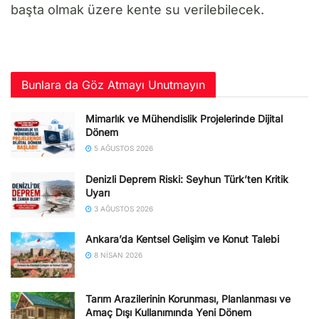
başta olmak üzere kente su verilebilecek.
Bunlara da Göz Atmayı Unutmayın
Mimarlık ve Mühendislik Projelerinde Dijital
Dönem
5 AĞUSTOS 2026
Denizli Deprem Riski: Seyhun Türk’ten Kritik
Uyarı
3 AĞUSTOS 2026
Ankara’da Kentsel Gelişim ve Konut Talebi
8 NISAN 2026
Tarım Arazilerinin Korunması, Planlanması ve
Amaç Dışı Kullanımında Yeni Dönem