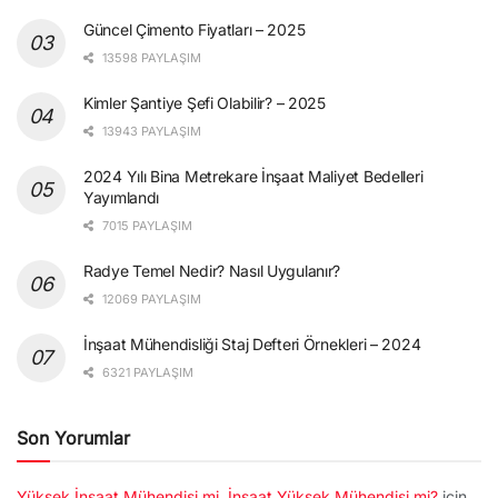
Güncel Çimento Fiyatları – 2025
13598 PAYLAŞIM
Kimler Şantiye Şefi Olabilir? – 2025
13943 PAYLAŞIM
2024 Yılı Bina Metrekare İnşaat Maliyet Bedelleri
Yayımlandı
7015 PAYLAŞIM
Radye Temel Nedir? Nasıl Uygulanır?
12069 PAYLAŞIM
İnşaat Mühendisliği Staj Defteri Örnekleri – 2024
6321 PAYLAŞIM
Son Yorumlar
Yüksek İnşaat Mühendisi mi, İnşaat Yüksek Mühendisi mi?
için