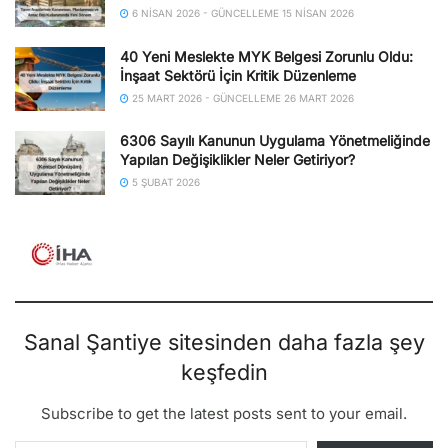
6 NISAN 2026 - GÜNCELLEME 15 NISAN 2026
40 Yeni Meslekte MYK Belgesi Zorunlu Oldu:
İnşaat Sektörü İçin Kritik Düzenleme
25 MART 2026 - GÜNCELLEME 26 MART 2026
6306 Sayılı Kanunun Uygulama Yönetmeliğinde
Yapılan Değişiklikler Neler Getiriyor?
5 ŞUBAT 2026
Sanal Şantiye sitesinden daha fazla şey
keşfedin
Subscribe to get the latest posts sent to your email.
E-postanızı yazın…