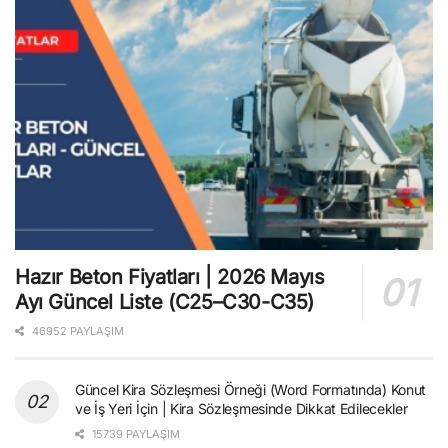
Hazır Beton Fiyatları | 2026 Mayıs
Ayı Güncel Liste (C25–C30-C35)
46952 PAYLAŞIM
Güncel Kira Sözleşmesi Örneği (Word Formatında) Konut
ve İş Yeri İçin | Kira Sözleşmesinde Dikkat Edilecekler
15739 PAYLAŞIM