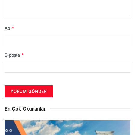
*
Ad
*
E-posta
En Çok Okunanlar