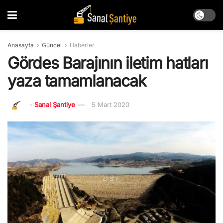
Anasayfa
Güncel
Haberler
Gördes Barajının iletim hatları
yaza tamamlanacak
-
Sanal Şantiye
5 Mart 2020