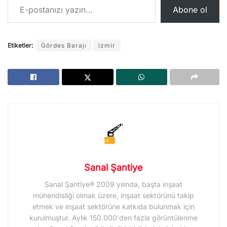
Abone ol
Etiketler:
Gördes Barajı
izmir
Sanal Şantiye
Sanal Şantiye® 2009 yılında, başta inşaat
mühendisliği olmak üzere, inşaat sektörünü takip
etmek ve inşaat sektörüne katkıda bulunmak için
kurulmuştur. Aylık 150.000'den fazla görüntülenme