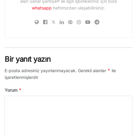
alan Sanal Şantiye® ile ilgili işbirlikleriniz için bize
whatsapp
hattımızdan ulaşabilirsiniz.
Bir yanıt yazın
*
E-posta adresiniz yayınlanmayacak.
Gerekli alanlar
ile
işaretlenmişlerdir
*
Yorum