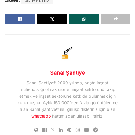
Etiketler:
tabliye kalıbı
Sanal Şantiye
Sanal Şantiye® 2009 yılında, başta inşaat
mühendisliği olmak üzere, inşaat sektörünü takip
etmek ve inşaat sektörüne katkıda bulunmak için
kurulmuştur. Aylık 150.000'den fazla görüntülenme
alan Sanal Şantiye® ile ilgili işbirlikleriniz için bize
whatsapp
hattımızdan ulaşabilirsiniz.