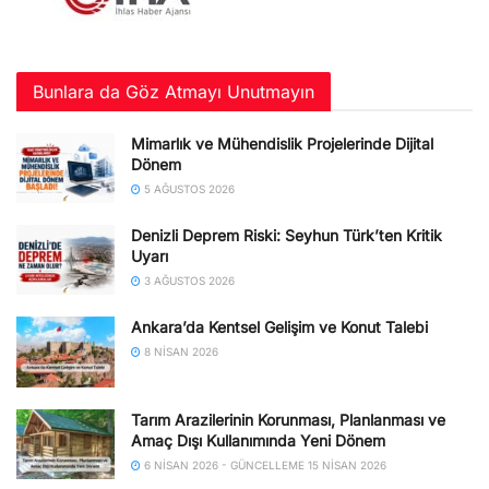
Bunlara da Göz Atmayı Unutmayın
Mimarlık ve Mühendislik Projelerinde Dijital
Dönem
5 AĞUSTOS 2026
Denizli Deprem Riski: Seyhun Türk’ten Kritik
Uyarı
3 AĞUSTOS 2026
Ankara’da Kentsel Gelişim ve Konut Talebi
8 NISAN 2026
Tarım Arazilerinin Korunması, Planlanması ve
Amaç Dışı Kullanımında Yeni Dönem
6 NISAN 2026 - GÜNCELLEME 15 NISAN 2026