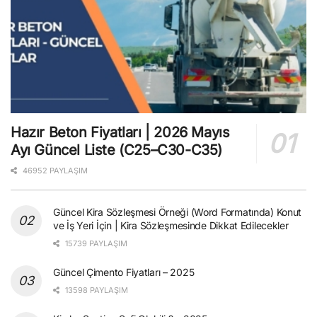
Hazır Beton Fiyatları | 2026 Mayıs
Ayı Güncel Liste (C25–C30-C35)
46952 PAYLAŞIM
Güncel Kira Sözleşmesi Örneği (Word Formatında) Konut
ve İş Yeri İçin | Kira Sözleşmesinde Dikkat Edilecekler
15739 PAYLAŞIM
Güncel Çimento Fiyatları – 2025
13598 PAYLAŞIM