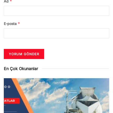
*
Ad
*
E-posta
En Çok Okunanlar