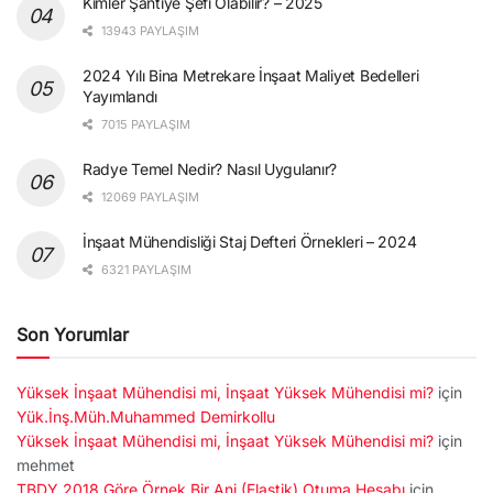
Kimler Şantiye Şefi Olabilir? – 2025
13943 PAYLAŞIM
2024 Yılı Bina Metrekare İnşaat Maliyet Bedelleri
Yayımlandı
7015 PAYLAŞIM
Radye Temel Nedir? Nasıl Uygulanır?
12069 PAYLAŞIM
İnşaat Mühendisliği Staj Defteri Örnekleri – 2024
6321 PAYLAŞIM
Son Yorumlar
Yüksek İnşaat Mühendisi mi, İnşaat Yüksek Mühendisi mi?
için
Yük.İnş.Müh.Muhammed Demirkollu
Yüksek İnşaat Mühendisi mi, İnşaat Yüksek Mühendisi mi?
için
mehmet
TBDY 2018 Göre Örnek Bir Ani (Elastik) Otuma Hesabı
için