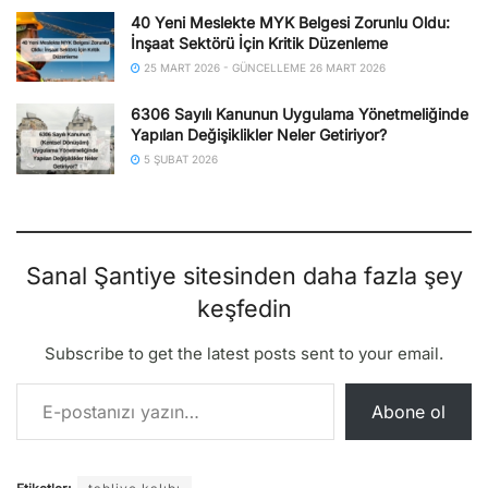
40 Yeni Meslekte MYK Belgesi Zorunlu Oldu:
İnşaat Sektörü İçin Kritik Düzenleme
25 MART 2026 - GÜNCELLEME 26 MART 2026
6306 Sayılı Kanunun Uygulama Yönetmeliğinde
Yapılan Değişiklikler Neler Getiriyor?
5 ŞUBAT 2026
Sanal Şantiye sitesinden daha fazla şey
keşfedin
Subscribe to get the latest posts sent to your email.
E-postanızı yazın…
Abone ol