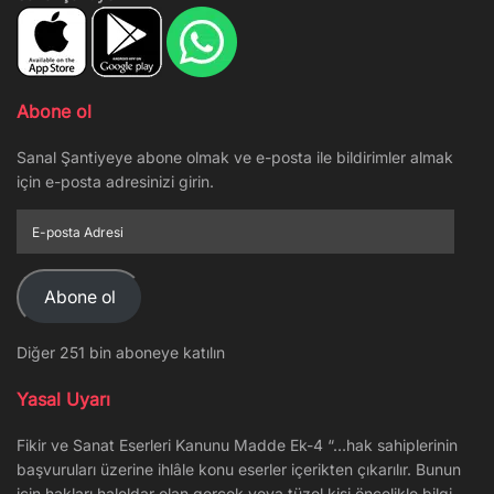
Abone ol
Sanal Şantiyeye abone olmak ve e-posta ile bildirimler almak
için e-posta adresinizi girin.
E-
posta
Adresi
Abone ol
Diğer 251 bin aboneye katılın
Yasal Uyarı
Fikir ve Sanat Eserleri Kanunu Madde Ek-4 “…hak sahiplerinin
başvuruları üzerine ihlâle konu eserler içerikten çıkarılır. Bunun
için hakları haleldar olan gerçek veya tüzel kişi öncelikle bilgi