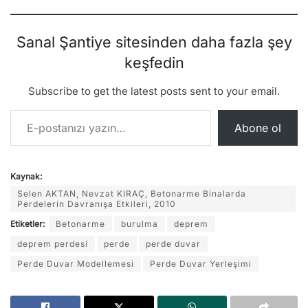
Sanal Şantiye sitesinden daha fazla şey
keşfedin
Subscribe to get the latest posts sent to your email.
E-postanızı yazın…
Abone ol
Kaynak:
Selen AKTAN, Nevzat KIRAÇ, Betonarme Binalarda
Perdelerin Davranışa Etkileri, 2010
Etiketler:
Betonarme
burulma
deprem
deprem perdesi
perde
perde duvar
Perde Duvar Modellemesi
Perde Duvar Yerleşimi