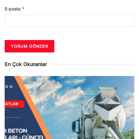
*
E-posta
En Çok Okunanlar