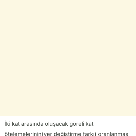
İki kat arasında oluşacak göreli kat
ötelemelerinin(yer değiştirme farkı) oranlanması