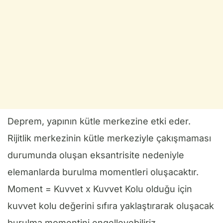
Deprem, yapının kütle merkezine etki eder.
Rijitlik merkezinin kütle merkeziyle çakışmaması
durumunda oluşan eksantrisite nedeniyle
elemanlarda burulma momentleri oluşacaktır.
Moment = Kuvvet x Kuvvet Kolu olduğu için
kuvvet kolu değerini sıfıra yaklaştırarak oluşacak
burulma momentini engelleyebiliriz.