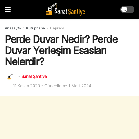
Anasayfa
Kütüphane
Deprem
Perde Duvar Nedir? Perde
Duvar Yerleşim Esasları
Nelerdir?
-
Sanal Şantiye
11 Kasım 2020 - Güncelleme 1 Mart 2024