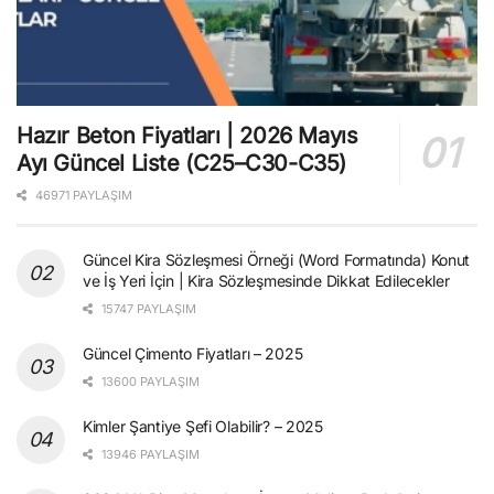
Hazır Beton Fiyatları | 2026 Mayıs
Ayı Güncel Liste (C25–C30-C35)
46971 PAYLAŞIM
Güncel Kira Sözleşmesi Örneği (Word Formatında) Konut
ve İş Yeri İçin | Kira Sözleşmesinde Dikkat Edilecekler
15747 PAYLAŞIM
Güncel Çimento Fiyatları – 2025
13600 PAYLAŞIM
Kimler Şantiye Şefi Olabilir? – 2025
13946 PAYLAŞIM