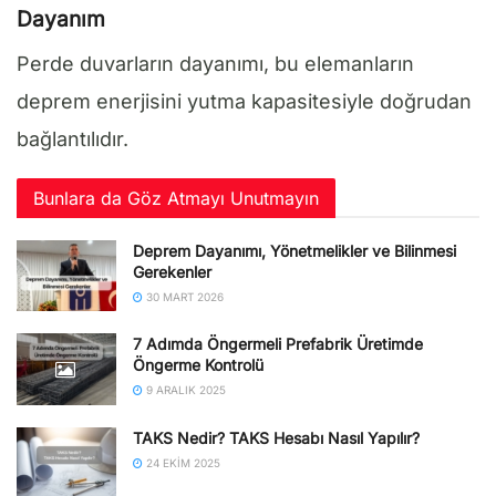
Dayanım
Perde duvarların dayanımı, bu elemanların
deprem enerjisini yutma kapasitesiyle doğrudan
bağlantılıdır.
Bunlara da Göz Atmayı Unutmayın
Deprem Dayanımı, Yönetmelikler ve Bilinmesi
Gerekenler
30 MART 2026
7 Adımda Öngermeli Prefabrik Üretimde
Öngerme Kontrolü
9 ARALIK 2025
TAKS Nedir? TAKS Hesabı Nasıl Yapılır?
24 EKIM 2025