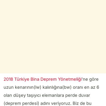
2018 Türkiye Bina Deprem Yönetmeliği
’ne göre
uzun kenarının(lw) kalınlığına(bw) oranı en az 6
olan düşey taşıyıcı elemanlara perde duvar
(deprem perdesi) adını veriyoruz. Biz de bu