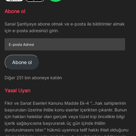
Abone ol
Sanal Şantiyeye abone olmak ve e-posta ile bildirimler almak
için e-posta adresinizi girin.
E-
posta
Adresi
Abone ol
Diğer 251 bin aboneye katılın
Yasal Uyarı
Fikir ve Sanat Eserleri Kanunu Madde Ek-4 “…hak sahiplerinin
başvuruları üzerine ihlâle konu eserler içerikten çıkarılır. Bunun
için hakları haleldar olan gerçek veya tüzel kişi öncelikle bilgi
içerik sağlayıcısına başvurarak üç gün içinde ihlâlin
durdurulmasını ister.” hükmü uyarınca telif hakkı ihlali olduğunu