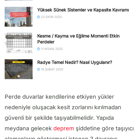
Yüksek Sünek Sistemler ve Kapasite Kavramı
23 EKIM 2025
Kesme / Kayma ve Eğilme Momenti Etkin
Perdeler
11 NISAN 2025
Radye Temel Nedir? Nasıl Uygulanır?
19 ŞUBAT 2025
Perde duvarlar kendilerine etkiyen yükler
nedeniyle oluşacak kesit zorlarını kırılmadan
güvenli bir şekilde taşıyabilmelidir. Yapıda
meydana gelecek
deprem
şiddetine göre taşıyıcı
elemanların göstermesi istenen 3 davranış