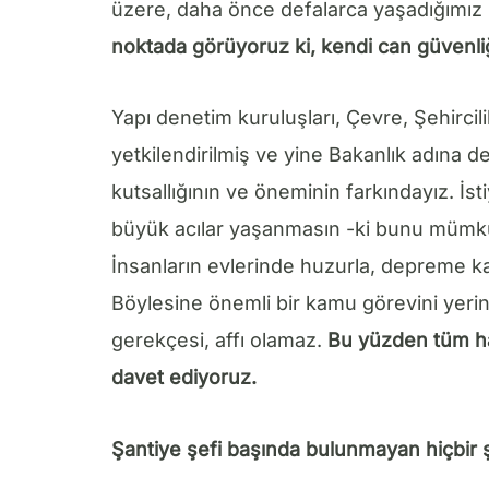
üzere, daha önce defalarca yaşadığımız 
noktada görüyoruz ki, kendi can güvenli
Yapı denetim kuruluşları, Çevre, Şehircili
yetkilendirilmiş ve yine Bakanlık adına d
kutsallığının ve öneminin farkındayız. İs
büyük acılar yaşanmasın -ki bunu mümkün
İnsanların evlerinde huzurla, depreme ka
Böylesine önemli bir kamu görevini yerine 
gerekçesi, affı olamaz.
Bu yüzden tüm ha
davet ediyoruz.
Şantiye şefi başında bulunmayan hiçbir 