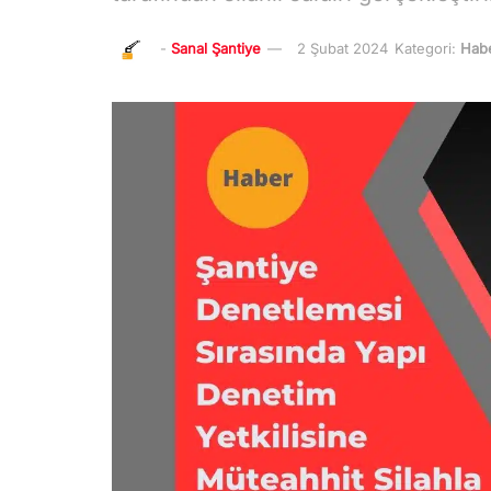
-
Sanal Şantiye
2 Şubat 2024
Kategori:
Habe