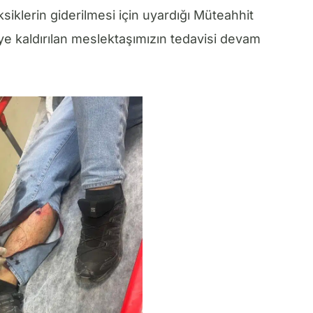
iklerin giderilmesi için uyardığı Müteahhit
e kaldırılan meslektaşımızın tedavisi devam