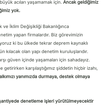
büyük acıları yaşamamak için.
Ancak geldiğimiz
ğimiz yok.
k ve İklim Değişikliği Bakanlığınca
enetim yapan firmalardır. Biz görevimizin
tiyoruz ki bu ülkede tekrar deprem kaynaklı
 kılacak olan yapı denetim kuruluşlarıdır.
rşı güven içinde yaşamaları için sahadayız.
getirirken karşılaştığımız şiddetin hiçbir izahı,
lkımızı yanımızda durmaya, destek olmaya
şantiyede denetleme işleri yürütülmeyecektir