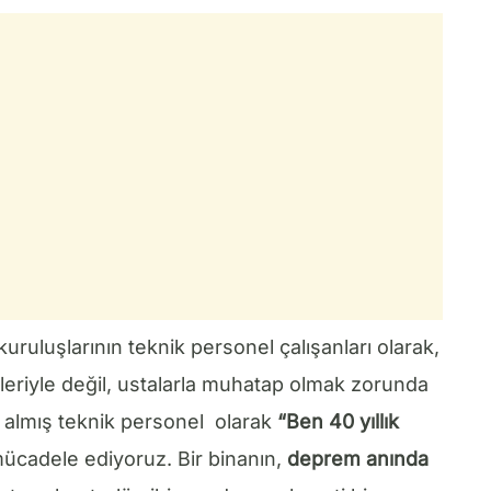
ruluşlarının teknik personel çalışanları olarak,
leriyle değil, ustalarla muhatap olmak zorunda
i almış teknik personel olarak
“Ben 40 yıllık
mücadele ediyoruz. Bir binanın,
deprem anında