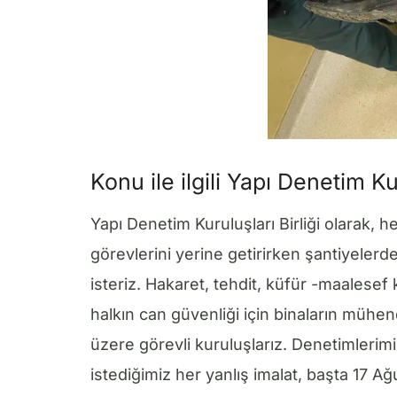
Konu ile ilgili Yapı Denetim Ku
Yapı Denetim Kuruluşları Birliği olarak, h
görevlerini yerine getirirken şantiyelerd
isteriz. Hakaret, tehdit, küfür -maalesef k
halkın can güvenliği için binaların mühen
üzere görevli kuruluşlarız. Denetimlerimi
istediğimiz her yanlış imalat, başta 17 