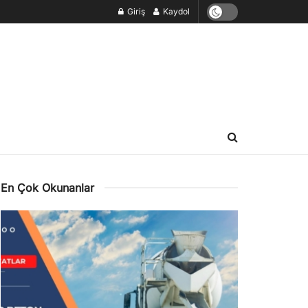
Giriş
Kaydol
En Çok Okunanlar