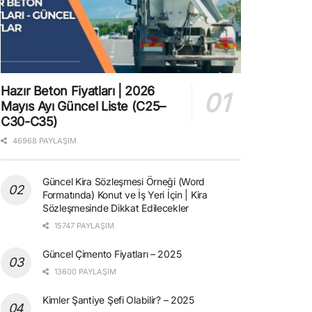
Hazır Beton Fiyatları | 2026
Mayıs Ayı Güncel Liste (C25–
C30-C35)
46968 PAYLAŞIM
Güncel Kira Sözleşmesi Örneği (Word
Formatında) Konut ve İş Yeri İçin | Kira
Sözleşmesinde Dikkat Edilecekler
15747 PAYLAŞIM
Güncel Çimento Fiyatları – 2025
13600 PAYLAŞIM
Kimler Şantiye Şefi Olabilir? – 2025