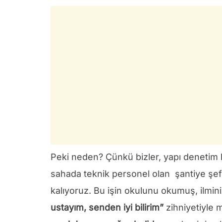
Peki neden? Çünkü bizler, yapı denetim ku
sahada teknik personel olan şantiye şef
kalıyoruz. Bu işin okulunu okumuş, ilmin
ustayım, senden iyi bilirim”
zihniyetiyle 