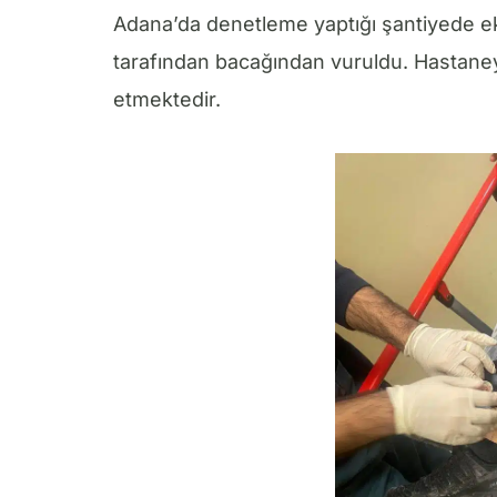
Adana’da denetleme yaptığı şantiyede eks
tarafından bacağından vuruldu. Hastaney
etmektedir.