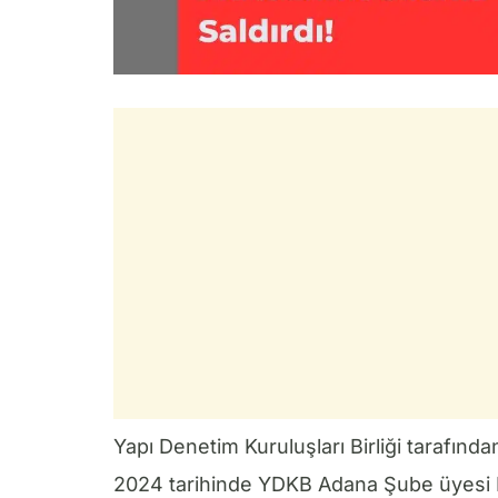
Yapı Denetim Kuruluşları Birliği tarafından
2024 tarihinde YDKB Adana Şube üyesi R