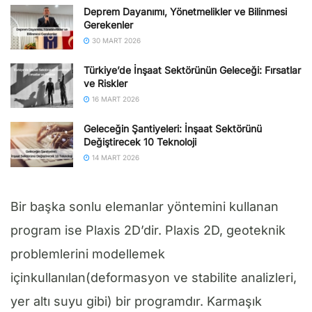
Deprem Dayanımı, Yönetmelikler ve Bilinmesi
Gerekenler
30 MART 2026
Türkiye’de İnşaat Sektörünün Geleceği: Fırsatlar
ve Riskler
16 MART 2026
Geleceğin Şantiyeleri: İnşaat Sektörünü
Değiştirecek 10 Teknoloji
14 MART 2026
Bir başka sonlu elemanlar yöntemini kullanan
program ise Plaxis 2D’dir. Plaxis 2D, geoteknik
problemlerini modellemek
içinkullanılan(deformasyon ve stabilite analizleri,
yer altı suyu gibi) bir programdır. Karmaşık