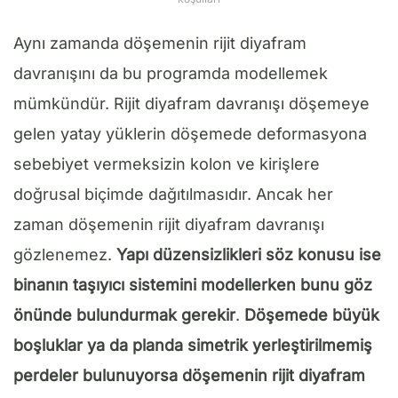
Aynı zamanda döşemenin rijit diyafram
davranışını da bu programda modellemek
mümkündür. Rijit diyafram davranışı döşemeye
gelen yatay yüklerin döşemede deformasyona
sebebiyet vermeksizin kolon ve kirişlere
doğrusal biçimde dağıtılmasıdır. Ancak her
zaman döşemenin rijit diyafram davranışı
gözlenemez.
Yapı düzensizlikleri söz konusu ise
binanın taşıyıcı sistemini modellerken bunu göz
önünde bulundurmak gerekir
.
Döşemede büyük
boşluklar ya da planda simetrik yerleştirilmemiş
perdeler bulunuyorsa döşemenin rijit diyafram