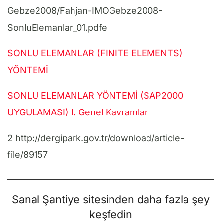
Gebze2008/Fahjan-IMOGebze2008-
SonluElemanlar_01.pdfe
SONLU ELEMANLAR (FINITE ELEMENTS)
YÖNTEMİ
SONLU ELEMANLAR YÖNTEMİ (SAP2000
UYGULAMASI) I. Genel Kavramlar
2 http://dergipark.gov.tr/download/article-
file/89157
Sanal Şantiye sitesinden daha fazla şey
keşfedin