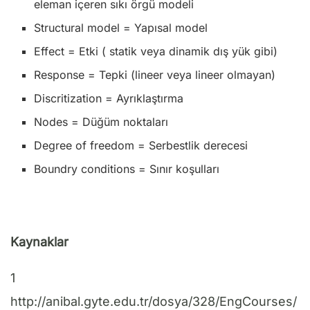
eleman içeren sıkı örgü modeli
Structural model = Yapısal model
Effect = Etki ( statik veya dinamik dış yük gibi)
Response = Tepki (lineer veya lineer olmayan)
Discritization = Ayrıklaştırma
Nodes = Düğüm noktaları
Degree of freedom = Serbestlik derecesi
Boundry conditions = Sınır koşulları
Kaynaklar
1
http://anibal.gyte.edu.tr/dosya/328/EngCourses/