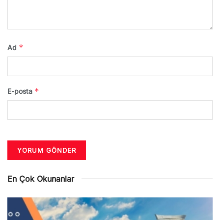
*
Ad
*
E-posta
En Çok Okunanlar