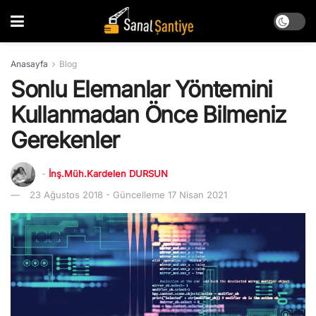
Anasayfa
Blog
Sonlu Elemanlar Yöntemini
Kullanmadan Önce Bilmeniz
Gerekenler
-
İnş.Müh.Kardelen DURSUN
23 Ağustos 2018 - Güncelleme 17 Nisan 2021