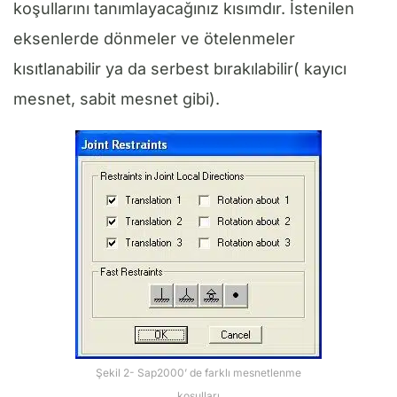
koşullarını tanımlayacağınız kısımdır. İstenilen
eksenlerde dönmeler ve ötelenmeler
kısıtlanabilir ya da serbest bırakılabilir( kayıcı
mesnet, sabit mesnet gibi).
Şekil 2- Sap2000’ de farklı mesnetlenme
koşulları