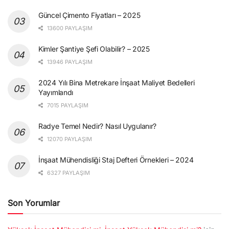
Güncel Çimento Fiyatları – 2025
13600 PAYLAŞIM
Kimler Şantiye Şefi Olabilir? – 2025
13946 PAYLAŞIM
2024 Yılı Bina Metrekare İnşaat Maliyet Bedelleri
Yayımlandı
7015 PAYLAŞIM
Radye Temel Nedir? Nasıl Uygulanır?
12070 PAYLAŞIM
İnşaat Mühendisliği Staj Defteri Örnekleri – 2024
6327 PAYLAŞIM
Son Yorumlar