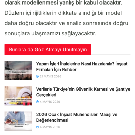
olarak modellenmesi yanlış bir kabul olacaktır
.
Düzlem içi rijitliklerin dikkate alındığı bir model
daha doğru olacaktır ve analiz sonrasında doğru
sonuçlara ulaşmamızı sağlayacaktır.
Bunlara da Göz Atmayı Unutmayın
Yapım İşleri İhalelerine Nasıl Hazırlanılır? İnşaat
Firmaları İçin Rehber
21 MAYIS 2026
Verilerle Türkiye’nin Güvenlik Karnesi ve Şantiye
Gerçekleri
4 MAYIS 2026
2026 Ocak İnşaat Mühendisleri Maaşı ve
Değerlendirmesi
4 MAYIS 2026