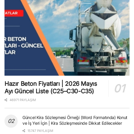
Hazır Beton Fiyatları | 2026 Mayıs
Ayı Güncel Liste (C25–C30-C35)
46971 PAYLAŞIM
Güncel Kira Sözleşmesi Örneği (Word Formatında) Konut
ve İş Yeri İçin | Kira Sözleşmesinde Dikkat Edilecekler
15747 PAYLAŞIM