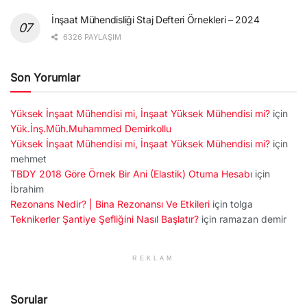
İnşaat Mühendisliği Staj Defteri Örnekleri – 2024
6326 PAYLAŞIM
Son Yorumlar
Yüksek İnşaat Mühendisi mi, İnşaat Yüksek Mühendisi mi?
için
Yük.İnş.Müh.Muhammed Demirkollu
Yüksek İnşaat Mühendisi mi, İnşaat Yüksek Mühendisi mi?
için
mehmet
TBDY 2018 Göre Örnek Bir Ani (Elastik) Otuma Hesabı
için
İbrahim
Rezonans Nedir? | Bina Rezonansı Ve Etkileri
için
tolga
Teknikerler Şantiye Şefliğini Nasıl Başlatır?
için
ramazan demir
REKLAM
Sorular