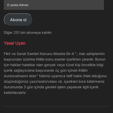
E-
posta
Adresi
Abone ol
Diğer 251 bin aboneye katılın
Yasal Uyarı
Fikir ve Sanat Eserleri Kanunu Madde Ek-4 “…hak sahiplerinin
başvuruları üzerine ihlâle konu eserler içerikten çıkarılır. Bunun
için hakları haleldar olan gerçek veya tüzel kişi öncelikle bilgi
içerik sağlayıcısına başvurarak üç gün içinde ihlâlin
durdurulmasını ister.” hükmü uyarınca telif hakkı ihlali olduğunu
düşündüğünüz yazı/resim/video vb. içerikleri bize bildirmeniz
durumunda 3 gün içinde gerekli işlem yapılarak ilgili içerik
kaldırılacaktır.