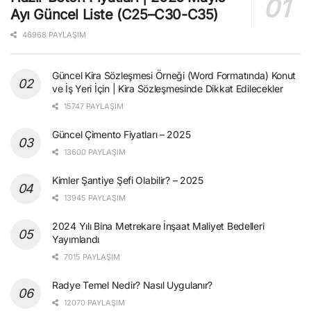
Ayı Güncel Liste (C25–C30-C35)
46968 PAYLAŞIM
Güncel Kira Sözleşmesi Örneği (Word Formatında) Konut
ve İş Yeri İçin | Kira Sözleşmesinde Dikkat Edilecekler
15747 PAYLAŞIM
Güncel Çimento Fiyatları – 2025
13600 PAYLAŞIM
Kimler Şantiye Şefi Olabilir? – 2025
13945 PAYLAŞIM
2024 Yılı Bina Metrekare İnşaat Maliyet Bedelleri
Yayımlandı
7015 PAYLAŞIM
Radye Temel Nedir? Nasıl Uygulanır?
12070 PAYLAŞIM