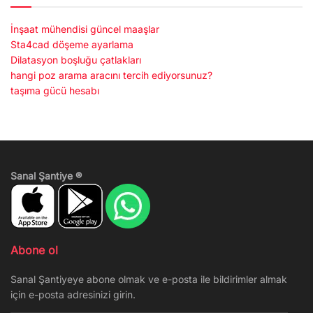
İnşaat mühendisi güncel maaşlar
Sta4cad döşeme ayarlama
Dilatasyon boşluğu çatlakları
hangi poz arama aracını tercih ediyorsunuz?
taşıma gücü hesabı
Sanal Şantiye ®
Abone ol
Sanal Şantiyeye abone olmak ve e-posta ile bildirimler almak
için e-posta adresinizi girin.