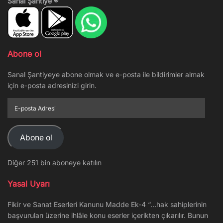
Sanal Şantiye ®
Abone ol
Sanal Şantiyeye abone olmak ve e-posta ile bildirimler almak
için e-posta adresinizi girin.
E-
posta
Adresi
Abone ol
Diğer 251 bin aboneye katılın
Yasal Uyarı
Fikir ve Sanat Eserleri Kanunu Madde Ek-4 “…hak sahiplerinin
başvuruları üzerine ihlâle konu eserler içerikten çıkarılır. Bunun