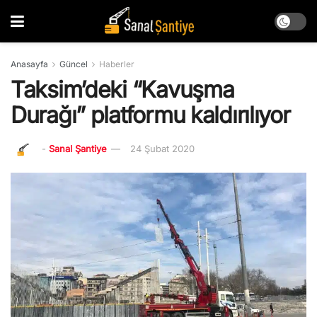
Anasayfa
Güncel
Haberler
Taksim’deki “Kavuşma
Durağı” platformu kaldırılıyor
-
Sanal Şantiye
24 Şubat 2020