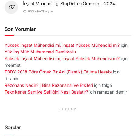
İnşaat Mühendisliği Staj Defteri Örnekleri – 2024
6327 PAYLAŞIM
Son Yorumlar
Yüksek İnşaat Mühendisi mi, İnşaat Yüksek Mühendisi mi?
için
Yük.İnş.Müh.Muhammed Demirkollu
Yüksek İnşaat Mühendisi mi, İnşaat Yüksek Mühendisi mi?
için
mehmet
TBDY 2018 Göre Örnek Bir Ani (Elastik) Otuma Hesabı
için
İbrahim
Rezonans Nedir? | Bina Rezonansı Ve Etkileri
için
tolga
Teknikerler Şantiye Şefliğini Nasıl Başlatır?
için
ramazan demir
REKLAM
Sorular