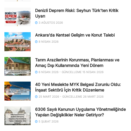
Denizli Deprem Riski: Seyhun Türk’ten Kritik
Uyarı
3 AĞUSTOS 2026
Ankara’da Kentsel Gelişim ve Konut Talebi
8 NISAN 2026
Tarım Arazilerinin Korunması, Planlanması ve
Amaç Dışı Kullanımında Yeni Dönem
6 NISAN 2026 - GÜNCELLEME 15 NISAN 2026
40 Yeni Meslekte MYK Belgesi Zorunlu Oldu:
İnşaat Sektörü İçin Kritik Düzenleme
25 MART 2026 - GÜNCELLEME 26 MART 2026
6306 Sayılı Kanunun Uygulama Yönetmeliğinde
Yapılan Değişiklikler Neler Getiriyor?
5 ŞUBAT 2026