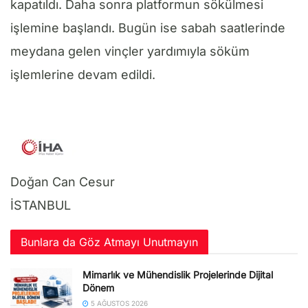
kapatıldı. Daha sonra platformun sökülmesi
işlemine başlandı. Bugün ise sabah saatlerinde
meydana gelen vinçler yardımıyla söküm
işlemlerine devam edildi.
Doğan Can Cesur
İSTANBUL
Bunlara da Göz Atmayı Unutmayın
Mimarlık ve Mühendislik Projelerinde Dijital
Dönem
5 AĞUSTOS 2026