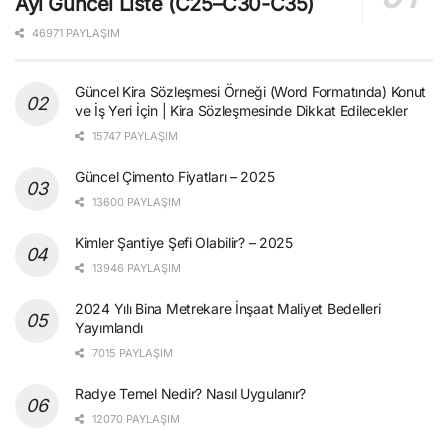
Ayı Güncel Liste (C25–C30-C35)
46971 PAYLAŞIM
Güncel Kira Sözleşmesi Örneği (Word Formatında) Konut
ve İş Yeri İçin | Kira Sözleşmesinde Dikkat Edilecekler
15747 PAYLAŞIM
Güncel Çimento Fiyatları – 2025
13600 PAYLAŞIM
Kimler Şantiye Şefi Olabilir? – 2025
13946 PAYLAŞIM
2024 Yılı Bina Metrekare İnşaat Maliyet Bedelleri
Yayımlandı
7015 PAYLAŞIM
Radye Temel Nedir? Nasıl Uygulanır?
12070 PAYLAŞIM