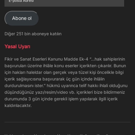
posta
Adresi
Abone ol
Diğer 251 bin aboneye katılın
Yasal Uyarı
Fikir ve Sanat Eserleri Kanunu Madde Ek-4 “…hak sahiplerinin
başvuruları üzerine ihlâle konu eserler içerikten çıkarılır. Bunun
için hakları haleldar olan gerçek veya tüzel kişi öncelikle bilgi
içerik sağlayıcısına başvurarak üç gün içinde ihlâlin
durdurulmasını ister.” hükmü uyarınca telif hakkı ihlali olduğunu
düşündüğünüz yazı/resim/video vb. içerikleri bize bildirmeniz
durumunda 3 gün içinde gerekli işlem yapılarak ilgili içerik
kaldırılacaktır.