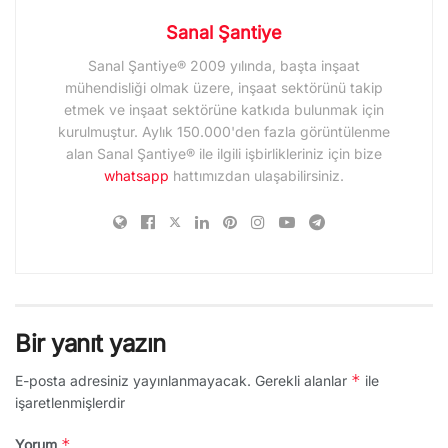
Sanal Şantiye
Sanal Şantiye® 2009 yılında, başta inşaat
mühendisliği olmak üzere, inşaat sektörünü takip
etmek ve inşaat sektörüne katkıda bulunmak için
kurulmuştur. Aylık 150.000'den fazla görüntülenme
alan Sanal Şantiye® ile ilgili işbirlikleriniz için bize
whatsapp
hattımızdan ulaşabilirsiniz.
Bir yanıt yazın
*
E-posta adresiniz yayınlanmayacak.
Gerekli alanlar
ile
işaretlenmişlerdir
*
Yorum