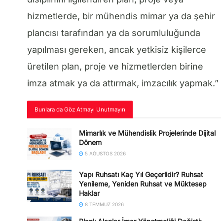
hizmetlerde, bir mühendis mimar ya da şehir
plancısı tarafından ya da sorumluluğunda
yapılması gereken, ancak yetkisiz kişilerce
üretilen plan, proje ve hizmetlerden birine
imza atmak ya da attırmak, imzacılık yapmak.”
Bunlara da Göz Atmayı Unutmayın
Mimarlık ve Mühendislik Projelerinde Dijital
Dönem
5 AĞUSTOS 2026
Yapı Ruhsatı Kaç Yıl Geçerlidir? Ruhsat
Yenileme, Yeniden Ruhsat ve Müktesep
Haklar
8 TEMMUZ 2026