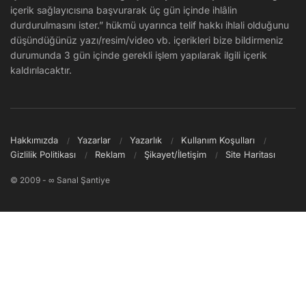
içerik sağlayıcısına başvurarak üç gün içinde ihlâlin
durdurulmasını ister.” hükmü uyarınca telif hakkı ihlali olduğunu
düşündüğünüz yazı/resim/video vb. içerikleri bize bildirmeniz
durumunda 3 gün içinde gerekli işlem yapılarak ilgili içerik
kaldırılacaktır.
Hakkımızda
Yazarlar
Yazarlık
Kullanım Koşulları
Gizlilik Politikası
Reklam
Şikayet/İletişim
Site Haritası
© 2009 - ∞ Sanal Şantiye