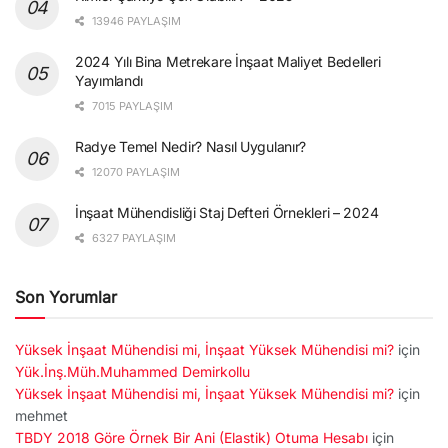
13946 PAYLAŞIM
2024 Yılı Bina Metrekare İnşaat Maliyet Bedelleri
Yayımlandı
7015 PAYLAŞIM
Radye Temel Nedir? Nasıl Uygulanır?
12070 PAYLAŞIM
İnşaat Mühendisliği Staj Defteri Örnekleri – 2024
6327 PAYLAŞIM
Son Yorumlar
Yüksek İnşaat Mühendisi mi, İnşaat Yüksek Mühendisi mi?
için
Yük.İnş.Müh.Muhammed Demirkollu
Yüksek İnşaat Mühendisi mi, İnşaat Yüksek Mühendisi mi?
için
mehmet
TBDY 2018 Göre Örnek Bir Ani (Elastik) Otuma Hesabı
için