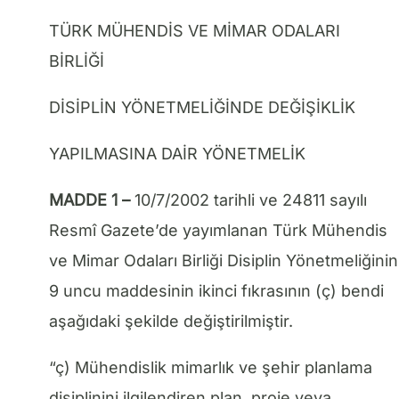
TÜRK MÜHENDİS VE MİMAR ODALARI
BİRLİĞİ
DİSİPLİN YÖNETMELİĞİNDE DEĞİŞİKLİK
YAPILMASINA DAİR YÖNETMELİK
MADDE 1 –
10/7/2002 tarihli ve 24811 sayılı
Resmî Gazete’de yayımlanan Türk Mühendis
ve Mimar Odaları Birliği Disiplin Yönetmeliğinin
9 uncu maddesinin ikinci fıkrasının (ç) bendi
aşağıdaki şekilde değiştirilmiştir.
“ç) Mühendislik mimarlık ve şehir planlama
disiplinini ilgilendiren plan, proje veya