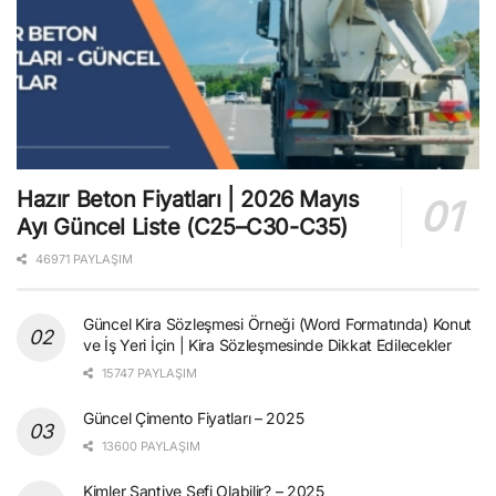
Hazır Beton Fiyatları | 2026 Mayıs
Ayı Güncel Liste (C25–C30-C35)
46971 PAYLAŞIM
Güncel Kira Sözleşmesi Örneği (Word Formatında) Konut
ve İş Yeri İçin | Kira Sözleşmesinde Dikkat Edilecekler
15747 PAYLAŞIM
Güncel Çimento Fiyatları – 2025
13600 PAYLAŞIM
Kimler Şantiye Şefi Olabilir? – 2025