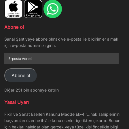
Abone ol
Sanal Şantiyeye abone olmak ve e-posta ile bildirimler almak
için e-posta adresinizi girin.
E-
posta
Adresi
Abone ol
Diğer 251 bin aboneye katılın
Yasal Uyarı
Fikir ve Sanat Eserleri Kanunu Madde Ek-4 “…hak sahiplerinin
başvuruları üzerine ihlâle konu eserler içerikten çıkarılır. Bunun
için hakları haleldar olan gerçek veya tüzel kişi öncelikle bilgi