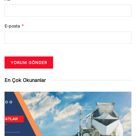
*
E-posta
En Çok Okunanlar