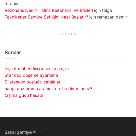
İbrahim
Rezonans Nedir? | Bina Rezonansı Ve Etkileri
için
tolga
Teknikerler Şantiye Şefliğini Nasıl Başlatır?
için
ramazan demir
REKLAM
Sorular
İnşaat mühendisi güncel maaşlar
Sta4cad döşeme ayarlama
Dilatasyon boşluğu çatlakları
hangi poz arama aracını tercih ediyorsunuz?
taşıma gücü hesabı
Sanal Şantiye ®