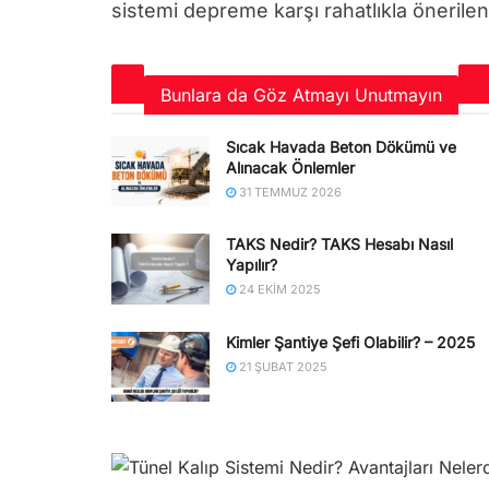
sistemi depreme karşı rahatlıkla önerilen
Bunlara da Göz Atmayı Unutmayın
Sıcak Havada Beton Dökümü ve
Alınacak Önlemler
31 TEMMUZ 2026
TAKS Nedir? TAKS Hesabı Nasıl
Yapılır?
24 EKIM 2025
Kimler Şantiye Şefi Olabilir? – 2025
21 ŞUBAT 2025