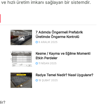
 ve hızlı üretim imkanı sağlayan bir sistemdir.
7 Adımda Öngermeli Prefabrik
Üretimde Öngerme Kontrolü
9 ARALIK 2025
Kesme / Kayma ve Eğilme Momenti
Etkin Perdeler
11 NISAN 2025
Radye Temel Nedir? Nasıl Uygulanır?
19 ŞUBAT 2025