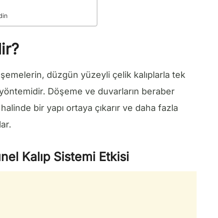
din
ir?
şemelerin, düzgün yüzeyli çelik kalıplarla tek
yöntemidir. Döşeme ve duvarların beraber
alinde bir yapı ortaya çıkarır ve daha fazla
ar.
el Kalıp Sistemi Etkisi