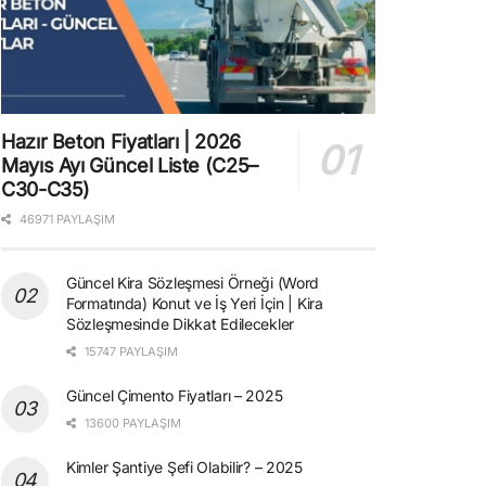
Hazır Beton Fiyatları | 2026
Mayıs Ayı Güncel Liste (C25–
C30-C35)
46971 PAYLAŞIM
Güncel Kira Sözleşmesi Örneği (Word
Formatında) Konut ve İş Yeri İçin | Kira
Sözleşmesinde Dikkat Edilecekler
15747 PAYLAŞIM
Güncel Çimento Fiyatları – 2025
13600 PAYLAŞIM
Kimler Şantiye Şefi Olabilir? – 2025