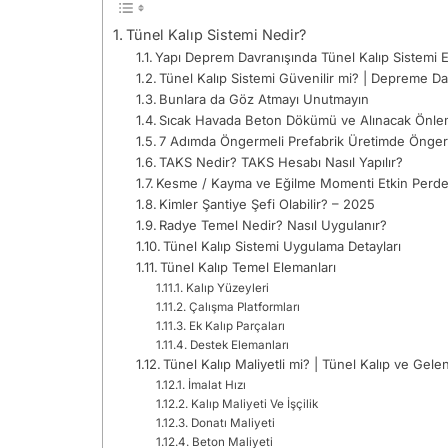
Tünel Kalıp Sistemi Nedir?
Yapı Deprem Davranışında Tünel Kalıp Sistemi E
Tünel Kalıp Sistemi Güvenilir mi? | Depreme Da
Bunlara da Göz Atmayı Unutmayın
Sıcak Havada Beton Dökümü ve Alınacak Önle
7 Adımda Öngermeli Prefabrik Üretimde Önge
TAKS Nedir? TAKS Hesabı Nasıl Yapılır?
Kesme / Kayma ve Eğilme Momenti Etkin Perde
Kimler Şantiye Şefi Olabilir? – 2025
Radye Temel Nedir? Nasıl Uygulanır?
Tünel Kalıp Sistemi Uygulama Detayları
Tünel Kalıp Temel Elemanları
Kalıp Yüzeyleri
Çalışma Platformları
Ek Kalıp Parçaları
Destek Elemanları
Tünel Kalıp Maliyetli mi? | Tünel Kalıp ve Gelen
İmalat Hızı
Kalıp Maliyeti Ve İşçilik
Donatı Maliyeti
Beton Maliyeti