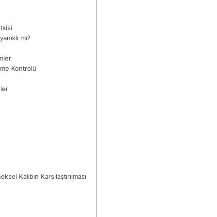
tkisi
yanıklı mı?
mler
rme Kontrolü
ler
eksel Kalıbın Karşılaştırılması