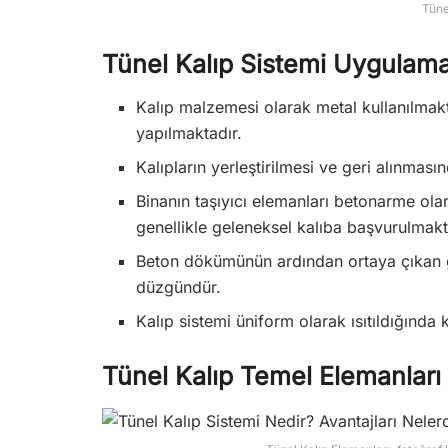
Tüne
Tünel Kalıp Sistemi Uygulama
Kalıp malzemesi olarak metal kullanılmakta
yapılmaktadır.
Kalıpların yerleştirilmesi ve geri alınması
Binanın taşıyıcı elemanları betonarme ola
genellikle geleneksel kalıba başvurulmakt
Beton dökümünün ardından ortaya çıkan
düzgündür.
Kalıp sistemi üniform olarak ısıtıldığında 
Tünel Kalıp Temel Elemanları