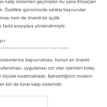
n kalıp sistemleri geçmişten bu yana ihtiyaçları
ir. Özellikle günümüzde sıklıkla başvurulan
lması hem de önemli bir işçilik
arklı arayışlara yönlendirmiştir.
raf:https://www.teknik-el.com/yarim-tunel-kaliplari
 sistemlerine başvurulması, bunun en önemli
kullanılması, uygulaması zor olan işlemleri kolay
i ölçüde kısaltmaktadır. Bahsettiğimiz modern
n biri de tünel kalıp sistemidir.