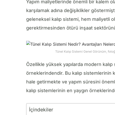
Yapım maliyetlerinde önemli bir kalem ola
karşılamak adına değişiklikler göstermişt
geleneksel kalıp sistemi, hem maliyetli o
gerektirmesinden ötürü inşaat sektörünü f
Tünel Kalıp Sistemi Genel Görünüm, fotoğ
Özellikle yüksek yapılarda modern kalıp
örneklerindendir. Bu kalıp sistemlerinin 
hale getirmekte ve yapım süresini öneml
kalıp sistemlerinin en yaygın örneklerinde
İçindekiler