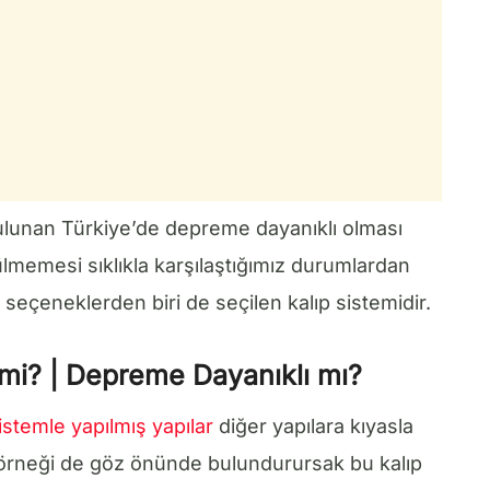
ulunan Türkiye’de depreme dayanıklı olması
lmemesi sıklıkla karşılaştığımız durumlardan
seçeneklerden biri de seçilen kalıp sistemidir.
 mi? | Depreme Dayanıklı mı?
sistemle yapılmış yapılar
diğer yapılara kıyasla
u örneği de göz önünde bulundurursak bu kalıp