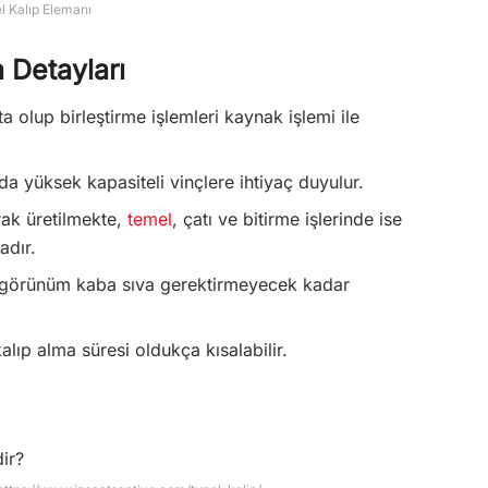
l Kalıp Elemanı
 Detayları
 olup birleştirme işlemleri kaynak işlemi ile
nda yüksek kapasiteli vinçlere ihtiyaç duyulur.
rak üretilmekte,
temel
, çatı ve bitirme işlerinde ise
adır.
 görünüm kaba sıva gerektirmeyecek kadar
kalıp alma süresi oldukça kısalabilir.