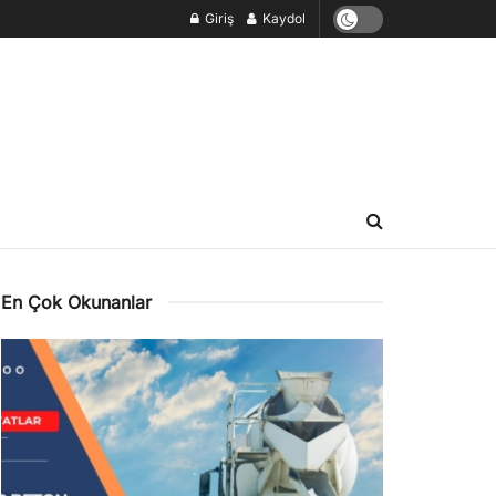
Giriş
Kaydol
En Çok Okunanlar