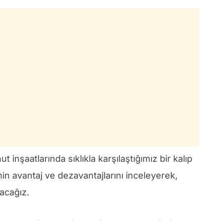
t inşaatlarında sıklıkla karşılaştığımız bir kalıp
in avantaj ve dezavantajlarını inceleyerek,
acağız.