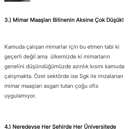
3.) Mimar Maaşları Bilinenin Aksine Çok Düşük!
Kamuda çalışan mimarlar için bu etmen tabi ki
geçerli değil ama ülkemizde ki mimarların
genelini düşündüğümüzde azınlık kısmı kamuda
çalışmakta. Özel sektörde ise Sgk ile imzalanan
mimar maaşları asgari tutarı çoğu ofis
uygulamıyor.
4.) Neredeyse Her Şehirde Her Üniversitede