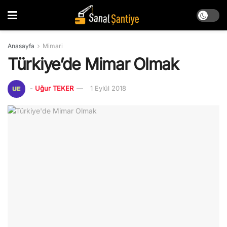
Anasayfa
Mimari
Türkiye’de Mimar Olmak
-
Uğur TEKER
1 Eylül 2018