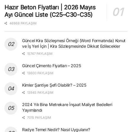
Hazır Beton Fiyatları | 2026 Mayıs
Ayı Güncel Liste (C25–C30-C35)
46968 PAYLAŞIM
Güncel Kira Sözleşmesi Örneği (Word Formatında) Konut
ve İş Yeri İçin | Kira Sözleşmesinde Dikkat Edilecekler
15747 PAYLAŞIM
Güncel Çimento Fiyatları – 2025
13600 PAYLAŞIM
Kimler Şantiye Şefi Olabilir? – 2025
13945 PAYLAŞIM
2024 Yılı Bina Metrekare İnşaat Maliyet Bedelleri
Yayımlandı
7015 PAYLAŞIM
Radye Temel Nedir? Nasıl Uygulanır?