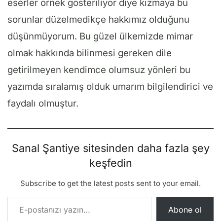
eserler örnek gösteriliyor diye kızmaya bu
sorunlar düzelmedikçe hakkımız olduğunu
düşünmüyorum. Bu güzel ülkemizde mimar
olmak hakkında bilinmesi gereken dile
getirilmeyen kendimce olumsuz yönleri bu
yazımda sıralamış olduk umarım bilgilendirici ve
faydalı olmuştur.
Sanal Şantiye sitesinden daha fazla şey
keşfedin
Subscribe to get the latest posts sent to your email.
E-postanızı yazın…
Abone ol