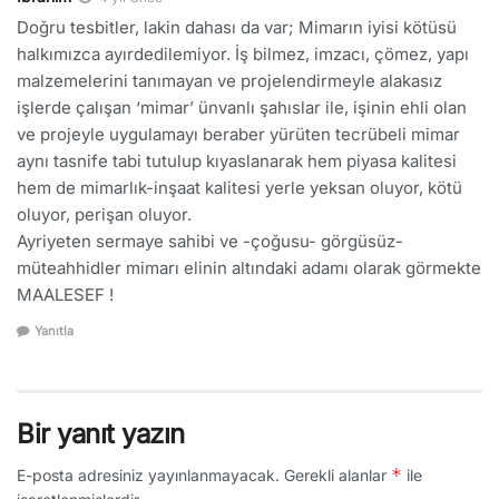
Doğru tesbitler, lakin dahası da var; Mimarın iyisi kötüsü
halkımızca ayırdedilemiyor. İş bilmez, imzacı, çömez, yapı
malzemelerini tanımayan ve projelendirmeyle alakasız
işlerde çalışan ‘mimar’ ünvanlı şahıslar ile, işinin ehli olan
ve projeyle uygulamayı beraber yürüten tecrübeli mimar
aynı tasnife tabi tutulup kıyaslanarak hem piyasa kalitesi
hem de mimarlık-inşaat kalitesi yerle yeksan oluyor, kötü
oluyor, perişan oluyor.
Ayriyeten sermaye sahibi ve -çoğusu- görgüsüz-
müteahhidler mimarı elinin altındaki adamı olarak görmekte
MAALESEF !
Yanıtla
Bir yanıt yazın
*
E-posta adresiniz yayınlanmayacak.
Gerekli alanlar
ile