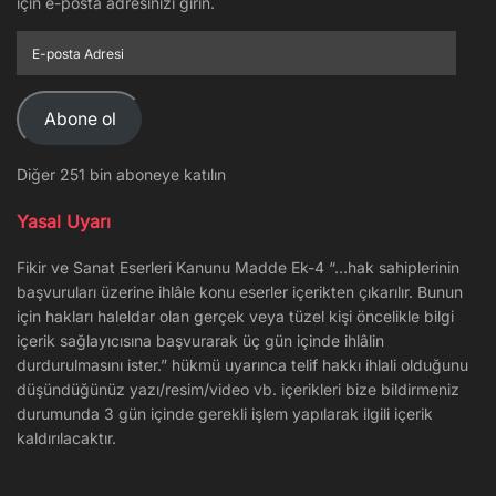
için e-posta adresinizi girin.
E-
posta
Adresi
Abone ol
Diğer 251 bin aboneye katılın
Yasal Uyarı
Fikir ve Sanat Eserleri Kanunu Madde Ek-4 “…hak sahiplerinin
başvuruları üzerine ihlâle konu eserler içerikten çıkarılır. Bunun
için hakları haleldar olan gerçek veya tüzel kişi öncelikle bilgi
içerik sağlayıcısına başvurarak üç gün içinde ihlâlin
durdurulmasını ister.” hükmü uyarınca telif hakkı ihlali olduğunu
düşündüğünüz yazı/resim/video vb. içerikleri bize bildirmeniz
durumunda 3 gün içinde gerekli işlem yapılarak ilgili içerik
kaldırılacaktır.