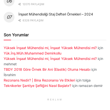
12070 PAYLAŞIM
İnşaat Mühendisliği Staj Defteri Örnekleri – 2024
6326 PAYLAŞIM
Son Yorumlar
Yüksek İnşaat Mühendisi mi, İnşaat Yüksek Mühendisi mi?
için
Yük.İnş.Müh.Muhammed Demirkollu
Yüksek İnşaat Mühendisi mi, İnşaat Yüksek Mühendisi mi?
için
mehmet
TBDY 2018 Göre Örnek Bir Ani (Elastik) Otuma Hesabı
için
İbrahim
Rezonans Nedir? | Bina Rezonansı Ve Etkileri
için
tolga
Teknikerler Şantiye Şefliğini Nasıl Başlatır?
için
ramazan demir
REKLAM