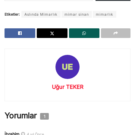
Etiketler:
Aslında Mimarlık
mimar sinan
mimarlık
Uğur TEKER
Yorumlar
1
İbrahim
4 yıl Önce