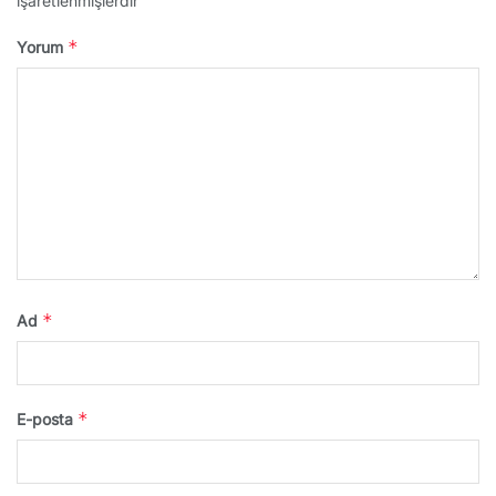
işaretlenmişlerdir
*
Yorum
*
Ad
*
E-posta