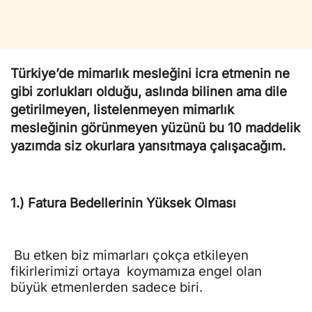
Türkiye’de mimarlık mesleğini icra etmenin ne
gibi zorlukları olduğu, aslında bilinen ama dile
getirilmeyen, listelenmeyen mimarlık
mesleğinin görünmeyen yüzünü bu 10 maddelik
yazımda siz okurlara yansıtmaya çalışacağım.
1.) Fatura Bedellerinin Yüksek Olması
Bu etken biz mimarları çokça etkileyen
fikirlerimizi ortaya
koymamıza engel olan
büyük etmenlerden sadece biri.