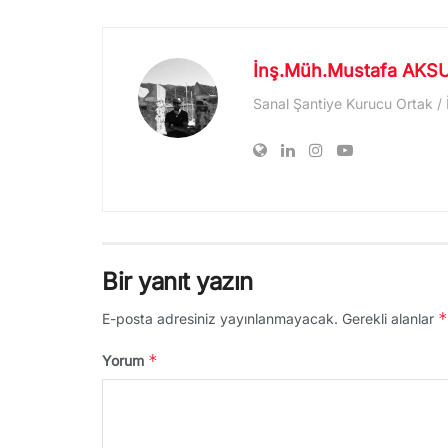
İnş.Müh.Mustafa AKS
Sanal Şantiye Kurucu Ortak /
Bir yanıt yazın
*
E-posta adresiniz yayınlanmayacak.
Gerekli alanlar
*
Yorum