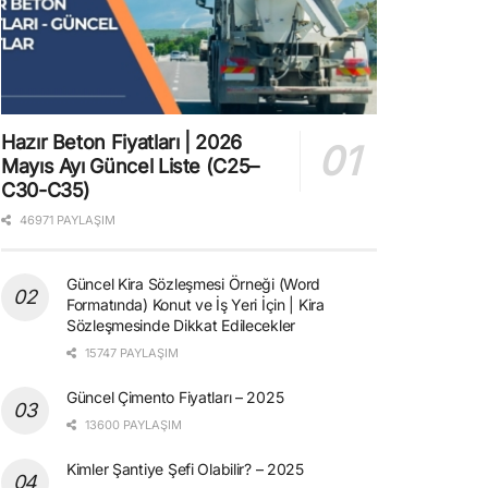
Hazır Beton Fiyatları | 2026
Mayıs Ayı Güncel Liste (C25–
C30-C35)
46971 PAYLAŞIM
Güncel Kira Sözleşmesi Örneği (Word
Formatında) Konut ve İş Yeri İçin | Kira
Sözleşmesinde Dikkat Edilecekler
15747 PAYLAŞIM
Güncel Çimento Fiyatları – 2025
13600 PAYLAŞIM
Kimler Şantiye Şefi Olabilir? – 2025