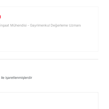
U
 İnşaat Mühendisi - Gayrimenkul Değerleme Uzmanı
ile işaretlenmişlerdir