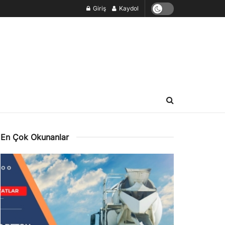
Giriş
Kaydol
En Çok Okunanlar