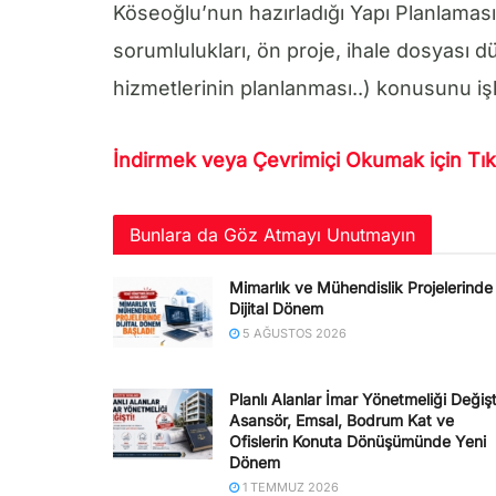
Köseoğlu’nun hazırladığı Yapı Planlaması E
sorumlulukları, ön proje, ihale dosyası 
hizmetlerinin planlanması..) konusunu işl
İndirmek veya Çevrimiçi Okumak için Tık
Bunlara da Göz Atmayı Unutmayın
Mimarlık ve Mühendislik Projelerinde
Dijital Dönem
5 AĞUSTOS 2026
Planlı Alanlar İmar Yönetmeliği Değişt
Asansör, Emsal, Bodrum Kat ve
Ofislerin Konuta Dönüşümünde Yeni
Dönem
1 TEMMUZ 2026