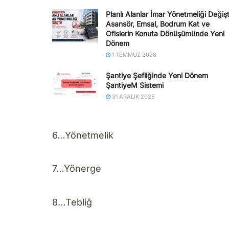
Planlı Alanlar İmar Yönetmeliği Değişt
Asansör, Emsal, Bodrum Kat ve
Ofislerin Konuta Dönüşümünde Yeni
Dönem
1 TEMMUZ 2026
Şantiye Şefliğinde Yeni Dönem
ŞantiyeM Sistemi
31 ARALIK 2025
6…Yönetmelik
7…Yönerge
8…Tebliğ