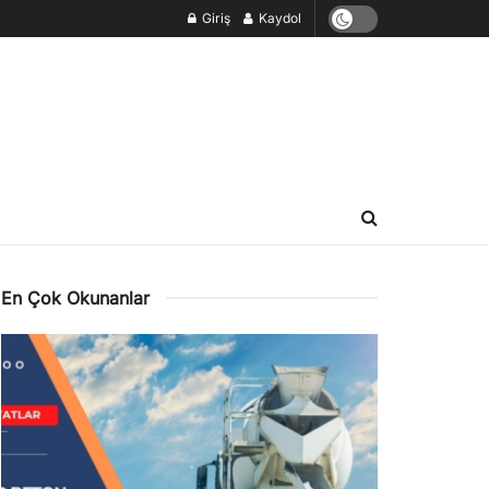
Giriş
Kaydol
En Çok Okunanlar