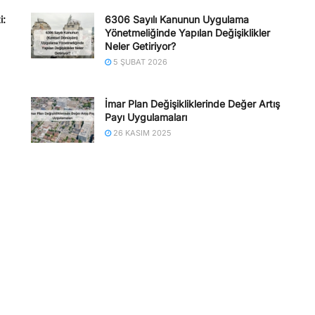
i:
6306 Sayılı Kanunun Uygulama
Yönetmeliğinde Yapılan Değişiklikler
Neler Getiriyor?
5 ŞUBAT 2026
İmar Plan Değişikliklerinde Değer Artış
Payı Uygulamaları
26 KASIM 2025