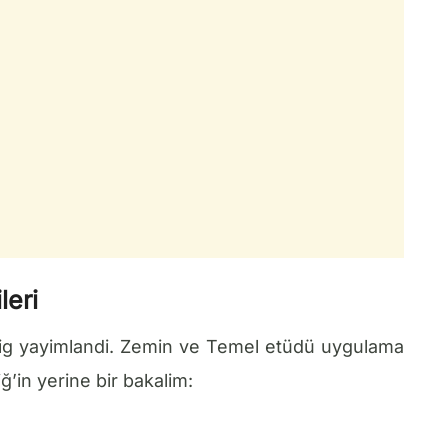
leri
lig yayimlandi. Zemin ve Temel etüdü uygulama
ğ’in yerine bir bakalim: