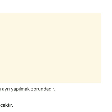
ı ayrı yapılmak zorundadır.
caktır.