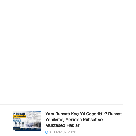
Yapı Ruhsatı Kaç Yıl Geçerlidir? Ruhsat
Yenileme, Yeniden Ruhsat ve
Müktesep Haklar
8 TEMMUZ 2026