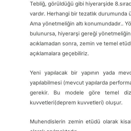
Tebliğ, görüldüğü gibi hiyerarşide 8.sırada
vardır. Herhangi bir tezatlık durumunda 
Ama yönetmeliğin altı konumundadır.. Yöne
bulunursa, hiyerarşi gereği yönetmeliğin il
acıklamadan sonra, zemin ve temel etüd
açıklamalara geçebiliriz.
Yeni yapılacak bir yapının yada mevc
yapılabilmesi (mevcut yapılarda perform
gerekir. Bu modele göre temel diz
kuvvetleri(deprem kuvvetleri) oluşur.
Muhendislerin zemin etüdü olarak kisa