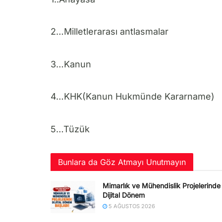
2…Milletlerarası antlasmalar
3…Kanun
4…KHK(Kanun Hukmünde Kararname)
5…Tüzük
Bunlara da Göz Atmayı Unutmayın
Mimarlık ve Mühendislik Projelerinde
Dijital Dönem
5 AĞUSTOS 2026