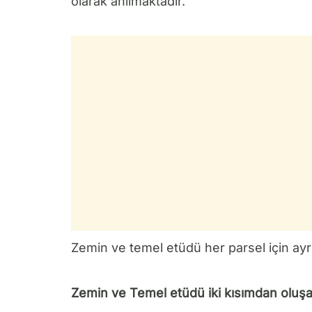
olarak anılmaktadır.
Zemin ve temel etüdü her parsel için ayr
Zemin ve Temel etüdü iki kısımdan oluşa