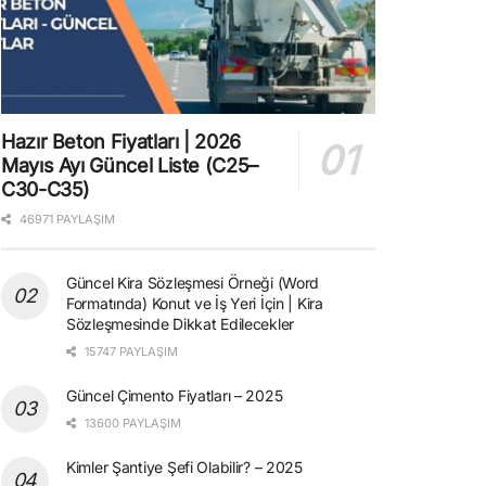
Hazır Beton Fiyatları | 2026
Mayıs Ayı Güncel Liste (C25–
C30-C35)
46971 PAYLAŞIM
Güncel Kira Sözleşmesi Örneği (Word
Formatında) Konut ve İş Yeri İçin | Kira
Sözleşmesinde Dikkat Edilecekler
15747 PAYLAŞIM
Güncel Çimento Fiyatları – 2025
13600 PAYLAŞIM
Kimler Şantiye Şefi Olabilir? – 2025