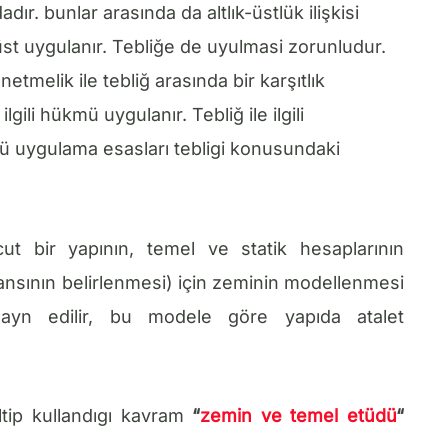
dır. bunlar arasında da altlık-üstlük ilişkisi
üst uygulanır. Tebliğe de uyulmasi zorunludur.
tmelik ile tebliğ arasında bir karşıtlık
gili hükmü uygulanır. Tebliğ ile ilgili
ü uygulama esasları tebligi konusundaki
ut bir yapının, temel ve statik hesaplarının
ansının belirlenmesi) için zeminin modellenmesi
ayn edilir, bu modele göre yapıda atalet
ltip kullandıgı kavram
“
zemin ve temel etüdü
“