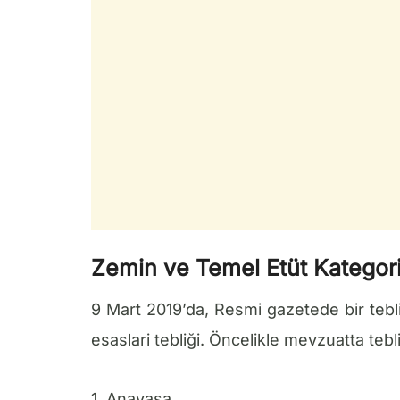
Zemin ve Temel Etüt Kategori
9 Mart 2019’da, Resmi gazetede bir teb
esaslari tebliği. Öncelikle mevzuatta tebli
1..Anayasa