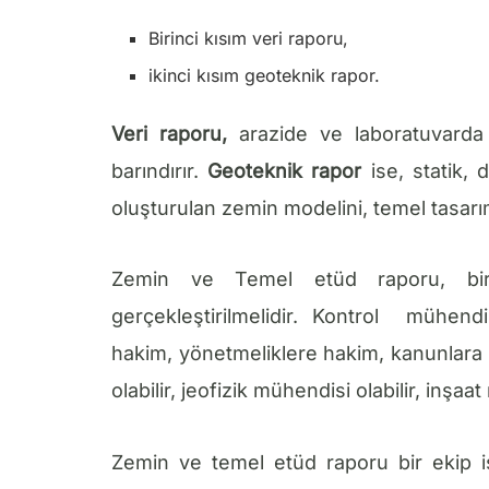
Birinci kısım veri raporu,
ikinci kısım geoteknik rapor.
Veri raporu,
arazide ve laboratuvarda g
barındırır.
Geoteknik rapor
ise, statik, 
oluşturulan zemin modelini, temel tasarım 
Zemin ve Temel etüd raporu, bir 
gerçekleştirilmelidir. Kontrol mühendi
hakim, yönetmeliklere hakim, kanunlara 
olabilir, jeofizik mühendisi olabilir, inşaat
Zemin ve temel etüd raporu bir ekip iş