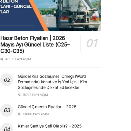
Hazır Beton Fiyatları | 2026
Mayıs Ayı Güncel Liste (C25–
C30-C35)
46971 PAYLAŞIM
Güncel Kira Sözleşmesi Örneği (Word
Formatında) Konut ve İş Yeri İçin | Kira
Sözleşmesinde Dikkat Edilecekler
15747 PAYLAŞIM
Güncel Çimento Fiyatları – 2025
13600 PAYLAŞIM
Kimler Şantiye Şefi Olabilir? – 2025