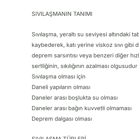
SIVILAŞMANIN TANIMI
Sıvılaşma, yeraltı su seviyesi altındaki t
kaybederek, katı yerine viskoz sıvı gibi 
deprem sarsıntısı veya benzeri diğer hı
sertliğinin, sıkılığının azalması olgusudur
Sıvılaşma olması için
Daneli yapıların olması
Daneler arası boşlukta su olması
Daneler arası bağın kuvvetli olmaması
Deprem dalgası olması
SIVILAŞMA TÜRLERİ