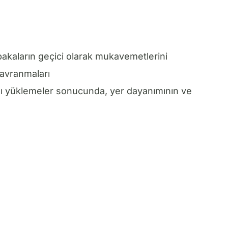
abakaların geçici olarak mukavemetlerini
davranmaları
zlı yüklemeler sonucunda, yer dayanımının ve