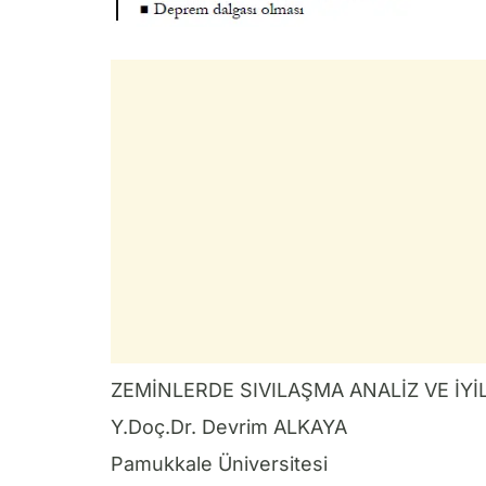
ZEMİNLERDE SIVILAŞMA ANALİZ VE İY
Y.Doç.Dr. Devrim ALKAYA
Pamukkale Üniversitesi