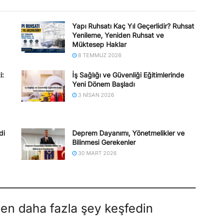
Yapı Ruhsatı Kaç Yıl Geçerlidir? Ruhsat
Yenileme, Yeniden Ruhsat ve
Müktesep Haklar
8 TEMMUZ 2026
i:
İş Sağlığı ve Güvenliği Eğitimlerinde
Yeni Dönem Başladı
3 NISAN 2026
di
Deprem Dayanımı, Yönetmelikler ve
Bilinmesi Gerekenler
30 MART 2026
den daha fazla şey keşfedin