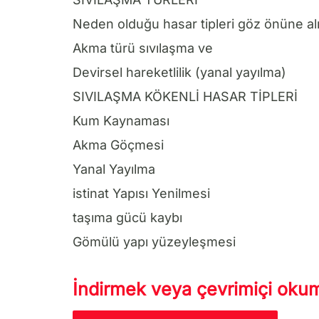
Neden olduğu hasar tipleri göz önüne alın
Akma türü sıvılaşma ve
Devirsel hareketlilik (yanal yayılma)
SIVILAŞMA KÖKENLİ HASAR TİPLERİ
Kum Kaynaması
Akma Göçmesi
Yanal Yayılma
istinat Yapısı Yenilmesi
taşıma gücü kaybı
Gömülü yapı yüzeyleşmesi
İndirmek veya çevrimiçi okuma