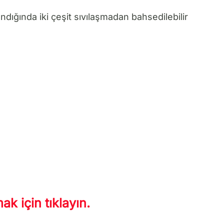
dığında iki çeşit sıvılaşmadan bahsedilebilir
k için tıklayın.