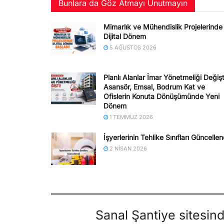
Bunlara da Göz Atmayı Unutmayın
Mimarlık ve Mühendislik Projelerinde
Dijital Dönem
5 AĞUSTOS 2026
Planlı Alanlar İmar Yönetmeliği Değişt
Asansör, Emsal, Bodrum Kat ve
Ofislerin Konuta Dönüşümünde Yeni
Dönem
1 TEMMUZ 2026
İşyerlerinin Tehlike Sınıfları Güncellen
2 NISAN 2026
Sanal Şantiye sitesin