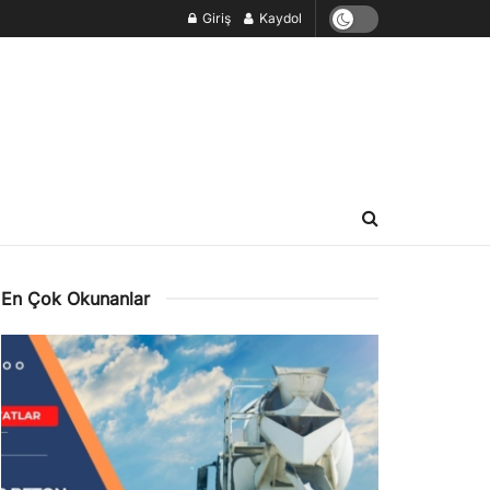
Giriş
Kaydol
En Çok Okunanlar