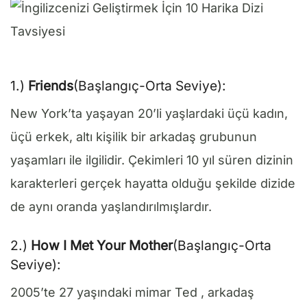
1.)
Friends
(Başlangıç-Orta Seviye):
New York’ta yaşayan 20’li yaşlardaki üçü kadın,
üçü erkek, altı kişilik bir arkadaş grubunun
yaşamları ile ilgilidir. Çekimleri 10 yıl süren dizinin
karakterleri gerçek hayatta olduğu şekilde dizide
de aynı oranda yaşlandırılmışlardır.
2.)
How I Met Your Mother
(Başlangıç-Orta
Seviye):
2005’te 27 yaşındaki mimar Ted , arkadaş