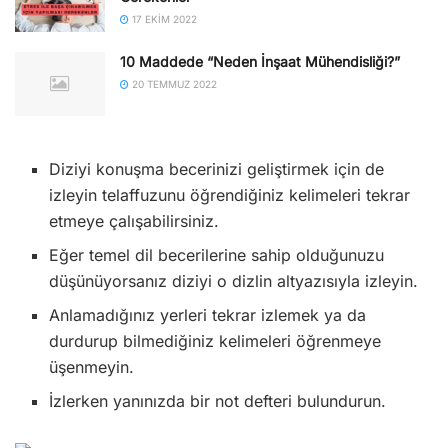
17 EKIM 2022
10 Maddede “Neden İnşaat Mühendisliği?”
20 TEMMUZ 2022
Diziyi konuşma becerinizi geliştirmek için de
izleyin telaffuzunu öğrendiğiniz kelimeleri tekrar
etmeye çalışabilirsiniz.
Eğer temel dil becerilerine sahip olduğunuzu
düşünüyorsanız diziyi o dizlin altyazısıyla izleyin.
Anlamadığınız yerleri tekrar izlemek ya da
durdurup bilmediğiniz kelimeleri öğrenmeye
üşenmeyin.
İzlerken yanınızda bir not defteri bulundurun.