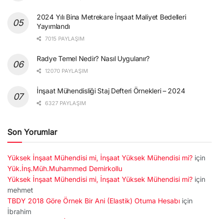
2024 Yılı Bina Metrekare İnşaat Maliyet Bedelleri
Yayımlandı
7015 PAYLAŞIM
Radye Temel Nedir? Nasıl Uygulanır?
12070 PAYLAŞIM
İnşaat Mühendisliği Staj Defteri Örnekleri – 2024
6327 PAYLAŞIM
Son Yorumlar
Yüksek İnşaat Mühendisi mi, İnşaat Yüksek Mühendisi mi?
için
Yük.İnş.Müh.Muhammed Demirkollu
Yüksek İnşaat Mühendisi mi, İnşaat Yüksek Mühendisi mi?
için
mehmet
TBDY 2018 Göre Örnek Bir Ani (Elastik) Otuma Hesabı
için
İbrahim