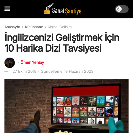
Anasayfa
Kütüphane
Kişisel Gelişim
İngilizcenizi Geliştirmek İçin
10 Harika Dizi Tavsiyesi
-
Ömer Yeniay
27 Ekim 2018 - Güncelleme 19 Haziran 2023