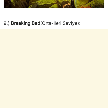
9.)
Breaking Bad
(Orta-İleri Seviye):