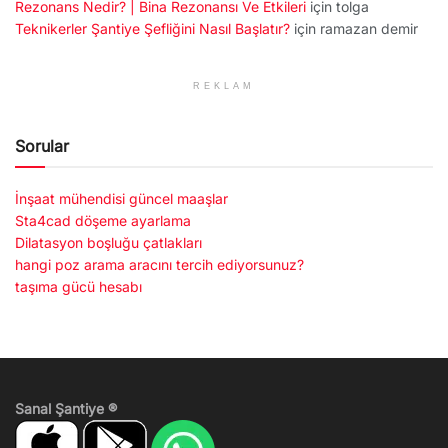
Rezonans Nedir? | Bina Rezonansı Ve Etkileri
için
tolga
Teknikerler Şantiye Şefliğini Nasıl Başlatır?
için
ramazan demir
REKLAM
Sorular
İnşaat mühendisi güncel maaşlar
Sta4cad döşeme ayarlama
Dilatasyon boşluğu çatlakları
hangi poz arama aracını tercih ediyorsunuz?
taşıma gücü hesabı
Sanal Şantiye ®