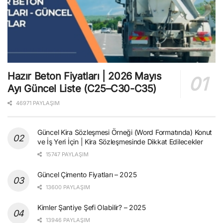
Hazır Beton Fiyatları | 2026 Mayıs
Ayı Güncel Liste (C25–C30-C35)
46971 PAYLAŞIM
Güncel Kira Sözleşmesi Örneği (Word Formatında) Konut
ve İş Yeri İçin | Kira Sözleşmesinde Dikkat Edilecekler
15747 PAYLAŞIM
Güncel Çimento Fiyatları – 2025
13600 PAYLAŞIM
Kimler Şantiye Şefi Olabilir? – 2025
13946 PAYLAŞIM