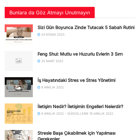
Bunlara da Göz Atmayı Unutmayın
Sizi Gün Boyunca Zinde Tutacak 5 Sabah Rutini
24 NISAN 2023
Feng Shui: Mutlu ve Huzurlu Evlerin 3 Sırrı
25 MART 2023
İş Hayatındaki Stres ve Stres Yönetimi
8 ARALIK 2022
İletişim Nedir? İletişimin Engelleri Nelerdir?
6 ARALIK 2022 - GÜNCELLEME 19 ARALIK 2022
Stresle Başa Çıkabilmek için Yapılması
Gerekenler