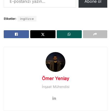
Abone ol
Etiketler:
ingilizce
Ömer Yeniay
İnşaat Mühendisi