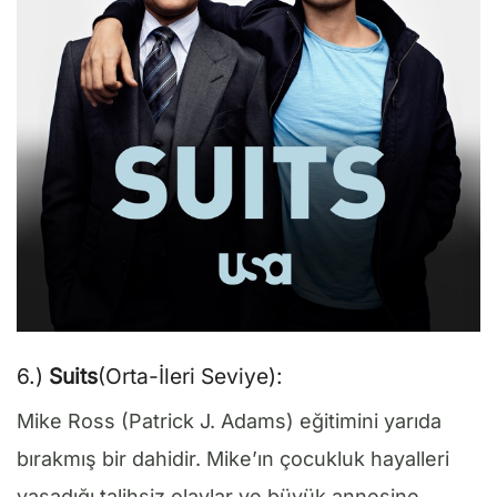
6.)
Suits
(Orta-İleri Seviye):
Mike Ross (Patrick J. Adams) eğitimini yarıda
bırakmış bir dahidir. Mike’ın çocukluk hayalleri
yaşadığı talihsiz olaylar ve büyük annesine