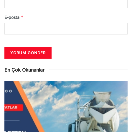
*
E-posta
En Çok Okunanlar