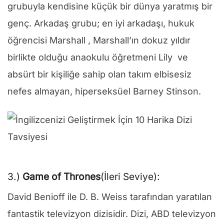
grubuyla kendisine küçük bir dünya yaratmış bir
genç. Arkadaş grubu; en iyi arkadaşı, hukuk
öğrencisi Marshall , Marshall’ın dokuz yıldır
birlikte olduğu anaokulu öğretmeni Lily ve
absürt bir kişiliğe sahip olan takım elbisesiz
nefes almayan, hiperseksüel Barney Stinson.
3.)
Game of Thrones
(İleri Seviye):
David Benioff ile D. B. Weiss tarafından yaratılan
fantastik televizyon dizisidir. Dizi, ABD televizyon