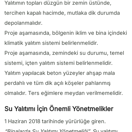
Yalıtımın topları düzgün bir zemin üstünde,
tercihen kapalı hacimde, mutlaka dik durumda
depolanmalıdır.
Proje aşamasında, bölgenin iklim ve bina içindeki
klimatik yalıtım sistemi belirlenmelidir.
Proje aşamasında, zemindeki su durumu, temel
sistemi, içten yalıtım sistemi belirlenmelidir.
Yalıtım yapılacak beton yüzeyler ahşap mala
perdahlı ve tüm dik açılı köşeler pahlanmış
olmalıdır. Ters eğimlere meydan verilmemelidir.
Su Yalıtımı İçin Önemli Yönetmelikler
1 Haziran 2018 tarihinde yürürlüğe giren.
“Binalarda Su Yalıtımı Yönetmeliği”. S
u yalıtımı