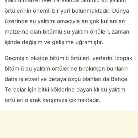
yalıtım malzemeleri arasında bitümlü su yalıtım
örtüle­rinin önemli bir yeri bulunmaktadır. Dünya
üzerinde su yalıtımı amacıyla en çok kullanılan
malzeme olan bitümlü su yalıtım örtüleri, zaman
içinde değişim ve gelişime uğramıştır.
Geçmişin okside bitümlü örtüleri, yerle­rini izopak
bitümlü su yalıtım örtülerine bırakırken bunların
daha işlevsel ve detaya özgü olanları da Bahçe
Teraslar için bitki köklerine dayanıklı su yalıtım
örtüleri olarak karşımıza çıkmaktadır.