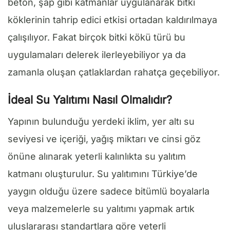
beton, şap gibi katmanlar uygulanarak bitki
köklerinin tahrip edici etkisi ortadan kaldırılmaya
çalışılıyor. Fakat birçok bitki kökü türü bu
uygulamaları delerek ilerleyebiliyor ya da
zamanla oluşan çatlaklardan rahatça geçebiliyor.
İdeal Su Yalıtımı Nasıl Olmalıdır?
Yapının bulunduğu yerdeki iklim, yer altı su
seviyesi ve içeriği, yağış miktarı ve cinsi göz
önüne alınarak yeterli kalınlıkta su yalıtım
katmanı oluşturulur. Su yalıtımını Türkiye’de
yaygın olduğu üzere sadece bitümlü boyalarla
veya malzemelerle su yalıtımı yapmak artık
uluslararası standartlara göre yeterli