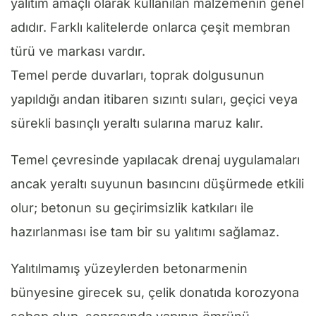
yalıtım amaçlı olarak kullanılan malzemenin genel
adıdır. Farklı kalitelerde onlarca çeşit membran
türü ve markası vardır.
Temel perde duvarları, toprak dolgusunun
yapıldığı andan itibaren sızıntı suları, geçici veya
sürekli basınçlı yeraltı sularına maruz kalır.
Temel çevresinde yapılacak drenaj uygulamaları
ancak yeraltı suyunun basıncını düşürmede etkili
olur; betonun su geçirimsizlik katkıları ile
hazırlanması ise tam bir su yalıtımı sağlamaz.
Yalıtılmamış yüzeylerden betonarmenin
bünyesine girecek su, çelik donatıda korozyona