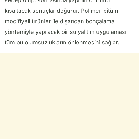
sebep olup, sonrasında yapının ömrünü
kısaltacak sonuçlar doğurur. Polimer-bitüm
modifiyeli ürünler ile dışarıdan bohçalama
yöntemiyle yapılacak bir su yalıtım uygulaması
tüm bu olumsuzlukların önlenmesini sağlar.