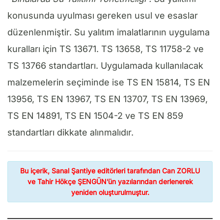
konusunda uyulması gereken usul ve esaslar
düzenlenmiştir. Su yalıtım imalatlarının uygulama
kuralları için TS 13671. TS 13658, TS 11758-2 ve
TS 13766 standartları. Uygulamada kullanılacak
malzemelerin seçiminde ise TS EN 15814, TS EN
13956, TS EN 13967, TS EN 13707, TS EN 13969,
TS EN 14891, TS EN 1504-2 ve TS EN 859
standartları dikkate alınmalıdır.
Bu içerik, Sanal Şantiye editörleri tarafından Can ZORLU
ve Tahir Hökçe ŞENGÜN’ün yazılarından derlenerek
yeniden oluşturulmuştur.