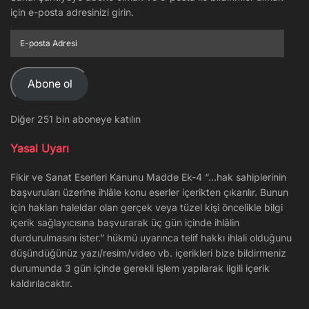
için e-posta adresinizi girin.
E-
posta
Adresi
Abone ol
Diğer 251 bin aboneye katılın
Yasal Uyarı
Fikir ve Sanat Eserleri Kanunu Madde Ek-4 “…hak sahiplerinin
başvuruları üzerine ihlâle konu eserler içerikten çıkarılır. Bunun
için hakları haleldar olan gerçek veya tüzel kişi öncelikle bilgi
içerik sağlayıcısına başvurarak üç gün içinde ihlâlin
durdurulmasını ister.” hükmü uyarınca telif hakkı ihlali olduğunu
düşündüğünüz yazı/resim/video vb. içerikleri bize bildirmeniz
durumunda 3 gün içinde gerekli işlem yapılarak ilgili içerik
kaldırılacaktır.