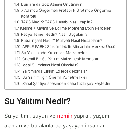
Bunlara da Göz Atmayı Unutmayın
7 Adımda Öngermeli Prefabrik Üretimde Öngerme
Kontrolü
TAKS Nedir? TAKS Hesabı Nasıl Yapılır?
Kesme / Kayma ve Eğilme Momenti Etkin Perdeler
Radye Temel Nedir? Nasıl Uygulanır?
Kaba İnşaat Nedir? Maliyeti Nasıl Hesaplanır?
APPLE PARK: Sürdürülebilir Mimarinin Merkez Üssü
Su Yalıtımında Kullanılan Malzemeler
Önemli Bir Su Yalıtım Malzemesi: Membran
İdeal Su Yalıtımı Nasıl Olmalıdır?
Yalıtımlarda Dikkat Edilecek Noktalar
Su Yalıtımı İçin Önemli Yönetmelikler
Sanal Şantiye sitesinden daha fazla şey keşfedin
Su Yalıtımı Nedir?
Su yalıtımı, suyun ve
nemin
yapılar, yaşam
alanları ve bu alanlarda yaşayan insanlar