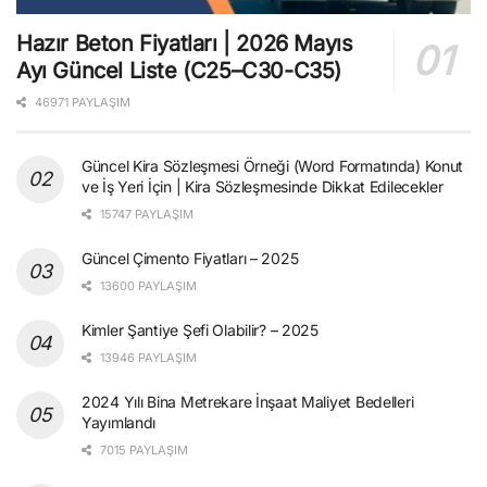
Hazır Beton Fiyatları | 2026 Mayıs
Ayı Güncel Liste (C25–C30-C35)
46971 PAYLAŞIM
Güncel Kira Sözleşmesi Örneği (Word Formatında) Konut
ve İş Yeri İçin | Kira Sözleşmesinde Dikkat Edilecekler
15747 PAYLAŞIM
Güncel Çimento Fiyatları – 2025
13600 PAYLAŞIM
Kimler Şantiye Şefi Olabilir? – 2025
13946 PAYLAŞIM
2024 Yılı Bina Metrekare İnşaat Maliyet Bedelleri
Yayımlandı
7015 PAYLAŞIM