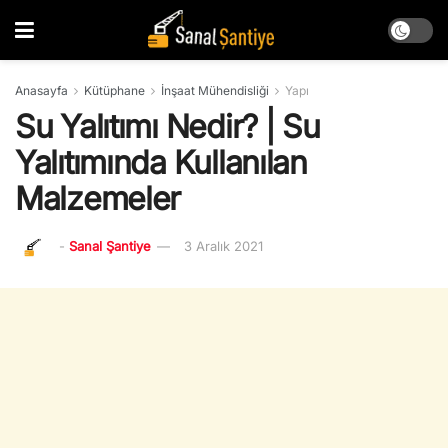
Anasayfa
Kütüphane
İnşaat Mühendisliği
Yapı
Su Yalıtımı Nedir? | Su
Yalıtımında Kullanılan
Malzemeler
-
Sanal Şantiye
3 Aralık 2021