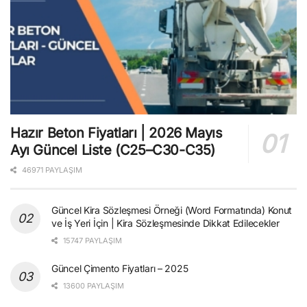
Hazır Beton Fiyatları | 2026 Mayıs
Ayı Güncel Liste (C25–C30-C35)
46971 PAYLAŞIM
Güncel Kira Sözleşmesi Örneği (Word Formatında) Konut
ve İş Yeri İçin | Kira Sözleşmesinde Dikkat Edilecekler
15747 PAYLAŞIM
Güncel Çimento Fiyatları – 2025
13600 PAYLAŞIM