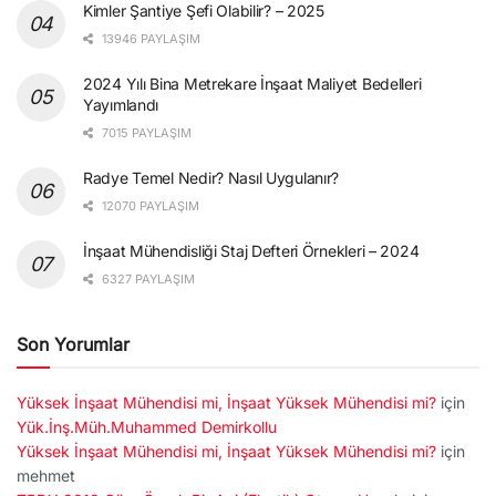
Kimler Şantiye Şefi Olabilir? – 2025
13946 PAYLAŞIM
2024 Yılı Bina Metrekare İnşaat Maliyet Bedelleri
Yayımlandı
7015 PAYLAŞIM
Radye Temel Nedir? Nasıl Uygulanır?
12070 PAYLAŞIM
İnşaat Mühendisliği Staj Defteri Örnekleri – 2024
6327 PAYLAŞIM
Son Yorumlar
Yüksek İnşaat Mühendisi mi, İnşaat Yüksek Mühendisi mi?
için
Yük.İnş.Müh.Muhammed Demirkollu
Yüksek İnşaat Mühendisi mi, İnşaat Yüksek Mühendisi mi?
için
mehmet