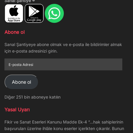
Sanal Şantiye ®
Abone ol
Sanal Şantiyeye abone olmak ve e-posta ile bildirimler almak
için e-posta adresinizi girin.
E-
posta
Adresi
Abone ol
Diğer 251 bin aboneye katılın
Yasal Uyarı
Fikir ve Sanat Eserleri Kanunu Madde Ek-4 “…hak sahiplerinin
başvuruları üzerine ihlâle konu eserler içerikten çıkarılır. Bunun