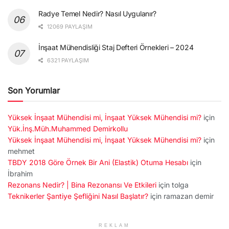
Radye Temel Nedir? Nasıl Uygulanır?
12069 PAYLAŞIM
İnşaat Mühendisliği Staj Defteri Örnekleri – 2024
6321 PAYLAŞIM
Son Yorumlar
Yüksek İnşaat Mühendisi mi, İnşaat Yüksek Mühendisi mi?
için
Yük.İnş.Müh.Muhammed Demirkollu
Yüksek İnşaat Mühendisi mi, İnşaat Yüksek Mühendisi mi?
için
mehmet
TBDY 2018 Göre Örnek Bir Ani (Elastik) Otuma Hesabı
için
İbrahim
Rezonans Nedir? | Bina Rezonansı Ve Etkileri
için
tolga
Teknikerler Şantiye Şefliğini Nasıl Başlatır?
için
ramazan demir
REKLAM