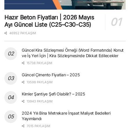
Hazır Beton Fiyatları | 2026 Mayıs
Ayı Güncel Liste (C25–C30-C35)
46952 PAYLAŞIM
Güncel Kira Sözleşmesi Örneği (Word Formatında) Konut
ve İş Yeri İçin | Kira Sözleşmesinde Dikkat Edilecekler
15738 PAYLAŞIM
Güncel Çimento Fiyatları – 2025
13598 PAYLAŞIM
Kimler Şantiye Şefi Olabilir? – 2025
13943 PAYLAŞIM
2024 Yılı Bina Metrekare İnşaat Maliyet Bedelleri
Yayımlandı
7015 PAYLAŞIM