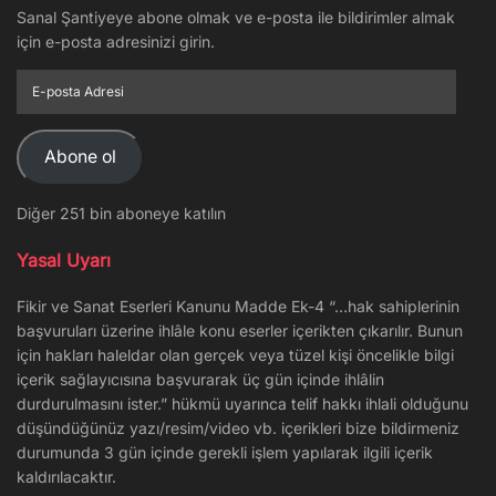
Sanal Şantiyeye abone olmak ve e-posta ile bildirimler almak
için e-posta adresinizi girin.
E-
posta
Adresi
Abone ol
Diğer 251 bin aboneye katılın
Yasal Uyarı
Fikir ve Sanat Eserleri Kanunu Madde Ek-4 “…hak sahiplerinin
başvuruları üzerine ihlâle konu eserler içerikten çıkarılır. Bunun
için hakları haleldar olan gerçek veya tüzel kişi öncelikle bilgi
içerik sağlayıcısına başvurarak üç gün içinde ihlâlin
durdurulmasını ister.” hükmü uyarınca telif hakkı ihlali olduğunu
düşündüğünüz yazı/resim/video vb. içerikleri bize bildirmeniz
durumunda 3 gün içinde gerekli işlem yapılarak ilgili içerik
kaldırılacaktır.