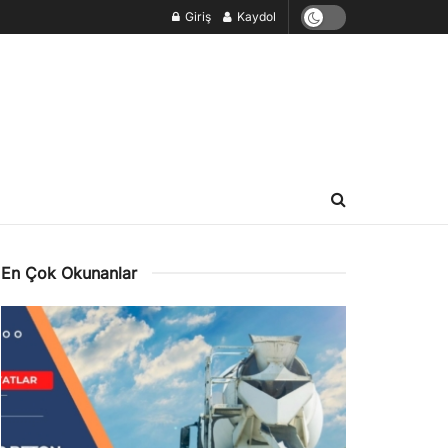
Giriş
Kaydol
En Çok Okunanlar