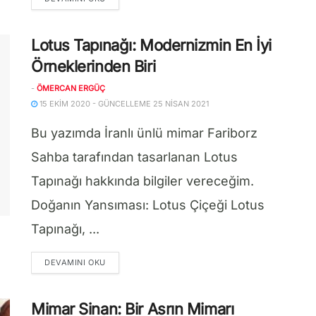
Lotus Tapınağı: Modernizmin En İyi
Örneklerinden Biri
-
ÖMERCAN ERGÜÇ
15 EKIM 2020 - GÜNCELLEME 25 NISAN 2021
Bu yazımda İranlı ünlü mimar Fariborz
Sahba tarafından tasarlanan Lotus
Tapınağı hakkında bilgiler vereceğim.
Doğanın Yansıması: Lotus Çiçeği Lotus
Tapınağı, ...
DETAILS
DEVAMINI OKU
Mimar Sinan: Bir Asrın Mimarı