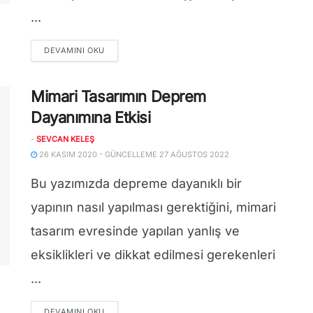
...
DETAILS
DEVAMINI OKU
Mimari Tasarımın Deprem
Dayanımına Etkisi
-
SEVCAN KELEŞ
26 KASIM 2020 - GÜNCELLEME 27 AĞUSTOS 2022
Bu yazımızda depreme dayanıklı bir
yapının nasıl yapılması gerektiğini, mimari
tasarım evresinde yapılan yanlış ve
eksiklikleri ve dikkat edilmesi gerekenleri
...
DETAILS
DEVAMINI OKU