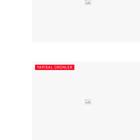
YAPISAL ÜRÜNLER