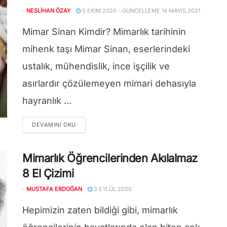
-
NESLIHAN ÖZAY
5 EKIM 2020 - GÜNCELLEME 14 MAYIS 2021
Mimar Sinan Kimdir? Mimarlık tarihinin
mihenk taşı Mimar Sinan, eserlerindeki
ustalık, mühendislik, ince işçilik ve
asırlardır çözülemeyen mimari dehasıyla
hayranlık ...
DETAILS
DEVAMINI OKU
Mimarlık Öğrencilerinden Akılalmaz
8 El Çizimi
-
MUSTAFA ERDOĞAN
3 EYLÜL 2020
Hepimizin zaten bildiği gibi, mimarlık