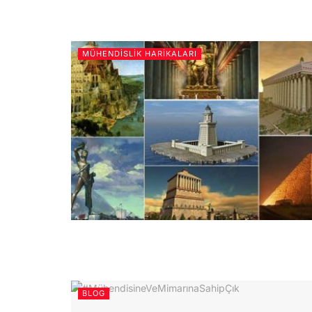
MÜHENDISLIK HARIKALARI
BLOG