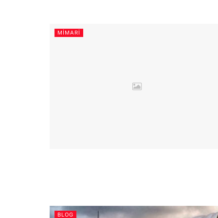
MIMARI
BLOG