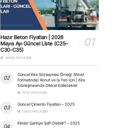
Hazır Beton Fiyatları | 2026
Mayıs Ayı Güncel Liste (C25–
C30-C35)
46968 PAYLAŞIM
Güncel Kira Sözleşmesi Örneği (Word
Formatında) Konut ve İş Yeri İçin | Kira
Sözleşmesinde Dikkat Edilecekler
15747 PAYLAŞIM
Güncel Çimento Fiyatları – 2025
13600 PAYLAŞIM
Kimler Şantiye Şefi Olabilir? – 2025