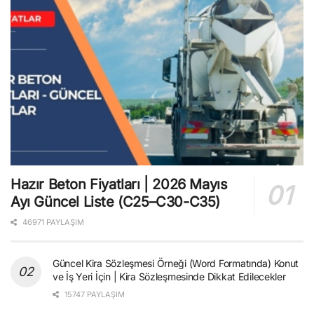
Hazır Beton Fiyatları | 2026 Mayıs
Ayı Güncel Liste (C25–C30-C35)
46971 PAYLAŞIM
Güncel Kira Sözleşmesi Örneği (Word Formatında) Konut
ve İş Yeri İçin | Kira Sözleşmesinde Dikkat Edilecekler
15747 PAYLAŞIM