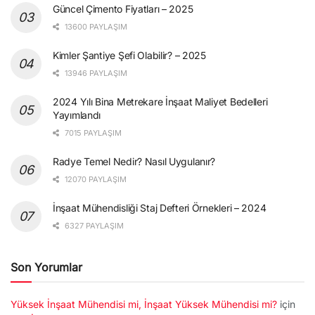
Güncel Çimento Fiyatları – 2025
13600 PAYLAŞIM
Kimler Şantiye Şefi Olabilir? – 2025
13946 PAYLAŞIM
2024 Yılı Bina Metrekare İnşaat Maliyet Bedelleri
Yayımlandı
7015 PAYLAŞIM
Radye Temel Nedir? Nasıl Uygulanır?
12070 PAYLAŞIM
İnşaat Mühendisliği Staj Defteri Örnekleri – 2024
6327 PAYLAŞIM
Son Yorumlar
Yüksek İnşaat Mühendisi mi, İnşaat Yüksek Mühendisi mi?
için