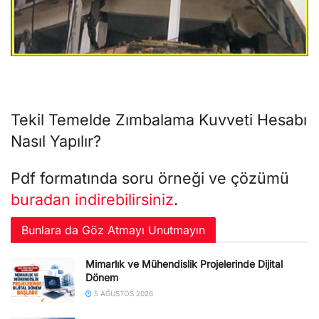
Tekil Temelde Zımbalama Kuvveti Hesabı
Nasıl Yapılır?
Pdf formatında soru örneği ve çözümü
buradan
indirebilirsiniz
.
Bunlara da Göz Atmayı Unutmayın
Mimarlık ve Mühendislik Projelerinde Dijital
Dönem
5 AĞUSTOS 2026