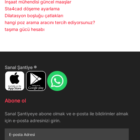
İnşaat mühendisi güncel maaşlar
Sta4cad döşeme ayarlama
Dilatasyon boşluğu çatlakları
hangi poz arama aracını tercih ediyorsunuz?
taşıma gücü hesabı
Sanal Şantiye ®
Abone ol
Sanal Şantiyeye abone olmak ve e-posta ile bildirimler almak
için e-posta adresinizi girin.
E-
posta