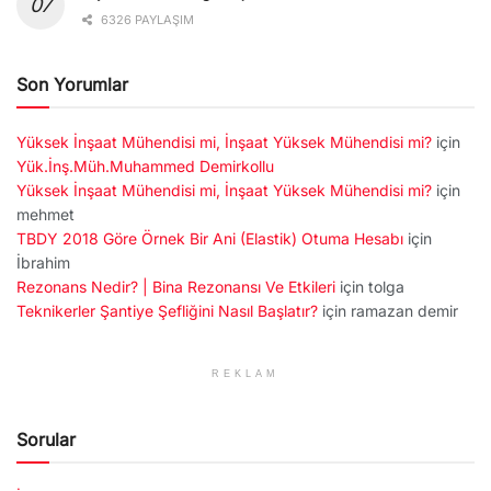
6326 PAYLAŞIM
Son Yorumlar
Yüksek İnşaat Mühendisi mi, İnşaat Yüksek Mühendisi mi?
için
Yük.İnş.Müh.Muhammed Demirkollu
Yüksek İnşaat Mühendisi mi, İnşaat Yüksek Mühendisi mi?
için
mehmet
TBDY 2018 Göre Örnek Bir Ani (Elastik) Otuma Hesabı
için
İbrahim
Rezonans Nedir? | Bina Rezonansı Ve Etkileri
için
tolga
Teknikerler Şantiye Şefliğini Nasıl Başlatır?
için
ramazan demir
REKLAM
Sorular