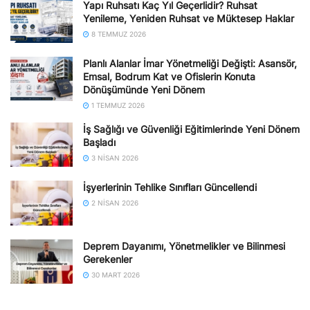
Yapı Ruhsatı Kaç Yıl Geçerlidir? Ruhsat
Yenileme, Yeniden Ruhsat ve Müktesep Haklar
8 TEMMUZ 2026
Planlı Alanlar İmar Yönetmeliği Değişti: Asansör,
Emsal, Bodrum Kat ve Ofislerin Konuta
Dönüşümünde Yeni Dönem
1 TEMMUZ 2026
İş Sağlığı ve Güvenliği Eğitimlerinde Yeni Dönem
Başladı
3 NISAN 2026
İşyerlerinin Tehlike Sınıfları Güncellendi
2 NISAN 2026
Deprem Dayanımı, Yönetmelikler ve Bilinmesi
Gerekenler
30 MART 2026