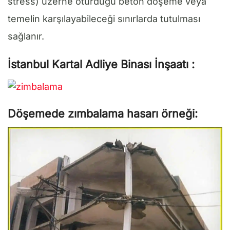
stress) üzerne oturduğu beton döşeme veya
temelin karşılayabileceği sınırlarda tutulması
sağlanır.
İstanbul Kartal Adliye Binası İnşaatı :
Döşemede zımbalama hasarı örneği: