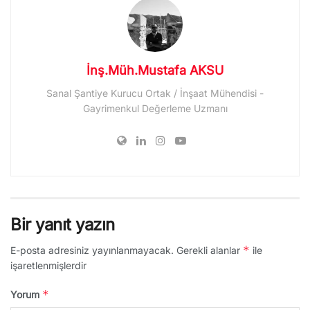
İnş.Müh.Mustafa AKSU
Sanal Şantiye Kurucu Ortak / İnşaat Mühendisi -
Gayrimenkul Değerleme Uzmanı
Bir yanıt yazın
*
E-posta adresiniz yayınlanmayacak.
Gerekli alanlar
ile
işaretlenmişlerdir
*
Yorum