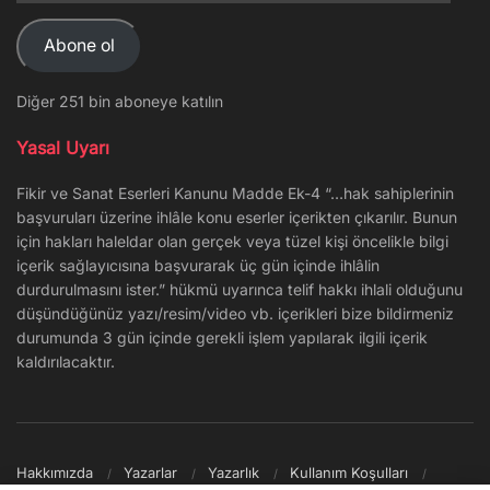
Adresi
Abone ol
Diğer 251 bin aboneye katılın
Yasal Uyarı
Fikir ve Sanat Eserleri Kanunu Madde Ek-4 “…hak sahiplerinin
başvuruları üzerine ihlâle konu eserler içerikten çıkarılır. Bunun
için hakları haleldar olan gerçek veya tüzel kişi öncelikle bilgi
içerik sağlayıcısına başvurarak üç gün içinde ihlâlin
durdurulmasını ister.” hükmü uyarınca telif hakkı ihlali olduğunu
düşündüğünüz yazı/resim/video vb. içerikleri bize bildirmeniz
durumunda 3 gün içinde gerekli işlem yapılarak ilgili içerik
kaldırılacaktır.
Hakkımızda
Yazarlar
Yazarlık
Kullanım Koşulları