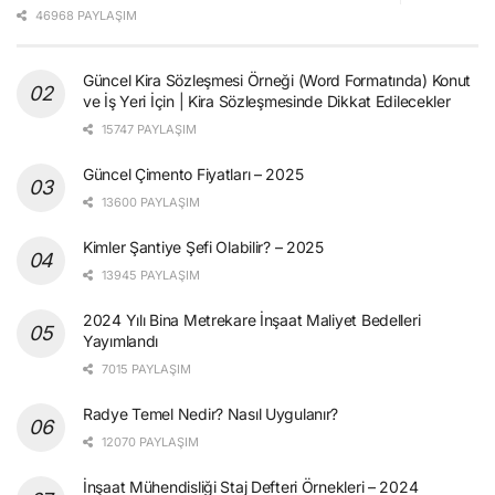
46968 PAYLAŞIM
Güncel Kira Sözleşmesi Örneği (Word Formatında) Konut
ve İş Yeri İçin | Kira Sözleşmesinde Dikkat Edilecekler
15747 PAYLAŞIM
Güncel Çimento Fiyatları – 2025
13600 PAYLAŞIM
Kimler Şantiye Şefi Olabilir? – 2025
13945 PAYLAŞIM
2024 Yılı Bina Metrekare İnşaat Maliyet Bedelleri
Yayımlandı
7015 PAYLAŞIM
Radye Temel Nedir? Nasıl Uygulanır?
12070 PAYLAŞIM
İnşaat Mühendisliği Staj Defteri Örnekleri – 2024