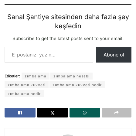
Sanal Şantiye sitesinden daha fazla şey
keşfedin
Subscribe to get the latest posts sent to your email.
E-postanızı yazın…
Abone ol
Etiketler:
zımbalama
zımbalama hesabı
zımbalama kuvveti
zımbalama kuvveti nedir
zımbalama nedir