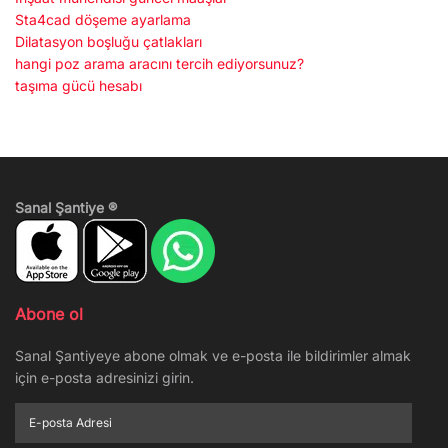
Sta4cad döşeme ayarlama
Dilatasyon boşluğu çatlakları
hangi poz arama aracını tercih ediyorsunuz?
taşıma gücü hesabı
Sanal Şantiye ®
Abone ol
Sanal Şantiyeye abone olmak ve e-posta ile bildirimler almak
için e-posta adresinizi girin.
E-
posta