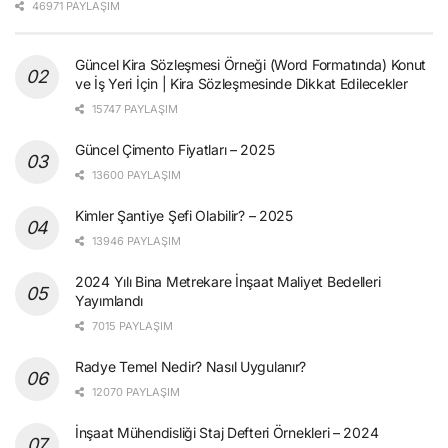
46971 PAYLAŞIM
Güncel Kira Sözleşmesi Örneği (Word Formatında) Konut
ve İş Yeri İçin | Kira Sözleşmesinde Dikkat Edilecekler
15747 PAYLAŞIM
Güncel Çimento Fiyatları – 2025
13600 PAYLAŞIM
Kimler Şantiye Şefi Olabilir? – 2025
13946 PAYLAŞIM
2024 Yılı Bina Metrekare İnşaat Maliyet Bedelleri
Yayımlandı
7015 PAYLAŞIM
Radye Temel Nedir? Nasıl Uygulanır?
12070 PAYLAŞIM
İnşaat Mühendisliği Staj Defteri Örnekleri – 2024