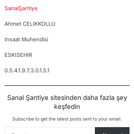
SanalŞantiye
Ahmet CELIKKOLLU
Insaat Muhendisi
ESKISEHIR
0.5.4.1.9.7.3.0.1.5.1
Sanal Şantiye sitesinden daha fazla şey
keşfedin
Subscribe to get the latest posts sent to your email.
E-postanızı yazın…