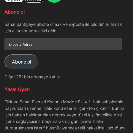
Abone ol
Sanal Şantiyeye abone olmak ve e-posta ile bildirimler almak
için e-posta adresinizi girin.
E-
posta
Adresi
Abone ol
Diğer 251 bin aboneye katılın
Yasal Uyarı
Fikir ve Sanat Eserleri Kanunu Madde Ek-4 “…hak sahiplerinin
başvuruları üzerine ihlâle konu eserler içerikten çıkarılır. Bunun
için hakları haleldar olan gerçek veya tüzel kişi öncelikle bilgi
içerik sağlayıcısına başvurarak üç gün içinde ihlâlin
durdurulmasını ister.” hükmü uyarınca telif hakkı ihlali olduğunu