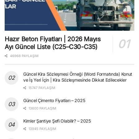
Hazır Beton Fiyatları | 2026 Mayıs
Ayı Güncel Liste (C25–C30-C35)
46968 PAYLAŞIM
Güncel Kira Sözleşmesi Örneği (Word Formatında) Konut
ve İş Yeri İçin | Kira Sözleşmesinde Dikkat Edilecekler
15747 PAYLAŞIM
Güncel Çimento Fiyatları – 2025
13600 PAYLAŞIM
Kimler Şantiye Şefi Olabilir? – 2025
13945 PAYLAŞIM