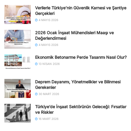
Verilerle Türkiye’nin Güvenlik Karnesi ve Şantiye
Gerçekleri
4 MAYIS 2026
2026 Ocak İnşaat Mühendisleri Maaşı ve
Değerlendirmesi
4 MAYIS 2026
Ekonomik Betonarme Perde Tasarımı Nasıl Olur?
13 NISAN 2026
Deprem Dayanımı, Yönetmelikler ve Bilinmesi
Gerekenler
30 MART 2026
Türkiye’de İnşaat Sektörünün Geleceği: Fırsatlar
ve Riskler
16 MART 2026