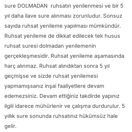
sure DOLMADAN ruhsatın yenilenmesi ve bir 5
yıl daha ilave sure alınması zorunludur. Sonsuz
sayıda ruhsat yenileme yapılması mümkündür.
Ruhsat yenileme de dikkat edilecek tek husus
ruhsat suresi dolmadan yenilemenin
gerçekleşmesidir. Ruhsat yenileme aşamasında
harç alınmaz. Ruhsat alındıktan sonra 5 yıl
geçmişse ve sizde ruhsat yenilemesi
yapmamışsanız inşai faaliyetlere devam
edemezsiniz. Devam ettiğiniz takdirde yapınız
ilgili idarece mühürlenir ve çalışma durdurulur. 5
yıllık sure sonunda ruhsatınız hükümsüz hale
gelir.