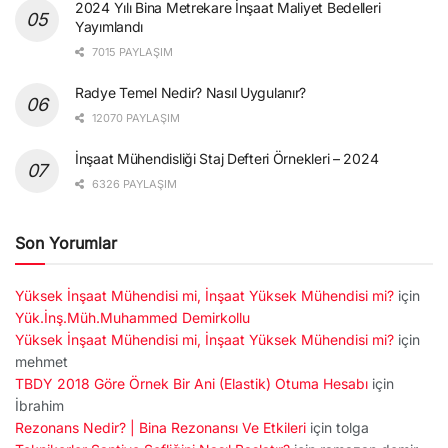
2024 Yılı Bina Metrekare İnşaat Maliyet Bedelleri
Yayımlandı
7015 PAYLAŞIM
Radye Temel Nedir? Nasıl Uygulanır?
12070 PAYLAŞIM
İnşaat Mühendisliği Staj Defteri Örnekleri – 2024
6326 PAYLAŞIM
Son Yorumlar
Yüksek İnşaat Mühendisi mi, İnşaat Yüksek Mühendisi mi?
için
Yük.İnş.Müh.Muhammed Demirkollu
Yüksek İnşaat Mühendisi mi, İnşaat Yüksek Mühendisi mi?
için
mehmet
TBDY 2018 Göre Örnek Bir Ani (Elastik) Otuma Hesabı
için
İbrahim
Rezonans Nedir? | Bina Rezonansı Ve Etkileri
için
tolga