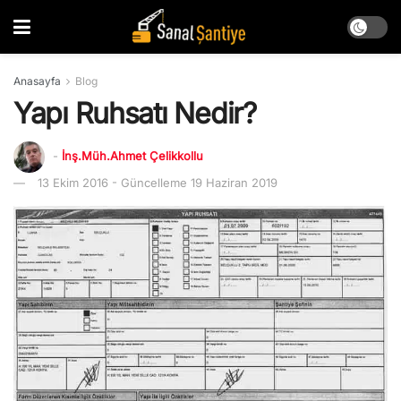
Anasayfa
Blog
Yapı Ruhsatı Nedir?
-
İnş.Müh.Ahmet Çelikkollu
13 Ekim 2016 - Güncelleme 19 Haziran 2019