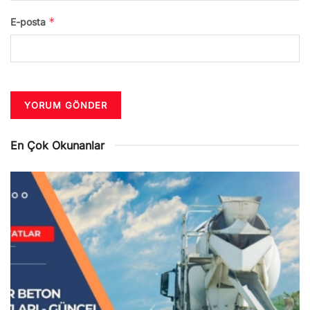
*
E-posta
En Çok Okunanlar