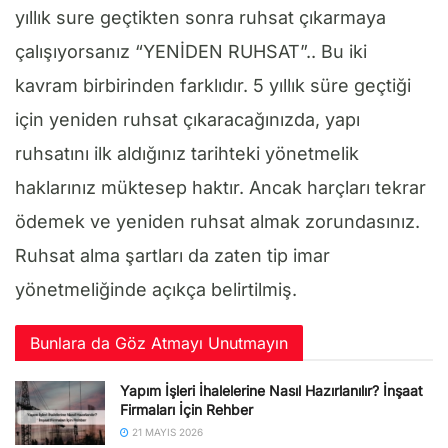
yıllık sure geçtikten sonra ruhsat çıkarmaya
çalışıyorsanız “YENİDEN RUHSAT”.. Bu iki
kavram birbirinden farklıdır. 5 yıllık süre geçtiği
için yeniden ruhsat çıkaracağınızda, yapı
ruhsatını ilk aldığınız tarihteki yönetmelik
haklarınız müktesep haktır. Ancak harçları tekrar
ödemek ve yeniden ruhsat almak zorundasınız.
Ruhsat alma şartları da zaten tip imar
yönetmeliğinde açıkça belirtilmiş.
Bunlara da Göz Atmayı Unutmayın
Yapım İşleri İhalelerine Nasıl Hazırlanılır? İnşaat
Firmaları İçin Rehber
21 MAYIS 2026